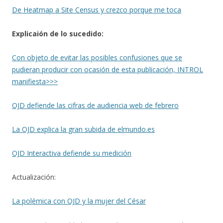
De Heatmap a Site Census y crezco porque me toca
Explicaión de lo sucedido:
Con objeto de evitar las posibles confusiones que se
pudieran producir con ocasión de esta publicación, INTROL
manifiesta>>>
OJD defiende las cifras de audiencia web de febrero
La OJD explica la gran subida de elmundo.es
OJD Interactiva defiende su medición
Actualización:
La polémica con OJD y la mujer del César