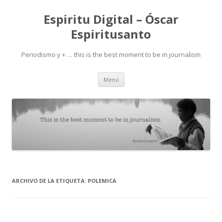
Espiritu Digital – Óscar
Espiritusanto
Periodismo y + … this is the best moment to be in journalism
Ir
Menú
al
contenido
ARCHIVO DE LA ETIQUETA:
POLEMICA