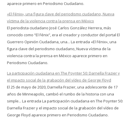
aparece primero en Periodismo Ciudadano.
«El Fénix», una figura clave del periodismo ciudadano, Nueva
víctima de la violencia contra la prensa en México
El periodista ciudadano José Carlos González Herrera, más
conocido como “El Fénix”, era el creador y conductor del portal El
Guerrero Opinión Ciudadana, una... La entrada «El Fénix», una
figura clave del periodismo ciudadano, Nueva víctima de la
violencia contra la prensa en México aparece primero en
Periodismo Ciudadano.
La participación ciudadana en The Poynter 50: Darnella Frazier y
el impacto social de la grabación del vídeo de George Floyd
El 25 de mayo de 2020, Darnella Frazier, una adolescente de 17
años de Minneapolis, cambió el rumbo de la historia con una
simple... La entrada La participación ciudadana en The Poynter 50:
Darnella Frazier y el impacto social de la grabación del vídeo de
George Floyd aparece primero en Periodismo Ciudadano.