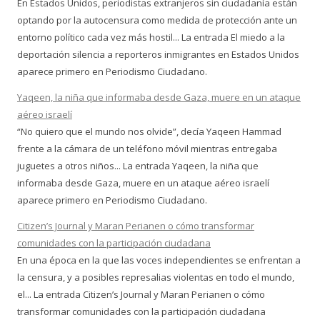
En Estados Unidos, periodistas extranjeros sin ciudadanía están
optando por la autocensura como medida de protección ante un
entorno político cada vez más hostil... La entrada El miedo a la
deportación silencia a reporteros inmigrantes en Estados Unidos
aparece primero en Periodismo Ciudadano.
Yaqeen, la niña que informaba desde Gaza, muere en un ataque
aéreo israelí
“No quiero que el mundo nos olvide”, decía Yaqeen Hammad
frente a la cámara de un teléfono móvil mientras entregaba
juguetes a otros niños... La entrada Yaqeen, la niña que
informaba desde Gaza, muere en un ataque aéreo israelí
aparece primero en Periodismo Ciudadano.
Citizen’s Journal y Maran Perianen o cómo transformar
comunidades con la participación ciudadana
En una época en la que las voces independientes se enfrentan a
la censura, y a posibles represalias violentas en todo el mundo,
el... La entrada Citizen’s Journal y Maran Perianen o cómo
transformar comunidades con la participación ciudadana