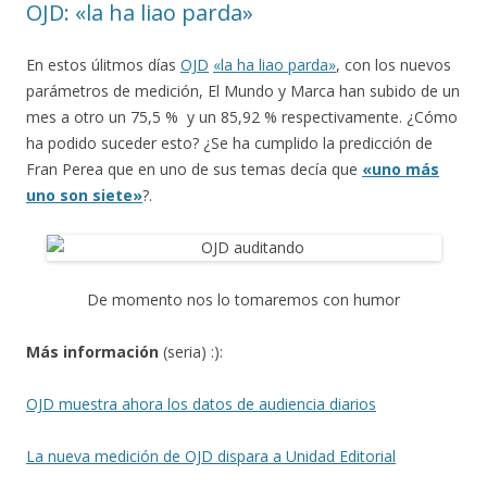
OJD: «la ha liao parda»
En estos úlitmos días
OJD
«la ha liao parda»
, con los nuevos
parámetros de medición, El Mundo y Marca han subido de un
mes a otro un 75,5 % y
un 85,92 % respectivamente. ¿Cómo
ha podido suceder esto? ¿Se ha cumplido la predicción de
Fran Perea que en uno de sus temas decía que
«uno más
uno son siete»
?.
De momento nos lo tomaremos con humor
Más información
(seria) :):
OJD muestra ahora los datos de audiencia diarios
La nueva medición de OJD dispara a Unidad Editorial