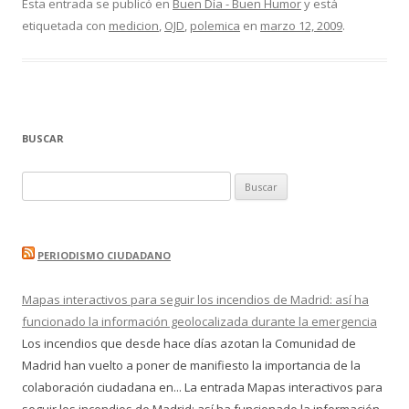
Esta entrada se publicó en
Buen Día - Buen Humor
y está
etiquetada con
medicion
,
OJD
,
polemica
en
marzo 12, 2009
.
BUSCAR
Buscar:
PERIODISMO CIUDADANO
Mapas interactivos para seguir los incendios de Madrid: así ha
funcionado la información geolocalizada durante la emergencia
Los incendios que desde hace días azotan la Comunidad de
Madrid han vuelto a poner de manifiesto la importancia de la
colaboración ciudadana en... La entrada Mapas interactivos para