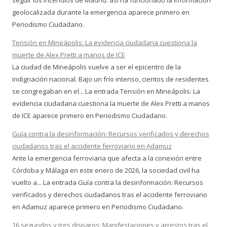
seguir los incendios de Madrid: así ha funcionado la información
geolocalizada durante la emergencia aparece primero en
Periodismo Ciudadano.
Tensión en Mineápolis: La evidencia ciudadana cuestiona la
muerte de Alex Pretti a manos de ICE
La ciudad de Mineápolis vuelve a ser el epicentro de la
indignación nacional. Bajo un frío intenso, cientos de residentes
se congregaban en el... La entrada Tensión en Mineápolis: La
evidencia ciudadana cuestiona la muerte de Alex Pretti a manos
de ICE aparece primero en Periodismo Ciudadano.
Guía contra la desinformación: Recursos verificados y derechos
ciudadanos tras el accidente ferroviario en Adamuz
Ante la emergencia ferroviaria que afecta a la conexión entre
Córdoba y Málaga en este enero de 2026, la sociedad civil ha
vuelto a... La entrada Guía contra la desinformación: Recursos
verificados y derechos ciudadanos tras el accidente ferroviario
en Adamuz aparece primero en Periodismo Ciudadano.
16 segundos y tres disparos: Manifestaciones y arrestos tras el