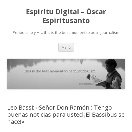
Espiritu Digital – Óscar
Espiritusanto
Periodismo y + … this is the best moment to be in journalism
Ir
Menú
al
contenido
Leo Bassi: «Señor Don Ramón : Tengo
buenas noticias para usted ¡El Bassibus se
hace!»