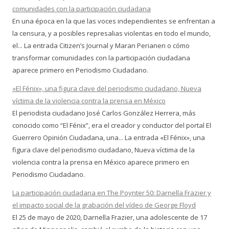
comunidades con la participación ciudadana
En una época en la que las voces independientes se enfrentan a
la censura, y a posibles represalias violentas en todo el mundo,
el... La entrada Citizen’s Journal y Maran Perianen o cómo
transformar comunidades con la participación ciudadana
aparece primero en Periodismo Ciudadano.
«El Fénix», una figura clave del periodismo ciudadano, Nueva
víctima de la violencia contra la prensa en México
El periodista ciudadano José Carlos González Herrera, más
conocido como “El Fénix”, era el creador y conductor del portal El
Guerrero Opinión Ciudadana, una... La entrada «El Fénix», una
figura clave del periodismo ciudadano, Nueva víctima de la
violencia contra la prensa en México aparece primero en
Periodismo Ciudadano.
La participación ciudadana en The Poynter 50: Darnella Frazier y
el impacto social de la grabación del vídeo de George Floyd
El 25 de mayo de 2020, Darnella Frazier, una adolescente de 17