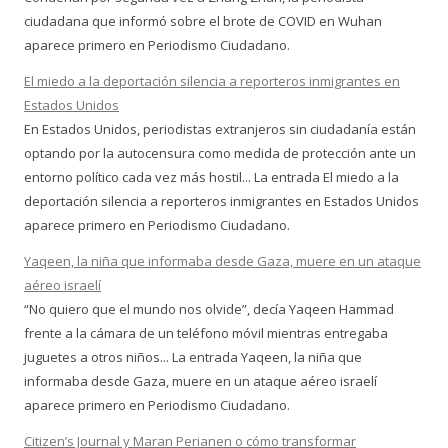
ciudadana que informó sobre el brote de COVID en Wuhan
aparece primero en Periodismo Ciudadano.
El miedo a la deportación silencia a reporteros inmigrantes en
Estados Unidos
En Estados Unidos, periodistas extranjeros sin ciudadanía están
optando por la autocensura como medida de protección ante un
entorno político cada vez más hostil... La entrada El miedo a la
deportación silencia a reporteros inmigrantes en Estados Unidos
aparece primero en Periodismo Ciudadano.
Yaqeen, la niña que informaba desde Gaza, muere en un ataque
aéreo israelí
“No quiero que el mundo nos olvide”, decía Yaqeen Hammad
frente a la cámara de un teléfono móvil mientras entregaba
juguetes a otros niños... La entrada Yaqeen, la niña que
informaba desde Gaza, muere en un ataque aéreo israelí
aparece primero en Periodismo Ciudadano.
Citizen’s Journal y Maran Perianen o cómo transformar