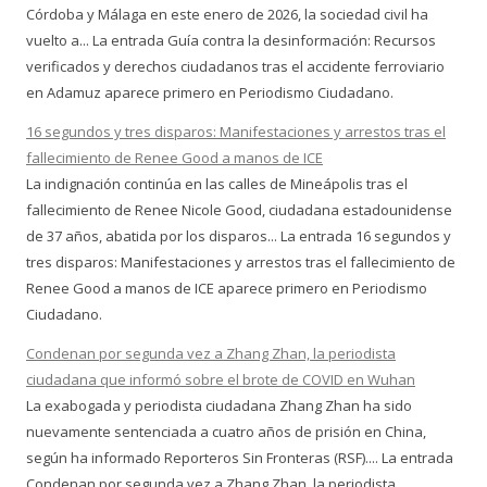
Córdoba y Málaga en este enero de 2026, la sociedad civil ha
vuelto a... La entrada Guía contra la desinformación: Recursos
verificados y derechos ciudadanos tras el accidente ferroviario
en Adamuz aparece primero en Periodismo Ciudadano.
16 segundos y tres disparos: Manifestaciones y arrestos tras el
fallecimiento de Renee Good a manos de ICE
La indignación continúa en las calles de Mineápolis tras el
fallecimiento de Renee Nicole Good, ciudadana estadounidense
de 37 años, abatida por los disparos... La entrada 16 segundos y
tres disparos: Manifestaciones y arrestos tras el fallecimiento de
Renee Good a manos de ICE aparece primero en Periodismo
Ciudadano.
Condenan por segunda vez a Zhang Zhan, la periodista
ciudadana que informó sobre el brote de COVID en Wuhan
La exabogada y periodista ciudadana Zhang Zhan ha sido
nuevamente sentenciada a cuatro años de prisión en China,
según ha informado Reporteros Sin Fronteras (RSF).... La entrada
Condenan por segunda vez a Zhang Zhan, la periodista