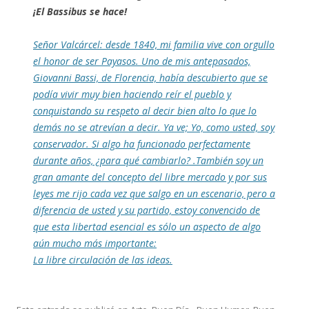
¡El Bassibus se hace!
Señor Valcárcel: desde 1840, mi familia vive con orgullo
el honor de ser Payasos. Uno de mis antepasados,
Giovanni Bassi, de Florencia, había descubierto que se
podía vivir muy bien haciendo reír el pueblo y
conquistando su respeto al decir bien alto lo que lo
demás no se atrevían a decir. Ya ve; Yo, como usted, soy
conservador. Si algo ha funcionado perfectamente
durante años, ¿para qué cambiarlo? .También soy un
gran amante del concepto del libre mercado y por sus
leyes me rijo cada vez que salgo en un escenario, pero a
diferencia de usted y su partido, estoy convencido de
que esta libertad esencial es sólo un aspecto de algo
aún mucho más importante:
La libre circulación de las ideas.