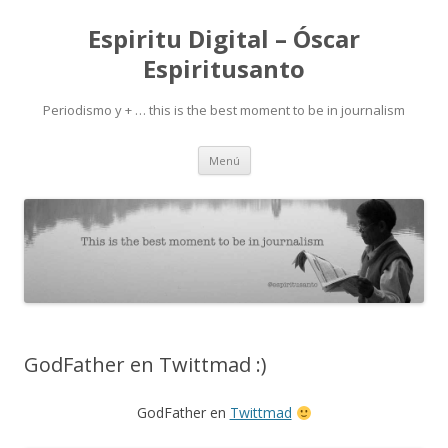
Espiritu Digital – Óscar
Espiritusanto
Periodismo y + … this is the best moment to be in journalism
Ir
Menú
al
contenido
GodFather en Twittmad :)
GodFather en
Twittmad