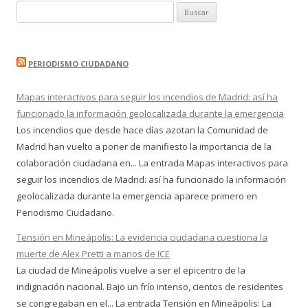
Buscar:
PERIODISMO CIUDADANO
Mapas interactivos para seguir los incendios de Madrid: así ha
funcionado la información geolocalizada durante la emergencia
Los incendios que desde hace días azotan la Comunidad de
Madrid han vuelto a poner de manifiesto la importancia de la
colaboración ciudadana en... La entrada Mapas interactivos para
seguir los incendios de Madrid: así ha funcionado la información
geolocalizada durante la emergencia aparece primero en
Periodismo Ciudadano.
Tensión en Mineápolis: La evidencia ciudadana cuestiona la
muerte de Alex Pretti a manos de ICE
La ciudad de Mineápolis vuelve a ser el epicentro de la
indignación nacional. Bajo un frío intenso, cientos de residentes
se congregaban en el... La entrada Tensión en Mineápolis: La