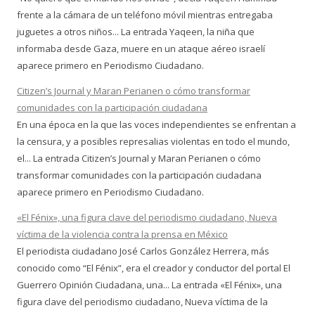
frente a la cámara de un teléfono móvil mientras entregaba
juguetes a otros niños... La entrada Yaqeen, la niña que
informaba desde Gaza, muere en un ataque aéreo israelí
aparece primero en Periodismo Ciudadano.
Citizen’s Journal y Maran Perianen o cómo transformar
comunidades con la participación ciudadana
En una época en la que las voces independientes se enfrentan a
la censura, y a posibles represalias violentas en todo el mundo,
el... La entrada Citizen’s Journal y Maran Perianen o cómo
transformar comunidades con la participación ciudadana
aparece primero en Periodismo Ciudadano.
«El Fénix», una figura clave del periodismo ciudadano, Nueva
víctima de la violencia contra la prensa en México
El periodista ciudadano José Carlos González Herrera, más
conocido como “El Fénix”, era el creador y conductor del portal El
Guerrero Opinión Ciudadana, una... La entrada «El Fénix», una
figura clave del periodismo ciudadano, Nueva víctima de la