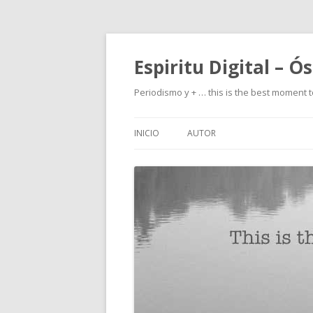
Espiritu Digital – Ó
Periodismo y + … this is the best moment t
INICIO
AUTOR