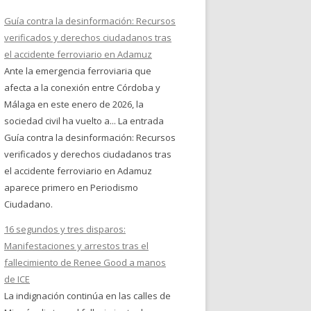
Guía contra la desinformación: Recursos
verificados y derechos ciudadanos tras
el accidente ferroviario en Adamuz
Ante la emergencia ferroviaria que
afecta a la conexión entre Córdoba y
Málaga en este enero de 2026, la
sociedad civil ha vuelto a... La entrada
Guía contra la desinformación: Recursos
verificados y derechos ciudadanos tras
el accidente ferroviario en Adamuz
aparece primero en Periodismo
Ciudadano.
16 segundos y tres disparos:
Manifestaciones y arrestos tras el
fallecimiento de Renee Good a manos
de ICE
La indignación continúa en las calles de