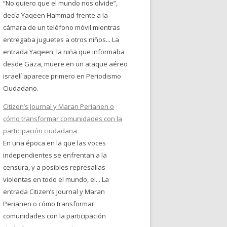
“No quiero que el mundo nos olvide”,
decía Yaqeen Hammad frente a la
cámara de un teléfono móvil mientras
entregaba juguetes a otros niños... La
entrada Yaqeen, la niña que informaba
desde Gaza, muere en un ataque aéreo
israelí aparece primero en Periodismo
Ciudadano.
Citizen’s Journal y Maran Perianen o
cómo transformar comunidades con la
participación ciudadana
En una época en la que las voces
independientes se enfrentan a la
censura, y a posibles represalias
violentas en todo el mundo, el... La
entrada Citizen’s Journal y Maran
Perianen o cómo transformar
comunidades con la participación