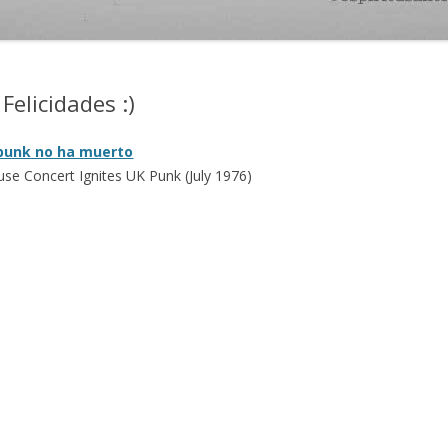
Felicidades :)
 punk no ha muerto
e Concert Ignites UK Punk (July 1976)