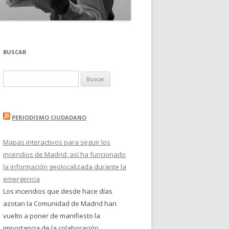
BUSCAR
Buscar:
PERIODISMO CIUDADANO
Mapas interactivos para seguir los
incendios de Madrid: así ha funcionado
la información geolocalizada durante la
emergencia
Los incendios que desde hace días
azotan la Comunidad de Madrid han
vuelto a poner de manifiesto la
importancia de la colaboración