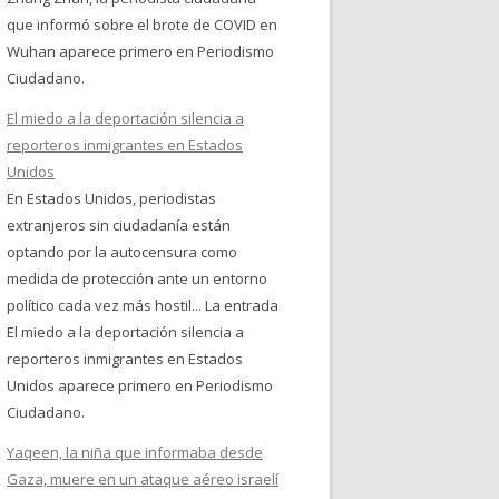
que informó sobre el brote de COVID en
Wuhan aparece primero en Periodismo
Ciudadano.
El miedo a la deportación silencia a
reporteros inmigrantes en Estados
Unidos
En Estados Unidos, periodistas
extranjeros sin ciudadanía están
optando por la autocensura como
medida de protección ante un entorno
político cada vez más hostil... La entrada
El miedo a la deportación silencia a
reporteros inmigrantes en Estados
Unidos aparece primero en Periodismo
Ciudadano.
Yaqeen, la niña que informaba desde
Gaza, muere en un ataque aéreo israelí