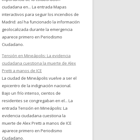
ciudadana en... La entrada Mapas
interactivos para seguir los incendios de
Madrid: así ha funcionado la información
geolocalizada durante la emergencia
aparece primero en Periodismo
Ciudadano.
Tensión en Mineápolis: La evidencia
ciudadana cuestiona la muerte de Alex
Pretti a manos de ICE
La ciudad de Mineápolis vuelve a ser el
epicentro de la indignación nacional.
Bajo un frío intenso, cientos de
residentes se congregaban en el... La
entrada Tensión en Mineápolis: La
evidencia ciudadana cuestiona la
muerte de Alex Pretti a manos de ICE
aparece primero en Periodismo
Ciudadano.