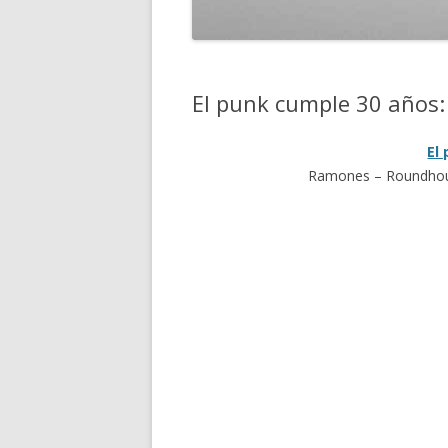
El punk cumple 30 años: 
El
Ramones – Roundhous