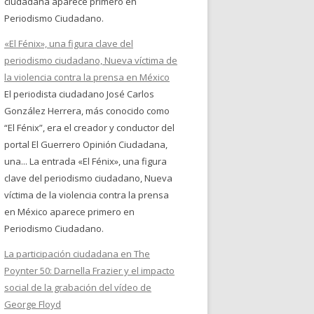
ciudadana aparece primero en
Periodismo Ciudadano.
«El Fénix», una figura clave del
periodismo ciudadano, Nueva víctima de
la violencia contra la prensa en México
El periodista ciudadano José Carlos
González Herrera, más conocido como
“El Fénix”, era el creador y conductor del
portal El Guerrero Opinión Ciudadana,
una... La entrada «El Fénix», una figura
clave del periodismo ciudadano, Nueva
víctima de la violencia contra la prensa
en México aparece primero en
Periodismo Ciudadano.
La participación ciudadana en The
Poynter 50: Darnella Frazier y el impacto
social de la grabación del vídeo de
George Floyd