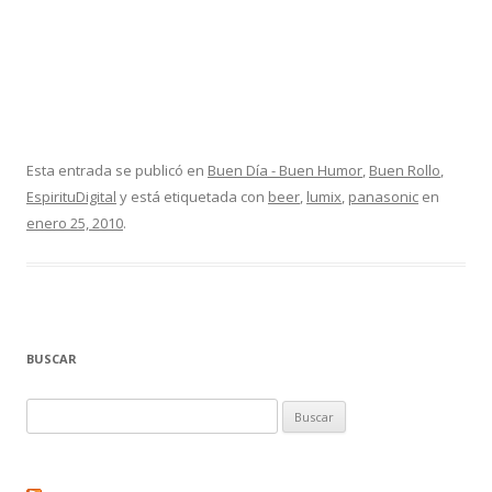
Esta entrada se publicó en
Buen Día - Buen Humor
,
Buen Rollo
,
EspirituDigital
y está etiquetada con
beer
,
lumix
,
panasonic
en
enero 25, 2010
.
BUSCAR
Buscar: