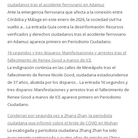
ciudadanos tras el accidente ferroviario en Adamuz
Ante la emergencia ferroviaria que afecta a la conexión entre
Córdoba y Málaga en este enero de 2026, la sociedad civil ha
vuelto a... La entrada Guía contra la desinformación: Recursos
verificados y derechos ciudadanos tras el accidente ferroviario
en Adamuz aparece primero en Periodismo Ciudadano.
16 segundos y tres disparos: Manifestaciones y arrestos tras el
fallecimiento de Renee Good a manos de ICE
La indignación continúa en las calles de Mineápolis tras el
fallecimiento de Renee Nicole Good, ciudadana estadounidense
de 37 años, abatida por los disparos... La entrada 16 segundos y
tres disparos: Manifestaciones y arrestos tras el fallecimiento de
Renee Good a manos de ICE aparece primero en Periodismo
Ciudadano.
Condenan por segunda vez a Zhang Zhan, la periodista
ciudadana que informó sobre el brote de COVID en Wuhan
La exabogada y periodista ciudadana Zhang Zhan ha sido
nuevamente sentenciada a cuatro años de prisión en China,