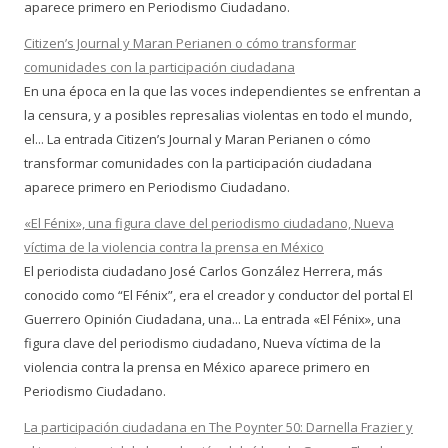
aparece primero en Periodismo Ciudadano.
Citizen’s Journal y Maran Perianen o cómo transformar
comunidades con la participación ciudadana
En una época en la que las voces independientes se enfrentan a
la censura, y a posibles represalias violentas en todo el mundo,
el... La entrada Citizen’s Journal y Maran Perianen o cómo
transformar comunidades con la participación ciudadana
aparece primero en Periodismo Ciudadano.
«El Fénix», una figura clave del periodismo ciudadano, Nueva
víctima de la violencia contra la prensa en México
El periodista ciudadano José Carlos González Herrera, más
conocido como “El Fénix”, era el creador y conductor del portal El
Guerrero Opinión Ciudadana, una... La entrada «El Fénix», una
figura clave del periodismo ciudadano, Nueva víctima de la
violencia contra la prensa en México aparece primero en
Periodismo Ciudadano.
La participación ciudadana en The Poynter 50: Darnella Frazier y