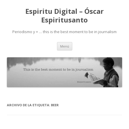
Espiritu Digital – Óscar
Espiritusanto
Periodismo y + … this is the best moment to be in journalism
Ir
Menú
al
contenido
ARCHIVO DE LA ETIQUETA:
BEER