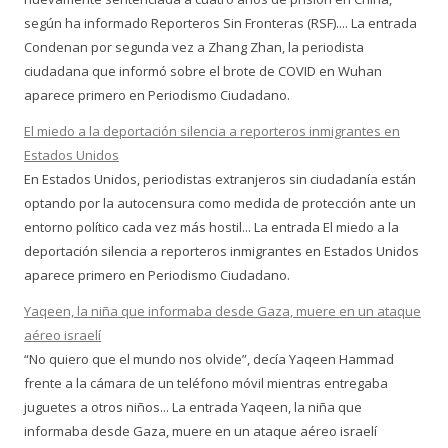
según ha informado Reporteros Sin Fronteras (RSF).... La entrada
Condenan por segunda vez a Zhang Zhan, la periodista
ciudadana que informó sobre el brote de COVID en Wuhan
aparece primero en Periodismo Ciudadano.
El miedo a la deportación silencia a reporteros inmigrantes en
Estados Unidos
En Estados Unidos, periodistas extranjeros sin ciudadanía están
optando por la autocensura como medida de protección ante un
entorno político cada vez más hostil... La entrada El miedo a la
deportación silencia a reporteros inmigrantes en Estados Unidos
aparece primero en Periodismo Ciudadano.
Yaqeen, la niña que informaba desde Gaza, muere en un ataque
aéreo israelí
“No quiero que el mundo nos olvide”, decía Yaqeen Hammad
frente a la cámara de un teléfono móvil mientras entregaba
juguetes a otros niños... La entrada Yaqeen, la niña que
informaba desde Gaza, muere en un ataque aéreo israelí