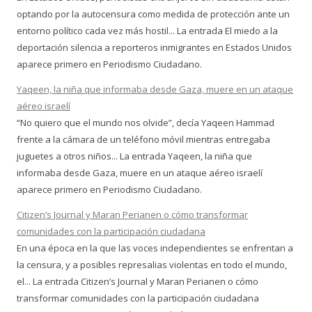
optando por la autocensura como medida de protección ante un
entorno político cada vez más hostil... La entrada El miedo a la
deportación silencia a reporteros inmigrantes en Estados Unidos
aparece primero en Periodismo Ciudadano.
Yaqeen, la niña que informaba desde Gaza, muere en un ataque
aéreo israelí
“No quiero que el mundo nos olvide”, decía Yaqeen Hammad
frente a la cámara de un teléfono móvil mientras entregaba
juguetes a otros niños... La entrada Yaqeen, la niña que
informaba desde Gaza, muere en un ataque aéreo israelí
aparece primero en Periodismo Ciudadano.
Citizen’s Journal y Maran Perianen o cómo transformar
comunidades con la participación ciudadana
En una época en la que las voces independientes se enfrentan a
la censura, y a posibles represalias violentas en todo el mundo,
el... La entrada Citizen’s Journal y Maran Perianen o cómo
transformar comunidades con la participación ciudadana