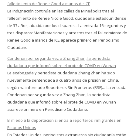
fallecimiento de Renee Good a manos de ICE
La indignación continúa en las calles de Mineápolis tras el
fallecimiento de Renee Nicole Good, ciudadana estadounidense
de 37 años, abatida por los disparos... La entrada 16 segundos y
tres disparos: Manifestaciones y arrestos tras el fallecimiento de
Renee Good a manos de ICE aparece primero en Periodismo
Ciudadano.
Condenan por segunda vez a Zhang Zhan, la periodista
ciudadana que informó sobre el brote de COVID en Wuhan
La exabogada y periodista ciudadana Zhang Zhan ha sido
nuevamente sentenciada a cuatro años de prisión en China,
según ha informado Reporteros Sin Fronteras (RSF).... La entrada
Condenan por segunda vez a Zhang Zhan, la periodista
ciudadana que informó sobre el brote de COVID en Wuhan
aparece primero en Periodismo Ciudadano.
El miedo a la deportación silencia a reporteros inmigrantes en
Estados Unidos
En Estados Unidos, periodistas extranjeros sin ciudadanía están