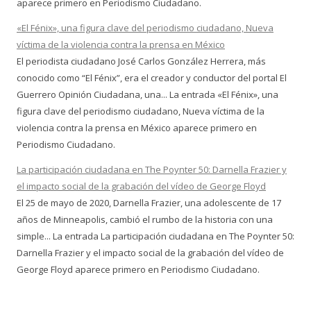
aparece primero en Periodismo Ciudadano.
«El Fénix», una figura clave del periodismo ciudadano, Nueva
víctima de la violencia contra la prensa en México
El periodista ciudadano José Carlos González Herrera, más
conocido como “El Fénix”, era el creador y conductor del portal El
Guerrero Opinión Ciudadana, una... La entrada «El Fénix», una
figura clave del periodismo ciudadano, Nueva víctima de la
violencia contra la prensa en México aparece primero en
Periodismo Ciudadano.
La participación ciudadana en The Poynter 50: Darnella Frazier y
el impacto social de la grabación del vídeo de George Floyd
El 25 de mayo de 2020, Darnella Frazier, una adolescente de 17
años de Minneapolis, cambió el rumbo de la historia con una
simple... La entrada La participación ciudadana en The Poynter 50:
Darnella Frazier y el impacto social de la grabación del vídeo de
George Floyd aparece primero en Periodismo Ciudadano.