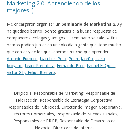
Marketing 2.0: Aprendiendo de los
mejores :)
Me encargaron organizar
un Seminario de Marketing 2.0
y
ha quedado bonito, bonito gracias a la buena respuesta de
compañeros, colegas y amigos. El seminario se sale. Al final
hemos podido juntar en un sólo día a gente que tiene mucho
que contar y de los que tenemos mucho que aprender:
Antonio Fumero
,
Juan Luis Polo
,
Pedro Jareño
,
Icaro
Moyano
,
Javier Prenafeta
,
Fernando Polo
,
Ismael El-Qudsi
,
Víctor Gil y Felipe Romero
.
Dirigido a: Responsable de Marketing, Responsable de
Fidelización, Responsable de Estrategia Corporativa,
Responsables de Publicidad, Director de Imagen Corporativa,
Directores Comerciales, Responsable de Nuevos Canales,
Responsables de RR.PP, Responsable de Desarrollo de
Negocio, Directores de Internet