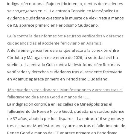
indignación nacional. Bajo un frío intenso, cientos de residentes
se congregaban en el... La entrada Tensión en Mineápolis: La
evidencia ciudadana cuestiona la muerte de Alex Pretti a manos
de ICE aparece primero en Periodismo Ciudadano.
Guía contra la desinformación: Recursos verificados y derechos
ciudadanos tras el accidente ferroviario en Adamuz
Ante la emergencia ferroviaria que afecta a la conexión entre
Córdoba y Málaga en este enero de 2026, la sociedad civil ha
vuelto a... La entrada Guía contra la desinformación: Recursos
verificados y derechos ciudadanos tras el accidente ferroviario
en Adamuz aparece primero en Periodismo Ciudadano.
16 segundos y tres disparos: Manifestaciones y arrestos tras el
fallecimiento de Renee Good a manos de ICE
La indignación continúa en las calles de Mineápolis tras el
fallecimiento de Renee Nicole Good, ciudadana estadounidense
de 37 años, abatida por los disparos... La entrada 16 segundos y
tres disparos: Manifestaciones y arrestos tras el fallecimiento de
Renee Good a manos de ICE aparece primero en Periodismo