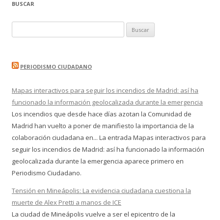
BUSCAR
Buscar:
PERIODISMO CIUDADANO
Mapas interactivos para seguir los incendios de Madrid: así ha
funcionado la información geolocalizada durante la emergencia
Los incendios que desde hace días azotan la Comunidad de
Madrid han vuelto a poner de manifiesto la importancia de la
colaboración ciudadana en... La entrada Mapas interactivos para
seguir los incendios de Madrid: así ha funcionado la información
geolocalizada durante la emergencia aparece primero en
Periodismo Ciudadano.
Tensión en Mineápolis: La evidencia ciudadana cuestiona la
muerte de Alex Pretti a manos de ICE
La ciudad de Mineápolis vuelve a ser el epicentro de la