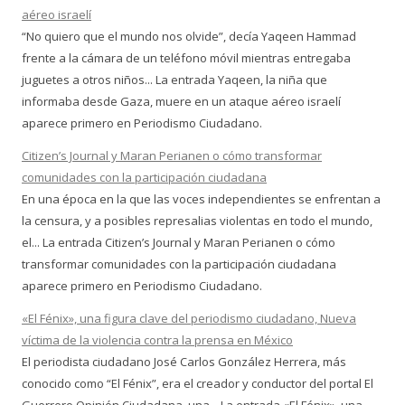
aéreo israelí
“No quiero que el mundo nos olvide”, decía Yaqeen Hammad
frente a la cámara de un teléfono móvil mientras entregaba
juguetes a otros niños... La entrada Yaqeen, la niña que
informaba desde Gaza, muere en un ataque aéreo israelí
aparece primero en Periodismo Ciudadano.
Citizen’s Journal y Maran Perianen o cómo transformar
comunidades con la participación ciudadana
En una época en la que las voces independientes se enfrentan a
la censura, y a posibles represalias violentas en todo el mundo,
el... La entrada Citizen’s Journal y Maran Perianen o cómo
transformar comunidades con la participación ciudadana
aparece primero en Periodismo Ciudadano.
«El Fénix», una figura clave del periodismo ciudadano, Nueva
víctima de la violencia contra la prensa en México
El periodista ciudadano José Carlos González Herrera, más
conocido como “El Fénix”, era el creador y conductor del portal El