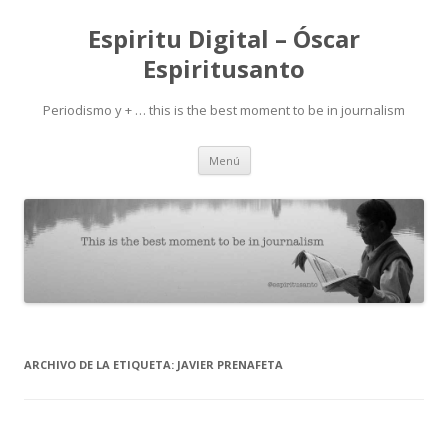
Espiritu Digital – Óscar
Espiritusanto
Periodismo y + … this is the best moment to be in journalism
Ir
Menú
al
contenido
ARCHIVO DE LA ETIQUETA:
JAVIER PRENAFETA