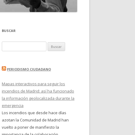
BUSCAR
Buscar:
PERIODISMO CIUDADANO
Mapas interactivos para seguir los
incendios de Madrid: así ha funcionado
la información geolocalizada durante la
emergencia
Los incendios que desde hace días
azotan la Comunidad de Madrid han
vuelto a poner de manifiesto la
importancia de la colaboración