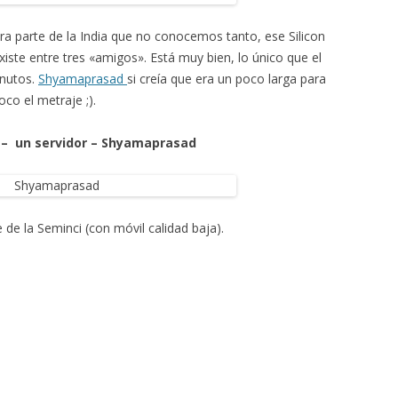
tra parte de la India que no conocemos tanto, ese
Silicon
existe entre tres «amigos». Está muy bien, lo único que el
inutos.
Shyamaprasad
si creía que era un poco larga para
co el metraje ;).
 – un servidor – Shyamaprasad
de la Seminci (con móvil calidad baja).