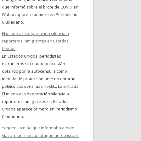
que informó sobre el brote de COVID en
Wuhan aparece primero en Periodismo
Ciudadano.
El miedo a la deportación silencia a
reporteros inmigrantes en Estados
Unidos
En Estados Unidos, periodistas
extranjeros sin ciudadanía están
optando por la autocensura como
medida de protección ante un entorno
político cada vez más hostil... La entrada
El miedo a la deportación silencia a
reporteros inmigrantes en Estados
Unidos aparece primero en Periodismo
Ciudadano.
Yaqeen, la niña que informaba desde
Gaza, muere en un ataque aéreo israelí