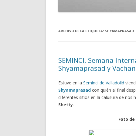
ARCHIVO DE LA ETIQUETA:
SHYAMAPRASAD
SEMINCI, Semana Interna
Shyamaprasad y Vachan
Estuve en la
Seminci de Valladolid
viendo
Shyamaprasad
con quién al final des
diferentes sitios en la calusura de nos
Shetty.
Foto de