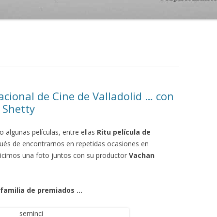
cional de Cine de Valladolid … con
 Shetty
 algunas películas, entre ellas
Ritu película de
pués de encontrarnos en repetidas ocasiones en
 hicimos una foto juntos con su productor
Vachan
 familia de premiados …