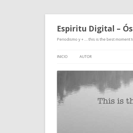
Espiritu Digital – Ó
Periodismo y + … this is the best moment t
INICIO
AUTOR