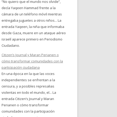
“No quiero que el mundo nos olvide”,
decía Yaqeen Hammad frente a la
cámara de un teléfono móvil mientras
entregaba juguetes a otros niños... La
entrada Yaqeen, la niña que informaba
desde Gaza, muere en un ataque aéreo
israelí aparece primero en Periodismo
Ciudadano.
Citizen’s Journal y Maran Perianen o
cómo transformar comunidades con la
participación ciudadana
En una época en la que las voces
independientes se enfrentan a la
censura, y a posibles represalias
violentas en todo el mundo, el... La
entrada Citizen’s Journal y Maran
Perianen o cómo transformar
comunidades con la participación