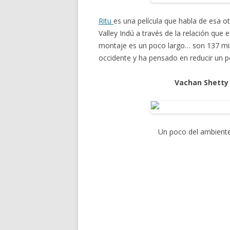
Ritu
es una película que habla de esa o
Valley Indú a través de la relación que 
montaje es un poco largo… son 137 m
occidente y ha pensado en reducir un po
Vachan Shetty
Un poco del ambiente 