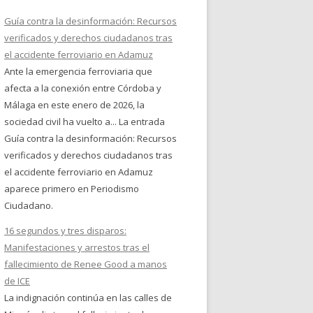
Guía contra la desinformación: Recursos
verificados y derechos ciudadanos tras
el accidente ferroviario en Adamuz
Ante la emergencia ferroviaria que
afecta a la conexión entre Córdoba y
Málaga en este enero de 2026, la
sociedad civil ha vuelto a... La entrada
Guía contra la desinformación: Recursos
verificados y derechos ciudadanos tras
el accidente ferroviario en Adamuz
aparece primero en Periodismo
Ciudadano.
16 segundos y tres disparos:
Manifestaciones y arrestos tras el
fallecimiento de Renee Good a manos
de ICE
La indignación continúa en las calles de