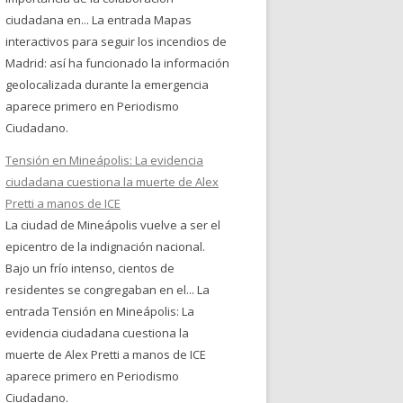
ciudadana en... La entrada Mapas
interactivos para seguir los incendios de
Madrid: así ha funcionado la información
geolocalizada durante la emergencia
aparece primero en Periodismo
Ciudadano.
Tensión en Mineápolis: La evidencia
ciudadana cuestiona la muerte de Alex
Pretti a manos de ICE
La ciudad de Mineápolis vuelve a ser el
epicentro de la indignación nacional.
Bajo un frío intenso, cientos de
residentes se congregaban en el... La
entrada Tensión en Mineápolis: La
evidencia ciudadana cuestiona la
muerte de Alex Pretti a manos de ICE
aparece primero en Periodismo
Ciudadano.