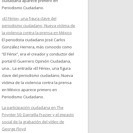
ciudadana aparece primero en
Periodismo Ciudadano.
«El Fénix», una figura clave del
periodismo ciudadano, Nueva víctima de
la violencia contra la prensa en México
El periodista ciudadano José Carlos
González Herrera, más conocido como
“El Fénix”, era el creador y conductor del
portal El Guerrero Opinión Ciudadana,
una... La entrada «El Fénix», una figura
clave del periodismo ciudadano, Nueva
víctima de la violencia contra la prensa
en México aparece primero en
Periodismo Ciudadano.
La participación ciudadana en The
Poynter 50: Darnella Frazier y el impacto
social de la grabación del vídeo de
George Floyd