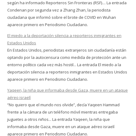
según ha informado Reporteros Sin Fronteras (RSF).... La entrada
Condenan por segunda vez a Zhang Zhan, la periodista
ciudadana que informó sobre el brote de COVID en Wuhan
aparece primero en Periodismo Ciudadano.
El miedo a la deportación silencia a reporteros inmigrantes en
Estados Unidos
En Estados Unidos, periodistas extranjeros sin ciudadanía están
optando por la autocensura como medida de protección ante un
entorno político cada vez más hostil... La entrada El miedo a la
deportación silencia a reporteros inmigrantes en Estados Unidos
aparece primero en Periodismo Ciudadano.
Yaqeen, la niña que informaba desde Gaza, muere en un ataque
aéreo israelí
“No quiero que el mundo nos olvide”, decía Yaqeen Hammad
frente a la cámara de un teléfono móvil mientras entregaba
juguetes a otros niños... La entrada Yaqeen, la niña que
informaba desde Gaza, muere en un ataque aéreo israelí
aparece primero en Periodismo Ciudadano.