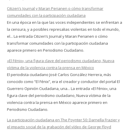
Citizen’s Journal y Maran Perianen o cómo transformar
comunidades con la participación ciudadana
En una época en la que las voces independientes se enfrentan a
la censura, y a posibles represalias violentas en todo el mundo,
el... La entrada Citizen’s Journal y Maran Perianen o cómo
transformar comunidades con la participación ciudadana
aparece primero en Periodismo Ciudadano.
«El Fénix», una figura clave del periodismo ciudadano, Nueva
víctima de la violencia contra la prensa en México
El periodista ciudadano José Carlos González Herrera, más
conocido como “El Fénix”, era el creador y conductor del portal El
Guerrero Opinión Ciudadana, una... La entrada «El Fénix», una
figura clave del periodismo ciudadano, Nueva víctima de la
violencia contra la prensa en México aparece primero en
Periodismo Ciudadano.
La participación ciudadana en The Poynter 50: Darnella Frazier y
el impacto social de la grabación del vídeo de George Floyd