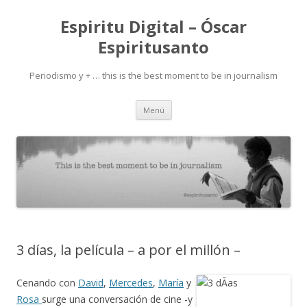
Espiritu Digital – Óscar
Espiritusanto
Periodismo y + … this is the best moment to be in journalism
Ir
Menú
al
contenido
3 días, la película – a por el millón –
Cenando con
David
,
Mercedes
,
María
y
Rosa
surge una conversación de cine -y