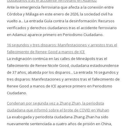
ciudadanos tras el accidente ferroviario en Adamuz
Ante la emergencia ferroviaria que afecta a la conexión entre
Córdoba y Málaga en este enero de 2026, la sociedad civil ha
vuelto a... La entrada Guía contra la desinformación: Recursos
verificados y derechos ciudadanos tras el accidente ferroviario
en Adamuz aparece primero en Periodismo Ciudadano.
16 segundos y tres disparos: Manifestaciones y arrestos tras el
fallecimiento de Renee Good a manos de ICE
La indignación continúa en las calles de Mineápolis tras el
fallecimiento de Renee Nicole Good, ciudadana estadounidense
de 37 años, abatida por los disparos... La entrada 16 segundos y
tres disparos: Manifestaciones y arrestos tras el fallecimiento de
Renee Good a manos de ICE aparece primero en Periodismo
Ciudadano.
Condenan por segunda vez a Zhang Zhan, la periodista
ciudadana que informó sobre el brote de COVID en Wuhan
La exabogada y periodista ciudadana Zhang Zhan ha sido
nuevamente sentenciada a cuatro años de prisión en China,