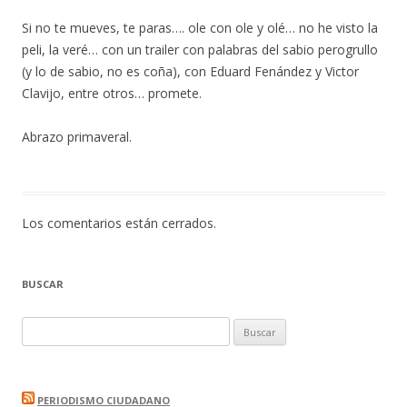
Si no te mueves, te paras…. ole con ole y olé… no he visto la
peli, la veré… con un trailer con palabras del sabio perogrullo
(y lo de sabio, no es coña), con Eduard Fenández y Victor
Clavijo, entre otros… promete.
Abrazo primaveral.
Los comentarios están cerrados.
BUSCAR
Buscar:
PERIODISMO CIUDADANO