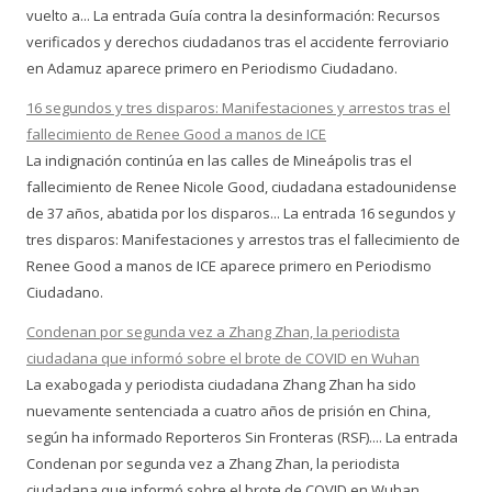
vuelto a... La entrada Guía contra la desinformación: Recursos
verificados y derechos ciudadanos tras el accidente ferroviario
en Adamuz aparece primero en Periodismo Ciudadano.
16 segundos y tres disparos: Manifestaciones y arrestos tras el
fallecimiento de Renee Good a manos de ICE
La indignación continúa en las calles de Mineápolis tras el
fallecimiento de Renee Nicole Good, ciudadana estadounidense
de 37 años, abatida por los disparos... La entrada 16 segundos y
tres disparos: Manifestaciones y arrestos tras el fallecimiento de
Renee Good a manos de ICE aparece primero en Periodismo
Ciudadano.
Condenan por segunda vez a Zhang Zhan, la periodista
ciudadana que informó sobre el brote de COVID en Wuhan
La exabogada y periodista ciudadana Zhang Zhan ha sido
nuevamente sentenciada a cuatro años de prisión en China,
según ha informado Reporteros Sin Fronteras (RSF).... La entrada
Condenan por segunda vez a Zhang Zhan, la periodista
ciudadana que informó sobre el brote de COVID en Wuhan