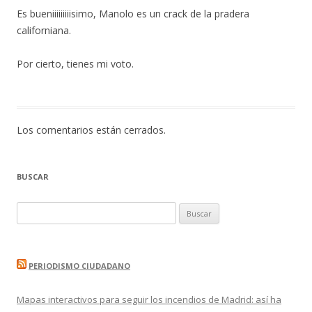
Es bueniiiiiiiiisimo, Manolo es un crack de la pradera
californiana.
Por cierto, tienes mi voto.
Los comentarios están cerrados.
BUSCAR
Buscar:
PERIODISMO CIUDADANO
Mapas interactivos para seguir los incendios de Madrid: así ha