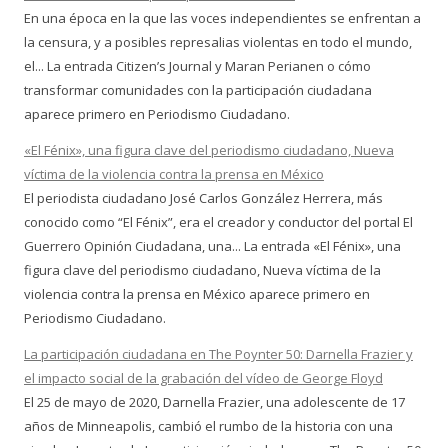
En una época en la que las voces independientes se enfrentan a
la censura, y a posibles represalias violentas en todo el mundo,
el... La entrada Citizen’s Journal y Maran Perianen o cómo
transformar comunidades con la participación ciudadana
aparece primero en Periodismo Ciudadano.
«El Fénix», una figura clave del periodismo ciudadano, Nueva
víctima de la violencia contra la prensa en México
El periodista ciudadano José Carlos González Herrera, más
conocido como “El Fénix”, era el creador y conductor del portal El
Guerrero Opinión Ciudadana, una... La entrada «El Fénix», una
figura clave del periodismo ciudadano, Nueva víctima de la
violencia contra la prensa en México aparece primero en
Periodismo Ciudadano.
La participación ciudadana en The Poynter 50: Darnella Frazier y
el impacto social de la grabación del vídeo de George Floyd
El 25 de mayo de 2020, Darnella Frazier, una adolescente de 17
años de Minneapolis, cambió el rumbo de la historia con una