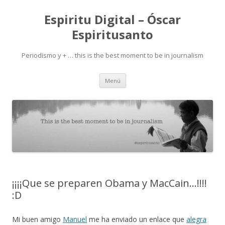
Espiritu Digital – Óscar
Espiritusanto
Periodismo y + … this is the best moment to be in journalism
Ir
Menú
al
contenido
¡¡¡¡Que se preparen Obama y MacCain…!!!!
:D
Mi buen amigo
Manuel
me ha enviado un enlace que
alegra