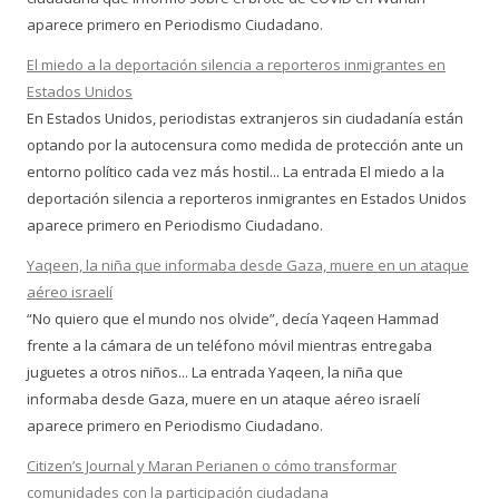
aparece primero en Periodismo Ciudadano.
El miedo a la deportación silencia a reporteros inmigrantes en
Estados Unidos
En Estados Unidos, periodistas extranjeros sin ciudadanía están
optando por la autocensura como medida de protección ante un
entorno político cada vez más hostil... La entrada El miedo a la
deportación silencia a reporteros inmigrantes en Estados Unidos
aparece primero en Periodismo Ciudadano.
Yaqeen, la niña que informaba desde Gaza, muere en un ataque
aéreo israelí
“No quiero que el mundo nos olvide”, decía Yaqeen Hammad
frente a la cámara de un teléfono móvil mientras entregaba
juguetes a otros niños... La entrada Yaqeen, la niña que
informaba desde Gaza, muere en un ataque aéreo israelí
aparece primero en Periodismo Ciudadano.
Citizen’s Journal y Maran Perianen o cómo transformar
comunidades con la participación ciudadana