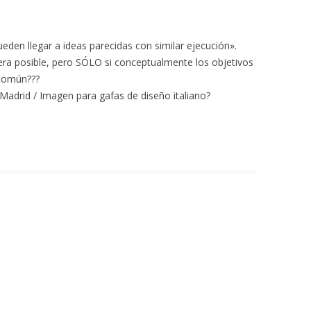
den llegar a ideas parecidas con similar ejecución».
era posible, pero SÓLO si conceptualmente los objetivos
 común???
Madrid / Imagen para gafas de diseño italiano?