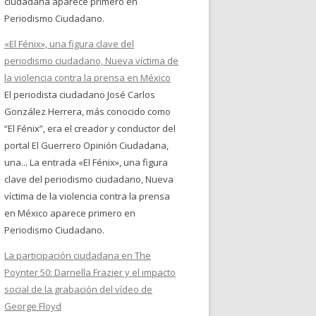
ciudadana aparece primero en
Periodismo Ciudadano.
«El Fénix», una figura clave del
periodismo ciudadano, Nueva víctima de
la violencia contra la prensa en México
El periodista ciudadano José Carlos
González Herrera, más conocido como
“El Fénix”, era el creador y conductor del
portal El Guerrero Opinión Ciudadana,
una... La entrada «El Fénix», una figura
clave del periodismo ciudadano, Nueva
víctima de la violencia contra la prensa
en México aparece primero en
Periodismo Ciudadano.
La participación ciudadana en The
Poynter 50: Darnella Frazier y el impacto
social de la grabación del vídeo de
George Floyd