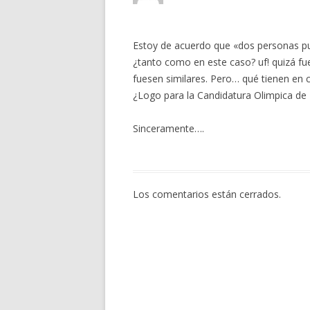
Estoy de acuerdo que «dos personas pue
¿tanto como en este caso? uf! quizá fu
fuesen similares. Pero… qué tienen en
¿Logo para la Candidatura Olimpica de 
Sinceramente….
Los comentarios están cerrados.