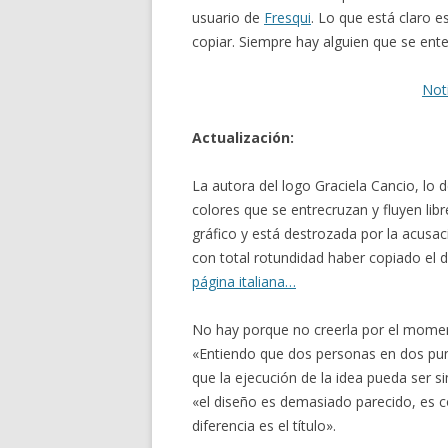
usuario de
Fresqui
. Lo que está claro 
copiar. Siempre hay alguien que se ente
Noti
Actualización:
La autora del logo Graciela Cancio, lo 
colores que se entrecruzan y fluyen lib
gráfico y está destrozada por la acusa
con total rotundidad haber copiado el d
página italiana…
No hay porque no creerla por el mome
«Entiendo que dos personas en dos punt
que la ejecución de la idea pueda ser si
«el diseño es demasiado parecido, es c
diferencia es el título».