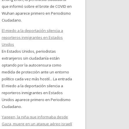
que informó sobre el brote de COVID en
Wuhan aparece primero en Periodismo
Ciudadano.
El miedo a la deportación silencia a
reporteros inmigrantes en Estados
Unidos
En Estados Unidos, periodistas
extranjeros sin ciudadanía están
optando por la autocensura como
medida de protección ante un entorno
político cada vez más hostil... La entrada
El miedo a la deportación silencia a
reporteros inmigrantes en Estados
Unidos aparece primero en Periodismo
Ciudadano.
Yaqeen, la niña que informaba desde
Gaza, muere en un ataque aéreo israelí