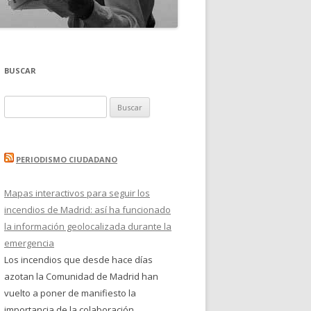
BUSCAR
Buscar:
PERIODISMO CIUDADANO
Mapas interactivos para seguir los
incendios de Madrid: así ha funcionado
la información geolocalizada durante la
emergencia
Los incendios que desde hace días
azotan la Comunidad de Madrid han
vuelto a poner de manifiesto la
importancia de la colaboración