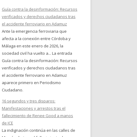
Guía contra la desinformación: Recursos
verificados y derechos ciudadanos tras
el accidente ferroviario en Adamuz
Ante la emergencia ferroviaria que
afecta a la conexión entre Córdoba y
Málaga en este enero de 2026, la
sociedad civil ha vuelto a... La entrada
Guía contra la desinformación: Recursos
verificados y derechos ciudadanos tras
el accidente ferroviario en Adamuz
aparece primero en Periodismo
Ciudadano.
16 segundos y tres disparos:
Manifestaciones y arrestos tras el
fallecimiento de Renee Good a manos
de ICE
La indignación continúa en las calles de