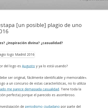
stapa [un posible] plagio de uno
2016
s? ¿inspiración divina? ¿casualidad?
dor del logo es
Augusto
y ya lo está usando?
debe ser original, fácilmente identificable y memorable».
o a un concurso de estas características, no lo utiliza
 lado me parece demasiada casualidad
. Tiene toda la
ración perfecta) porque el parecido es asombroso.
investigación de
periodismo ciudadano
por parte del