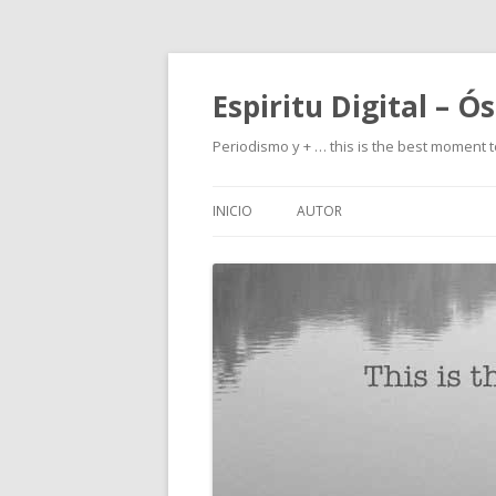
Espiritu Digital – Ó
Periodismo y + … this is the best moment t
INICIO
AUTOR