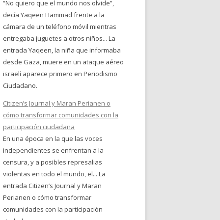
“No quiero que el mundo nos olvide”,
decía Yaqeen Hammad frente a la
cámara de un teléfono móvil mientras
entregaba juguetes a otros niños... La
entrada Yaqeen, la niña que informaba
desde Gaza, muere en un ataque aéreo
israelí aparece primero en Periodismo
Ciudadano.
Citizen’s Journal y Maran Perianen o
cómo transformar comunidades con la
participación ciudadana
En una época en la que las voces
independientes se enfrentan a la
censura, y a posibles represalias
violentas en todo el mundo, el... La
entrada Citizen’s Journal y Maran
Perianen o cómo transformar
comunidades con la participación