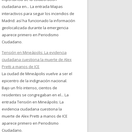
ciudadana en... La entrada Mapas
interactivos para seguir los incendios de
Madrid: así ha funcionado la información
geolocalizada durante la emergencia
aparece primero en Periodismo
Ciudadano.
Tensión en Mineápolis: La evidencia
ciudadana cuestiona la muerte de Alex
Pretti a manos de ICE
La ciudad de Mineápolis vuelve a ser el
epicentro de la indignación nacional.
Bajo un frío intenso, cientos de
residentes se congregaban en el... La
entrada Tensión en Mineápolis: La
evidencia ciudadana cuestiona la
muerte de Alex Pretti a manos de ICE
aparece primero en Periodismo
Ciudadano.