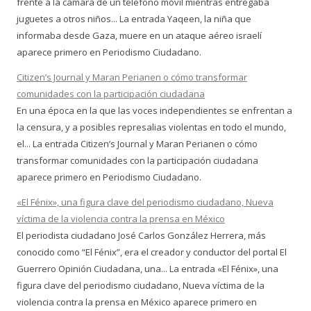
frente a la cámara de un teléfono móvil mientras entregaba
juguetes a otros niños... La entrada Yaqeen, la niña que
informaba desde Gaza, muere en un ataque aéreo israelí
aparece primero en Periodismo Ciudadano.
Citizen’s Journal y Maran Perianen o cómo transformar
comunidades con la participación ciudadana
En una época en la que las voces independientes se enfrentan a
la censura, y a posibles represalias violentas en todo el mundo,
el... La entrada Citizen’s Journal y Maran Perianen o cómo
transformar comunidades con la participación ciudadana
aparece primero en Periodismo Ciudadano.
«El Fénix», una figura clave del periodismo ciudadano, Nueva
víctima de la violencia contra la prensa en México
El periodista ciudadano José Carlos González Herrera, más
conocido como “El Fénix”, era el creador y conductor del portal El
Guerrero Opinión Ciudadana, una... La entrada «El Fénix», una
figura clave del periodismo ciudadano, Nueva víctima de la
violencia contra la prensa en México aparece primero en