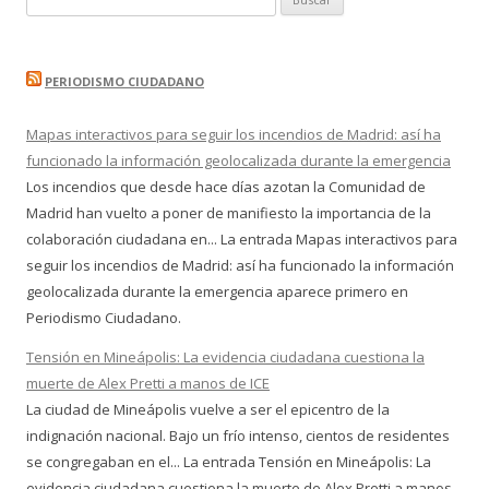
PERIODISMO CIUDADANO
Mapas interactivos para seguir los incendios de Madrid: así ha
funcionado la información geolocalizada durante la emergencia
Los incendios que desde hace días azotan la Comunidad de
Madrid han vuelto a poner de manifiesto la importancia de la
colaboración ciudadana en... La entrada Mapas interactivos para
seguir los incendios de Madrid: así ha funcionado la información
geolocalizada durante la emergencia aparece primero en
Periodismo Ciudadano.
Tensión en Mineápolis: La evidencia ciudadana cuestiona la
muerte de Alex Pretti a manos de ICE
La ciudad de Mineápolis vuelve a ser el epicentro de la
indignación nacional. Bajo un frío intenso, cientos de residentes
se congregaban en el... La entrada Tensión en Mineápolis: La
evidencia ciudadana cuestiona la muerte de Alex Pretti a manos