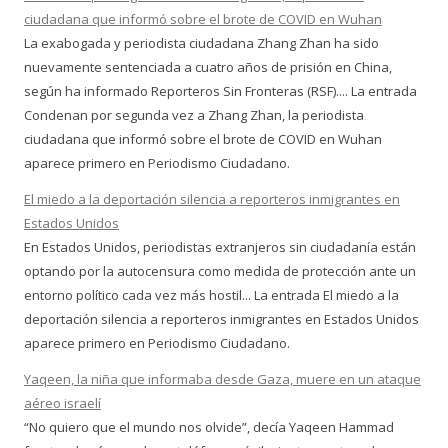
ciudadana que informó sobre el brote de COVID en Wuhan
La exabogada y periodista ciudadana Zhang Zhan ha sido
nuevamente sentenciada a cuatro años de prisión en China,
según ha informado Reporteros Sin Fronteras (RSF).... La entrada
Condenan por segunda vez a Zhang Zhan, la periodista
ciudadana que informó sobre el brote de COVID en Wuhan
aparece primero en Periodismo Ciudadano.
El miedo a la deportación silencia a reporteros inmigrantes en
Estados Unidos
En Estados Unidos, periodistas extranjeros sin ciudadanía están
optando por la autocensura como medida de protección ante un
entorno político cada vez más hostil... La entrada El miedo a la
deportación silencia a reporteros inmigrantes en Estados Unidos
aparece primero en Periodismo Ciudadano.
Yaqeen, la niña que informaba desde Gaza, muere en un ataque
aéreo israelí
“No quiero que el mundo nos olvide”, decía Yaqeen Hammad