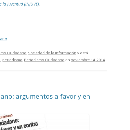
e la Juventud (INJUVE)
.
dano
ismo Ciudadano
,
Sociedad de la Información
y está
o
,
periodismo
,
Periodismo Ciudadano
en
noviembre 14, 2014
.
ano: argumentos a favor y en