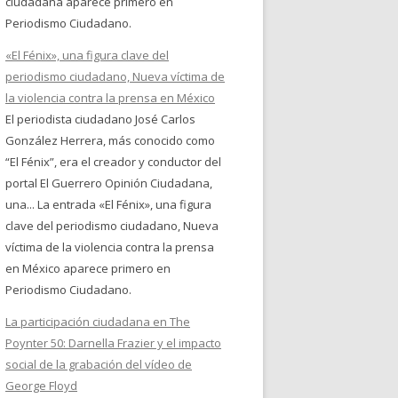
ciudadana aparece primero en
Periodismo Ciudadano.
«El Fénix», una figura clave del
periodismo ciudadano, Nueva víctima de
la violencia contra la prensa en México
El periodista ciudadano José Carlos
González Herrera, más conocido como
“El Fénix”, era el creador y conductor del
portal El Guerrero Opinión Ciudadana,
una... La entrada «El Fénix», una figura
clave del periodismo ciudadano, Nueva
víctima de la violencia contra la prensa
en México aparece primero en
Periodismo Ciudadano.
La participación ciudadana en The
Poynter 50: Darnella Frazier y el impacto
social de la grabación del vídeo de
George Floyd