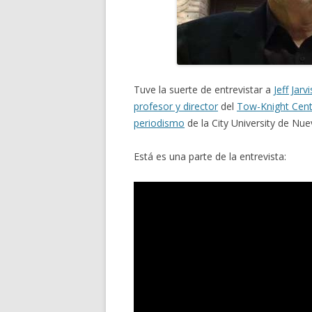
Tuve la suerte de entrevistar a
Jeff Jarvi
profesor y director
del
Tow-Knight Cent
periodismo
de la City University de Nue
Está es una parte de la entrevista: