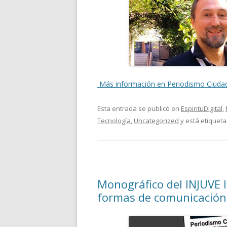
Más información en Periodismo Ciuda
Esta entrada se publicó en
EspirituDigital
,
Tecnología
,
Uncategorized
y está etiquet
Monográfico del INJUVE l
formas de comunicación,