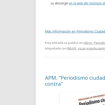
su descarga
en la web del Instituto d
Más información en Periodismo Ciuda
Esta entrada se publicó en
Libros
,
Period
etiquetada con
INJUVE
,
oscar espiritusant
APM. “Periodismo ciudad
contra”