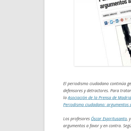
El periodismo ciudadano continúa g
defensores y detractores. Para trata
la
Asociación de la Prensa de Madri
Periodismo ciudadano: argumentos a
Los profesores
Óscar Espiritusanto
, 
argumentos a favor y en contra. Se