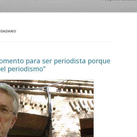
IUDADANO
 momento para ser periodista porque
el periodismo”