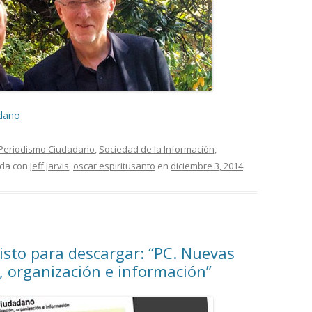
dano
Periodismo Ciudadano
,
Sociedad de la Información
,
ada con
Jeff Jarvis
,
oscar espiritusanto
en
diciembre 3, 2014
.
isto para descargar: “PC. Nuevas
 organización e información”