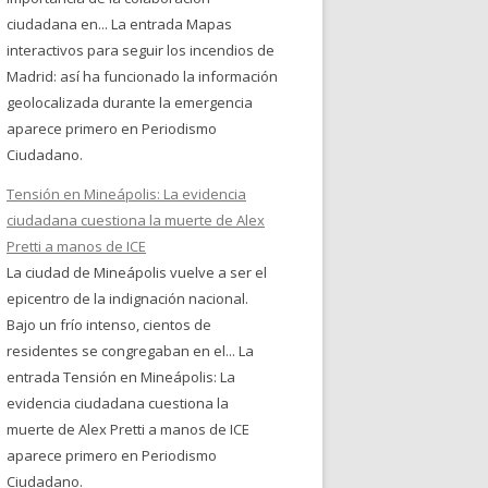
ciudadana en... La entrada Mapas
interactivos para seguir los incendios de
Madrid: así ha funcionado la información
geolocalizada durante la emergencia
aparece primero en Periodismo
Ciudadano.
Tensión en Mineápolis: La evidencia
ciudadana cuestiona la muerte de Alex
Pretti a manos de ICE
La ciudad de Mineápolis vuelve a ser el
epicentro de la indignación nacional.
Bajo un frío intenso, cientos de
residentes se congregaban en el... La
entrada Tensión en Mineápolis: La
evidencia ciudadana cuestiona la
muerte de Alex Pretti a manos de ICE
aparece primero en Periodismo
Ciudadano.