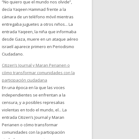
“No quiero que el mundo nos olvide”,
decía Yaqeen Hammad frente a la
cámara de un teléfono móvil mientras
entregaba juguetes a otros niños... La
entrada Yaqeen, la niña que informaba
desde Gaza, muere en un ataque aéreo
israelí aparece primero en Periodismo
Ciudadano.
Citizen’s Journal y Maran Perianen o
cómo transformar comunidades con la
participación ciudadana
En una época en la que las voces
independientes se enfrentan a la
censura, y a posibles represalias
violentas en todo el mundo, el... La
entrada Citizen’s Journal y Maran
Perianen o cómo transformar
comunidades con la participación