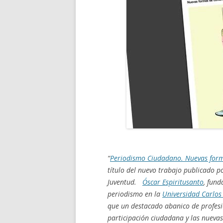
“
Periodismo Ciudadano. Nuevas form
título del nuevo trabajo publicado p
Juventud.
Óscar Espiritusanto
, fund
periodismo
en la
Universidad Carlos 
que un destacado abanico de profes
participación ciudadana y las nuevas 