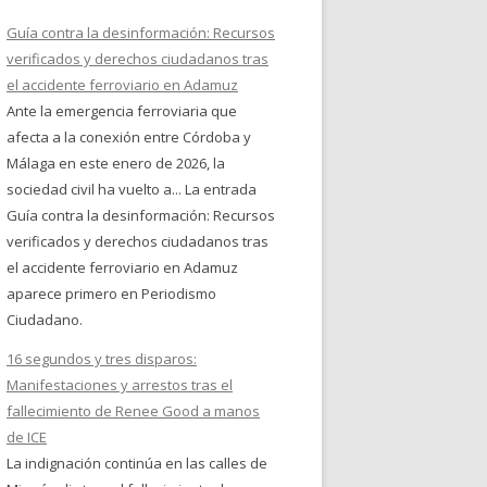
Guía contra la desinformación: Recursos
verificados y derechos ciudadanos tras
el accidente ferroviario en Adamuz
Ante la emergencia ferroviaria que
afecta a la conexión entre Córdoba y
Málaga en este enero de 2026, la
sociedad civil ha vuelto a... La entrada
Guía contra la desinformación: Recursos
verificados y derechos ciudadanos tras
el accidente ferroviario en Adamuz
aparece primero en Periodismo
Ciudadano.
16 segundos y tres disparos:
Manifestaciones y arrestos tras el
fallecimiento de Renee Good a manos
de ICE
La indignación continúa en las calles de