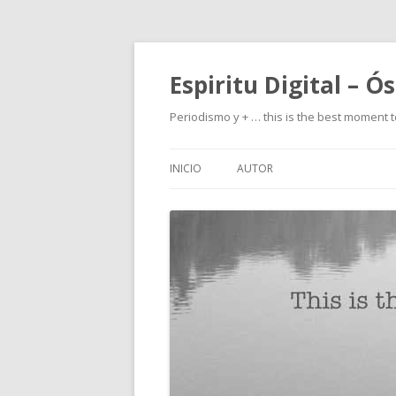
Espiritu Digital – Ó
Periodismo y + … this is the best moment t
INICIO
AUTOR