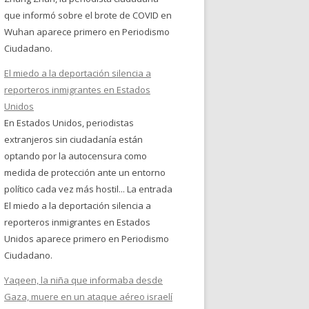
que informó sobre el brote de COVID en
Wuhan aparece primero en Periodismo
Ciudadano.
El miedo a la deportación silencia a
reporteros inmigrantes en Estados
Unidos
En Estados Unidos, periodistas
extranjeros sin ciudadanía están
optando por la autocensura como
medida de protección ante un entorno
político cada vez más hostil... La entrada
El miedo a la deportación silencia a
reporteros inmigrantes en Estados
Unidos aparece primero en Periodismo
Ciudadano.
Yaqeen, la niña que informaba desde
Gaza, muere en un ataque aéreo israelí