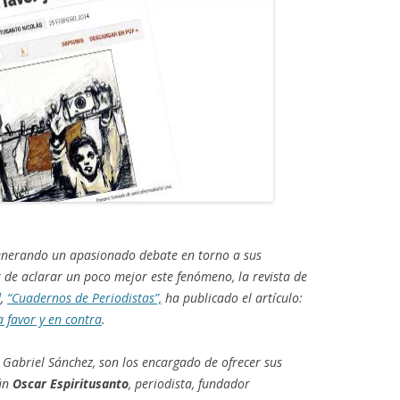
enerando un apasionado debate en torno a sus
r de aclarar un poco mejor este fenómeno, la revista de
d
,
“Cuadernos de Periodistas”,
ha publicado el artículo:
 favor y en contra
.
y Gabriel Sánchez, son los encargado de ofrecer sus
gún
Oscar Espiritusanto
, periodista, fundador