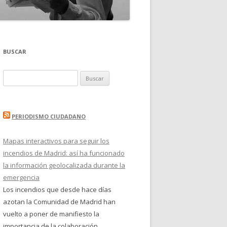
BUSCAR
Buscar:
PERIODISMO CIUDADANO
Mapas interactivos para seguir los
incendios de Madrid: así ha funcionado
la información geolocalizada durante la
emergencia
Los incendios que desde hace días
azotan la Comunidad de Madrid han
vuelto a poner de manifiesto la
importancia de la colaboración