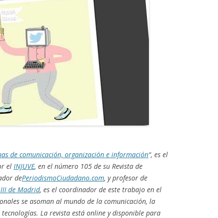
as de comunicación, organización e información
“, es el
or el
INJUVE
, en el número 105 de su Revista de
ador de
PeriodismoCiudadano.com
, y profesor de
III de Madrid
, es el coordinador de este trabajo en el
ionales se asoman al mundo de la comunicación, la
tecnologías. La revista está online y disponible para