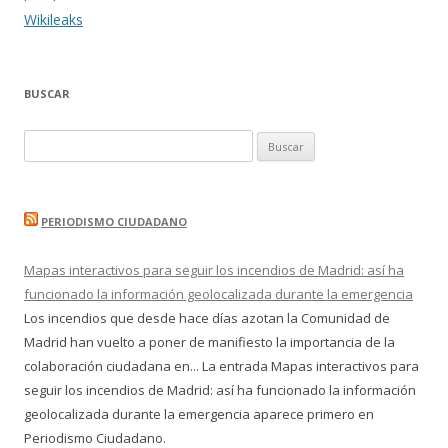
entradas
Wikileaks
BUSCAR
Buscar:
PERIODISMO CIUDADANO
Mapas interactivos para seguir los incendios de Madrid: así ha
funcionado la información geolocalizada durante la emergencia
Los incendios que desde hace días azotan la Comunidad de
Madrid han vuelto a poner de manifiesto la importancia de la
colaboración ciudadana en... La entrada Mapas interactivos para
seguir los incendios de Madrid: así ha funcionado la información
geolocalizada durante la emergencia aparece primero en
Periodismo Ciudadano.