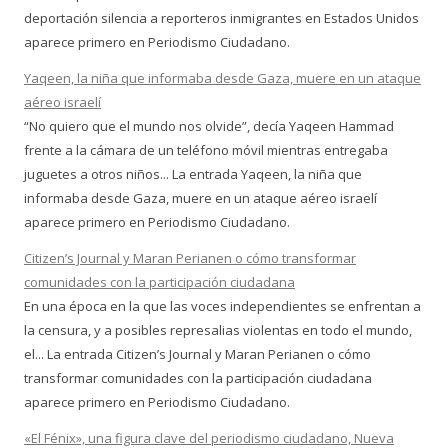
deportación silencia a reporteros inmigrantes en Estados Unidos
aparece primero en Periodismo Ciudadano.
Yaqeen, la niña que informaba desde Gaza, muere en un ataque
aéreo israelí
“No quiero que el mundo nos olvide”, decía Yaqeen Hammad
frente a la cámara de un teléfono móvil mientras entregaba
juguetes a otros niños... La entrada Yaqeen, la niña que
informaba desde Gaza, muere en un ataque aéreo israelí
aparece primero en Periodismo Ciudadano.
Citizen’s Journal y Maran Perianen o cómo transformar
comunidades con la participación ciudadana
En una época en la que las voces independientes se enfrentan a
la censura, y a posibles represalias violentas en todo el mundo,
el... La entrada Citizen’s Journal y Maran Perianen o cómo
transformar comunidades con la participación ciudadana
aparece primero en Periodismo Ciudadano.
«El Fénix», una figura clave del periodismo ciudadano, Nueva