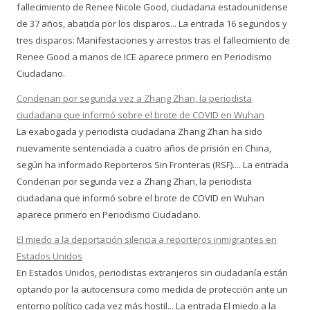
fallecimiento de Renee Nicole Good, ciudadana estadounidense
de 37 años, abatida por los disparos... La entrada 16 segundos y
tres disparos: Manifestaciones y arrestos tras el fallecimiento de
Renee Good a manos de ICE aparece primero en Periodismo
Ciudadano.
Condenan por segunda vez a Zhang Zhan, la periodista
ciudadana que informó sobre el brote de COVID en Wuhan
La exabogada y periodista ciudadana Zhang Zhan ha sido
nuevamente sentenciada a cuatro años de prisión en China,
según ha informado Reporteros Sin Fronteras (RSF).... La entrada
Condenan por segunda vez a Zhang Zhan, la periodista
ciudadana que informó sobre el brote de COVID en Wuhan
aparece primero en Periodismo Ciudadano.
El miedo a la deportación silencia a reporteros inmigrantes en
Estados Unidos
En Estados Unidos, periodistas extranjeros sin ciudadanía están
optando por la autocensura como medida de protección ante un
entorno político cada vez más hostil... La entrada El miedo a la