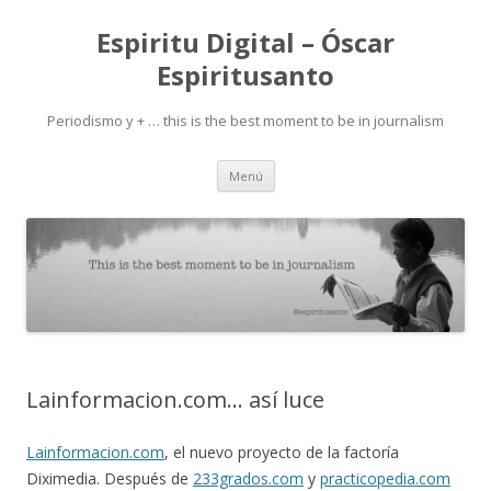
Espiritu Digital – Óscar
Espiritusanto
Periodismo y + … this is the best moment to be in journalism
Ir
Menú
al
contenido
Lainformacion.com… así luce
Lainformacion.com
, el nuevo proyecto de la factoría
Diximedia. Después de
233grados.com
y
practicopedia.com