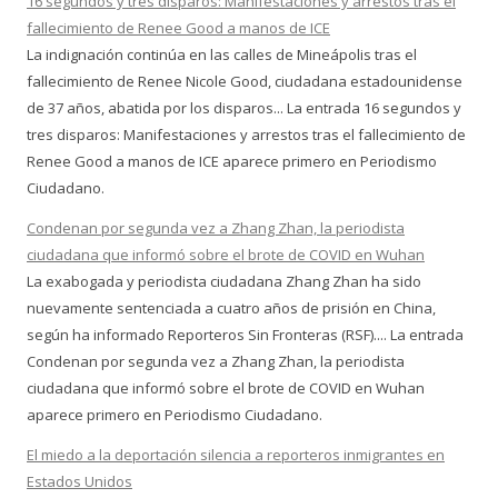
16 segundos y tres disparos: Manifestaciones y arrestos tras el
fallecimiento de Renee Good a manos de ICE
La indignación continúa en las calles de Mineápolis tras el
fallecimiento de Renee Nicole Good, ciudadana estadounidense
de 37 años, abatida por los disparos... La entrada 16 segundos y
tres disparos: Manifestaciones y arrestos tras el fallecimiento de
Renee Good a manos de ICE aparece primero en Periodismo
Ciudadano.
Condenan por segunda vez a Zhang Zhan, la periodista
ciudadana que informó sobre el brote de COVID en Wuhan
La exabogada y periodista ciudadana Zhang Zhan ha sido
nuevamente sentenciada a cuatro años de prisión en China,
según ha informado Reporteros Sin Fronteras (RSF).... La entrada
Condenan por segunda vez a Zhang Zhan, la periodista
ciudadana que informó sobre el brote de COVID en Wuhan
aparece primero en Periodismo Ciudadano.
El miedo a la deportación silencia a reporteros inmigrantes en
Estados Unidos