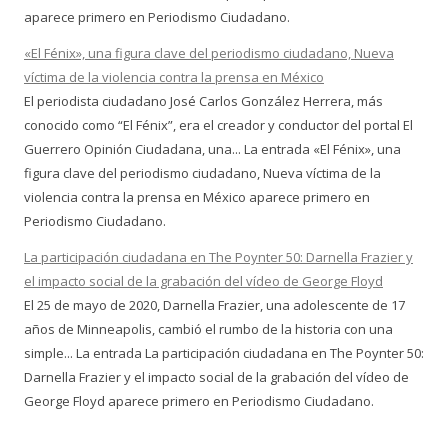
aparece primero en Periodismo Ciudadano.
«El Fénix», una figura clave del periodismo ciudadano, Nueva
víctima de la violencia contra la prensa en México
El periodista ciudadano José Carlos González Herrera, más
conocido como “El Fénix”, era el creador y conductor del portal El
Guerrero Opinión Ciudadana, una... La entrada «El Fénix», una
figura clave del periodismo ciudadano, Nueva víctima de la
violencia contra la prensa en México aparece primero en
Periodismo Ciudadano.
La participación ciudadana en The Poynter 50: Darnella Frazier y
el impacto social de la grabación del vídeo de George Floyd
El 25 de mayo de 2020, Darnella Frazier, una adolescente de 17
años de Minneapolis, cambió el rumbo de la historia con una
simple... La entrada La participación ciudadana en The Poynter 50:
Darnella Frazier y el impacto social de la grabación del vídeo de
George Floyd aparece primero en Periodismo Ciudadano.