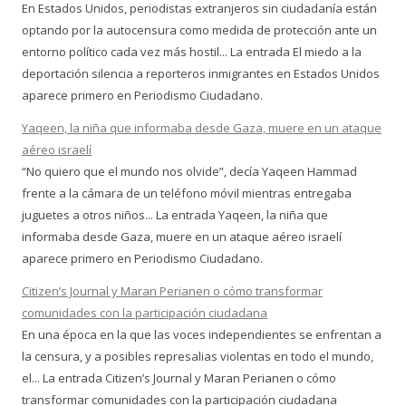
En Estados Unidos, periodistas extranjeros sin ciudadanía están
optando por la autocensura como medida de protección ante un
entorno político cada vez más hostil... La entrada El miedo a la
deportación silencia a reporteros inmigrantes en Estados Unidos
aparece primero en Periodismo Ciudadano.
Yaqeen, la niña que informaba desde Gaza, muere en un ataque
aéreo israelí
“No quiero que el mundo nos olvide”, decía Yaqeen Hammad
frente a la cámara de un teléfono móvil mientras entregaba
juguetes a otros niños... La entrada Yaqeen, la niña que
informaba desde Gaza, muere en un ataque aéreo israelí
aparece primero en Periodismo Ciudadano.
Citizen’s Journal y Maran Perianen o cómo transformar
comunidades con la participación ciudadana
En una época en la que las voces independientes se enfrentan a
la censura, y a posibles represalias violentas en todo el mundo,
el... La entrada Citizen’s Journal y Maran Perianen o cómo
transformar comunidades con la participación ciudadana