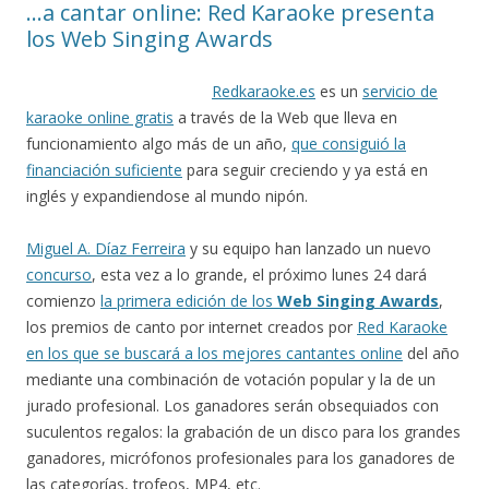
…a cantar online: Red Karaoke presenta
los Web Singing Awards
Redkaraoke.es
es un
servicio de
karaoke online gratis
a través de la Web que lleva en
funcionamiento algo más de un año,
que consiguió la
financiación suficiente
para seguir creciendo y ya está en
inglés y expandiendose al mundo nipón.
Miguel A. Díaz Ferreira
y su equipo han lanzado un nuevo
concurso
, esta vez a lo grande, el próximo lunes 24 dará
comienzo
la primera edición de los
Web Singing Awards
,
los premios de canto por internet creados por
Red Karaoke
en los que se buscará a los mejores cantantes online
del año
mediante una combinación de votación popular y la de un
jurado profesional. Los ganadores serán obsequiados con
suculentos regalos: la grabación de un disco para los grandes
ganadores, micrófonos profesionales para los ganadores de
las categorías, trofeos, MP4, etc.