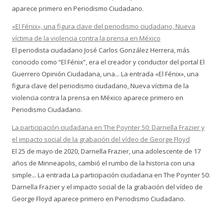
aparece primero en Periodismo Ciudadano.
«El Fénix», una figura clave del periodismo ciudadano, Nueva
víctima de la violencia contra la prensa en México
El periodista ciudadano José Carlos González Herrera, más
conocido como “El Fénix”, era el creador y conductor del portal El
Guerrero Opinión Ciudadana, una... La entrada «El Fénix», una
figura clave del periodismo ciudadano, Nueva víctima de la
violencia contra la prensa en México aparece primero en
Periodismo Ciudadano.
La participación ciudadana en The Poynter 50: Darnella Frazier y
el impacto social de la grabación del vídeo de George Floyd
El 25 de mayo de 2020, Darnella Frazier, una adolescente de 17
años de Minneapolis, cambió el rumbo de la historia con una
simple... La entrada La participación ciudadana en The Poynter 50:
Darnella Frazier y el impacto social de la grabación del vídeo de
George Floyd aparece primero en Periodismo Ciudadano.