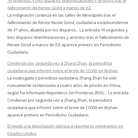
16 segundos y tres disparos: Manifestaciones y arrestos tras el
fallecimiento de Renee Good a manos de ICE
La indignación continúa en las calles de Mineápolis tras el
fallecimiento de Renee Nicole Good, ciudadana estadounidense
de 37 años, abatida por los disparos... La entrada 16 segundos y
tres disparos: Manifestaciones y arrestos tras el fallecimiento de
Renee Good a manos de ICE aparece primero en Periodismo
Ciudadano.
Condenan por segunda vez a Zhang Zhan, la periodista
ciudadana que informó sobre el brote de COVID en Wuhan
La exabogada y periodista ciudadana Zhang Zhan ha sido
nuevamente sentenciada a cuatro años de prisión en China,
según ha informado Reporteros Sin Fronteras (RSF).... La entrada
Condenan por segunda vez a Zhang Zhan, la periodista
ciudadana que informó sobre el brote de COVID en Wuhan
aparece primero en Periodismo Ciudadano.
El miedo a la deportación silencia a reporteros inmigrantes en
Estados Unidos