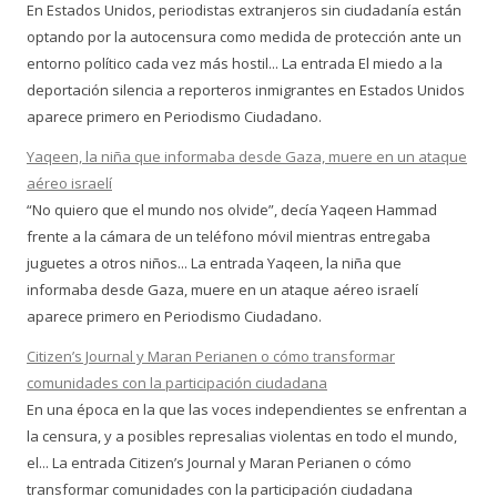
En Estados Unidos, periodistas extranjeros sin ciudadanía están
optando por la autocensura como medida de protección ante un
entorno político cada vez más hostil... La entrada El miedo a la
deportación silencia a reporteros inmigrantes en Estados Unidos
aparece primero en Periodismo Ciudadano.
Yaqeen, la niña que informaba desde Gaza, muere en un ataque
aéreo israelí
“No quiero que el mundo nos olvide”, decía Yaqeen Hammad
frente a la cámara de un teléfono móvil mientras entregaba
juguetes a otros niños... La entrada Yaqeen, la niña que
informaba desde Gaza, muere en un ataque aéreo israelí
aparece primero en Periodismo Ciudadano.
Citizen’s Journal y Maran Perianen o cómo transformar
comunidades con la participación ciudadana
En una época en la que las voces independientes se enfrentan a
la censura, y a posibles represalias violentas en todo el mundo,
el... La entrada Citizen’s Journal y Maran Perianen o cómo
transformar comunidades con la participación ciudadana