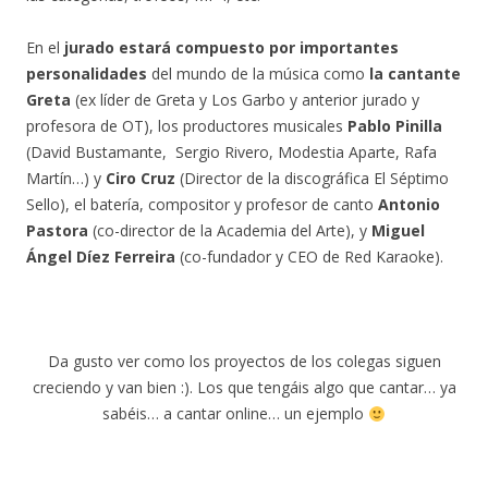
En el
jurado estará compuesto por importantes
personalidades
del mundo de la música como
la cantante
Greta
(ex líder de Greta y Los Garbo y anterior jurado y
profesora de OT), los productores musicales
Pablo Pinilla
(David Bustamante, Sergio Rivero, Modestia Aparte, Rafa
Martín…) y
Ciro Cruz
(Director de la discográfica El Séptimo
Sello), el batería, compositor y profesor de canto
Antonio
Pastora
(co-director de la Academia del Arte), y
Miguel
Ángel Díez Ferreira
(co-fundador y CEO de Red Karaoke).
Da gusto ver como los proyectos de los colegas siguen
creciendo y van bien :). Los que tengáis algo que cantar… ya
sabéis… a cantar online… un ejemplo