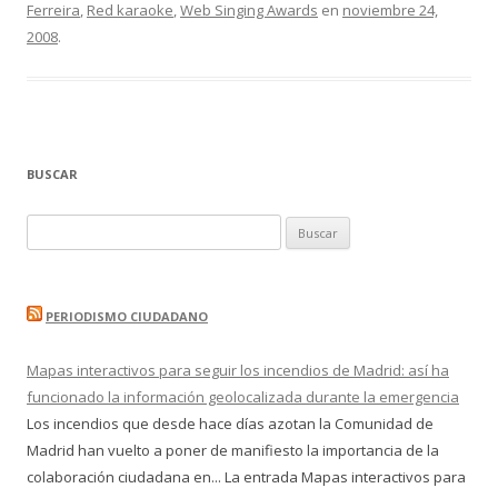
Ferreira
,
Red karaoke
,
Web Singing Awards
en
noviembre 24,
2008
.
BUSCAR
Buscar:
PERIODISMO CIUDADANO
Mapas interactivos para seguir los incendios de Madrid: así ha
funcionado la información geolocalizada durante la emergencia
Los incendios que desde hace días azotan la Comunidad de
Madrid han vuelto a poner de manifiesto la importancia de la
colaboración ciudadana en... La entrada Mapas interactivos para