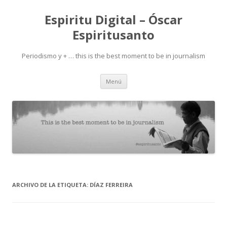
Espiritu Digital – Óscar
Espiritusanto
Periodismo y + … this is the best moment to be in journalism
Ir
Menú
al
contenido
ARCHIVO DE LA ETIQUETA:
DÍAZ FERREIRA