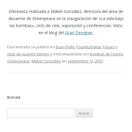
Entrevista realizada a Mabel González, directora del área de
desarme de Greenpeace en la inauguración de «La vida bajo
las bombas», ciclo de cine, exposición y conferencias. Visto
en el blog del
Gran Designer.
Esta entrada se publicó en
Buen Rollo
,
EspirituDigital
,
Frases y
citas de nuestro tiempo
y está etiquetada con
bombas de racimo
,
Greenpeace
,
Mabel González
en
septiembre 13, 2007
.
BUSCAR
Buscar: