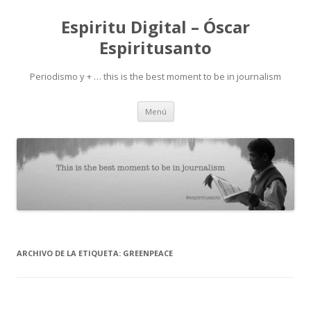
Espiritu Digital – Óscar
Espiritusanto
Periodismo y + … this is the best moment to be in journalism
Ir
Menú
al
contenido
ARCHIVO DE LA ETIQUETA:
GREENPEACE