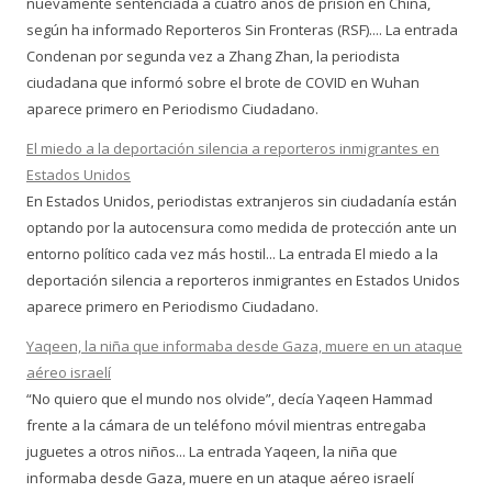
nuevamente sentenciada a cuatro años de prisión en China,
según ha informado Reporteros Sin Fronteras (RSF).... La entrada
Condenan por segunda vez a Zhang Zhan, la periodista
ciudadana que informó sobre el brote de COVID en Wuhan
aparece primero en Periodismo Ciudadano.
El miedo a la deportación silencia a reporteros inmigrantes en
Estados Unidos
En Estados Unidos, periodistas extranjeros sin ciudadanía están
optando por la autocensura como medida de protección ante un
entorno político cada vez más hostil... La entrada El miedo a la
deportación silencia a reporteros inmigrantes en Estados Unidos
aparece primero en Periodismo Ciudadano.
Yaqeen, la niña que informaba desde Gaza, muere en un ataque
aéreo israelí
“No quiero que el mundo nos olvide”, decía Yaqeen Hammad
frente a la cámara de un teléfono móvil mientras entregaba
juguetes a otros niños... La entrada Yaqeen, la niña que
informaba desde Gaza, muere en un ataque aéreo israelí