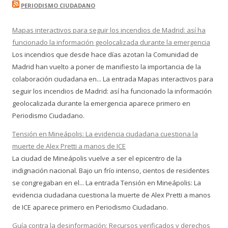
PERIODISMO CIUDADANO
Mapas interactivos para seguir los incendios de Madrid: así ha
funcionado la información geolocalizada durante la emergencia
Los incendios que desde hace días azotan la Comunidad de
Madrid han vuelto a poner de manifiesto la importancia de la
colaboración ciudadana en... La entrada Mapas interactivos para
seguir los incendios de Madrid: así ha funcionado la información
geolocalizada durante la emergencia aparece primero en
Periodismo Ciudadano.
Tensión en Mineápolis: La evidencia ciudadana cuestiona la
muerte de Alex Pretti a manos de ICE
La ciudad de Mineápolis vuelve a ser el epicentro de la
indignación nacional. Bajo un frío intenso, cientos de residentes
se congregaban en el... La entrada Tensión en Mineápolis: La
evidencia ciudadana cuestiona la muerte de Alex Pretti a manos
de ICE aparece primero en Periodismo Ciudadano.
Guía contra la desinformación: Recursos verificados y derechos