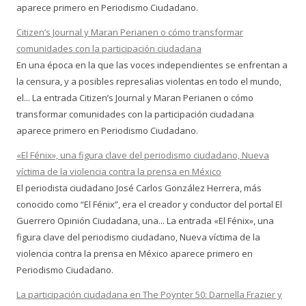
aparece primero en Periodismo Ciudadano.
Citizen’s Journal y Maran Perianen o cómo transformar
comunidades con la participación ciudadana
En una época en la que las voces independientes se enfrentan a
la censura, y a posibles represalias violentas en todo el mundo,
el... La entrada Citizen’s Journal y Maran Perianen o cómo
transformar comunidades con la participación ciudadana
aparece primero en Periodismo Ciudadano.
«El Fénix», una figura clave del periodismo ciudadano, Nueva
víctima de la violencia contra la prensa en México
El periodista ciudadano José Carlos González Herrera, más
conocido como “El Fénix”, era el creador y conductor del portal El
Guerrero Opinión Ciudadana, una... La entrada «El Fénix», una
figura clave del periodismo ciudadano, Nueva víctima de la
violencia contra la prensa en México aparece primero en
Periodismo Ciudadano.
La participación ciudadana en The Poynter 50: Darnella Frazier y