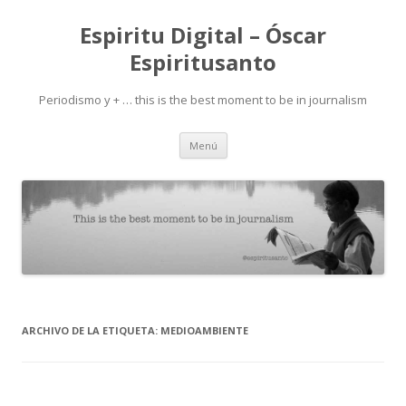
Espiritu Digital – Óscar
Espiritusanto
Periodismo y + … this is the best moment to be in journalism
Ir
Menú
al
contenido
ARCHIVO DE LA ETIQUETA:
MEDIOAMBIENTE