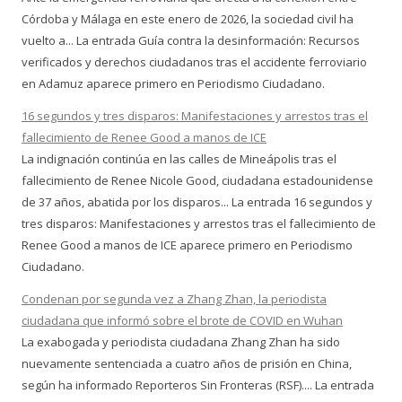
Córdoba y Málaga en este enero de 2026, la sociedad civil ha
vuelto a... La entrada Guía contra la desinformación: Recursos
verificados y derechos ciudadanos tras el accidente ferroviario
en Adamuz aparece primero en Periodismo Ciudadano.
16 segundos y tres disparos: Manifestaciones y arrestos tras el
fallecimiento de Renee Good a manos de ICE
La indignación continúa en las calles de Mineápolis tras el
fallecimiento de Renee Nicole Good, ciudadana estadounidense
de 37 años, abatida por los disparos... La entrada 16 segundos y
tres disparos: Manifestaciones y arrestos tras el fallecimiento de
Renee Good a manos de ICE aparece primero en Periodismo
Ciudadano.
Condenan por segunda vez a Zhang Zhan, la periodista
ciudadana que informó sobre el brote de COVID en Wuhan
La exabogada y periodista ciudadana Zhang Zhan ha sido
nuevamente sentenciada a cuatro años de prisión en China,
según ha informado Reporteros Sin Fronteras (RSF).... La entrada