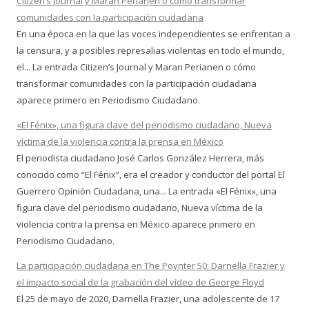
Citizen’s Journal y Maran Perianen o cómo transformar
comunidades con la participación ciudadana
En una época en la que las voces independientes se enfrentan a
la censura, y a posibles represalias violentas en todo el mundo,
el... La entrada Citizen’s Journal y Maran Perianen o cómo
transformar comunidades con la participación ciudadana
aparece primero en Periodismo Ciudadano.
«El Fénix», una figura clave del periodismo ciudadano, Nueva
víctima de la violencia contra la prensa en México
El periodista ciudadano José Carlos González Herrera, más
conocido como “El Fénix”, era el creador y conductor del portal El
Guerrero Opinión Ciudadana, una... La entrada «El Fénix», una
figura clave del periodismo ciudadano, Nueva víctima de la
violencia contra la prensa en México aparece primero en
Periodismo Ciudadano.
La participación ciudadana en The Poynter 50: Darnella Frazier y
el impacto social de la grabación del vídeo de George Floyd
El 25 de mayo de 2020, Darnella Frazier, una adolescente de 17