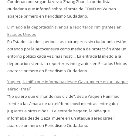
Condenan por segunda vez a Zhang Zhan, la periodista
ciudadana que informó sobre el brote de COVID en Wuhan
aparece primero en Periodismo Ciudadano.
El miedo a la deportación silencia a reporteros inmigrantes en
Estados Unidos
En Estados Unidos, periodistas extranjeros sin ciudadanía están
optando por la autocensura como medida de protección ante un
entorno político cada vez más hostil... La entrada El miedo a la
deportación silencia a reporteros inmigrantes en Estados Unidos
aparece primero en Periodismo Ciudadano.
Yaqeen, la niña que informaba desde Gaza, muere en un ataque
aéreo israelí
“No quiero que el mundo nos olvide”, decía Yaqeen Hammad
frente a la cámara de un teléfono móvil mientras entregaba
juguetes a otros niños... La entrada Yaqeen, la niña que
informaba desde Gaza, muere en un ataque aéreo israelí
aparece primero en Periodismo Ciudadano.