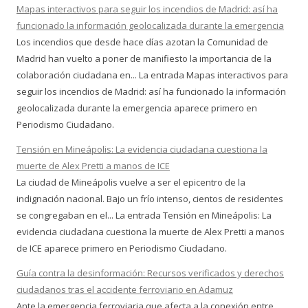
Mapas interactivos para seguir los incendios de Madrid: así ha
funcionado la información geolocalizada durante la emergencia
Los incendios que desde hace días azotan la Comunidad de
Madrid han vuelto a poner de manifiesto la importancia de la
colaboración ciudadana en... La entrada Mapas interactivos para
seguir los incendios de Madrid: así ha funcionado la información
geolocalizada durante la emergencia aparece primero en
Periodismo Ciudadano.
Tensión en Mineápolis: La evidencia ciudadana cuestiona la
muerte de Alex Pretti a manos de ICE
La ciudad de Mineápolis vuelve a ser el epicentro de la
indignación nacional. Bajo un frío intenso, cientos de residentes
se congregaban en el... La entrada Tensión en Mineápolis: La
evidencia ciudadana cuestiona la muerte de Alex Pretti a manos
de ICE aparece primero en Periodismo Ciudadano.
Guía contra la desinformación: Recursos verificados y derechos
ciudadanos tras el accidente ferroviario en Adamuz
Ante la emergencia ferroviaria que afecta a la conexión entre