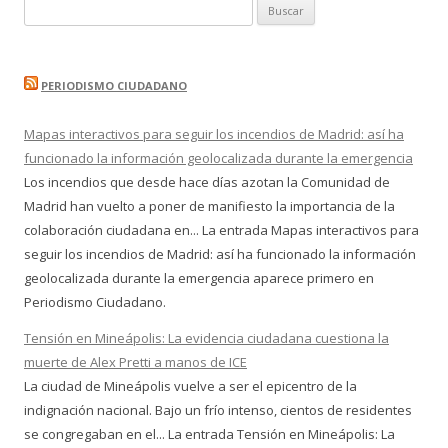
Buscar:
PERIODISMO CIUDADANO
Mapas interactivos para seguir los incendios de Madrid: así ha
funcionado la información geolocalizada durante la emergencia
Los incendios que desde hace días azotan la Comunidad de
Madrid han vuelto a poner de manifiesto la importancia de la
colaboración ciudadana en... La entrada Mapas interactivos para
seguir los incendios de Madrid: así ha funcionado la información
geolocalizada durante la emergencia aparece primero en
Periodismo Ciudadano.
Tensión en Mineápolis: La evidencia ciudadana cuestiona la
muerte de Alex Pretti a manos de ICE
La ciudad de Mineápolis vuelve a ser el epicentro de la
indignación nacional. Bajo un frío intenso, cientos de residentes
se congregaban en el... La entrada Tensión en Mineápolis: La