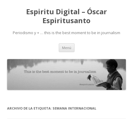
Espiritu Digital – Óscar
Espiritusanto
Periodismo y + … this is the best moment to be in journalism
Ir
Menú
al
contenido
ARCHIVO DE LA ETIQUETA:
SEMANA INTERNACIONAL