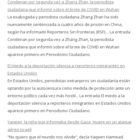
Condenan por segunda vez a Zhang Zhan, la periodista
ciudadana que informó sobre el brote de COVID en Wuhan
La exabogada y periodista ciudadana Zhang Zhan ha sido
nuevamente sentenciada a cuatro años de prisión en China,
según ha informado Reporteros Sin Fronteras (RSF).... La entrada
Condenan por segunda vez a Zhang Zhan, la periodista
ciudadana que informó sobre el brote de COVID en Wuhan
aparece primero en Periodismo Ciudadano.
El miedo a la deportación silencia a reporteros inmigrantes en
Estados Unidos
En Estados Unidos, periodistas extranjeros sin ciudadanía están
optando por la autocensura como medida de protección ante un
entorno político cada vez más hostil... La entrada El miedo a la
deportación silencia a reporteros inmigrantes en Estados Unidos
aparece primero en Periodismo Ciudadano.
Yaqeen, la niña que informaba desde Gaza, muere en un ataque
aéreo israelí
“No quiero que el mundo nos olvide”, decía Yaqeen Hammad