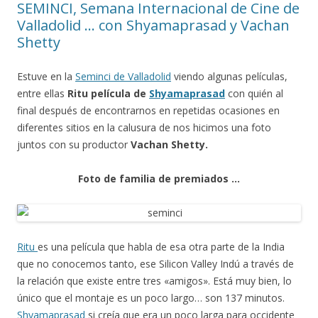
SEMINCI, Semana Internacional de Cine de
Valladolid … con Shyamaprasad y Vachan
Shetty
Estuve en la
Seminci de Valladolid
viendo algunas películas,
entre ellas
Ritu película de
Shyamaprasad
con quién al
final después de encontrarnos en repetidas ocasiones en
diferentes sitios en la calusura de nos hicimos una foto
juntos con su productor
Vachan Shetty.
Foto de familia de premiados …
Ritu
es una película que habla de esa otra parte de la India
que no conocemos tanto, ese
Silicon Valley Indú a través de
la relación que existe entre tres «amigos». Está muy bien, lo
único que el montaje es un poco largo… son 137 minutos.
Shyamaprasad
si creía que era un poco larga para occidente