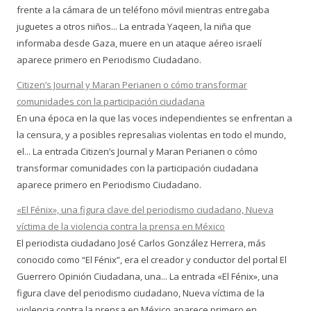
frente a la cámara de un teléfono móvil mientras entregaba
juguetes a otros niños... La entrada Yaqeen, la niña que
informaba desde Gaza, muere en un ataque aéreo israelí
aparece primero en Periodismo Ciudadano.
Citizen’s Journal y Maran Perianen o cómo transformar
comunidades con la participación ciudadana
En una época en la que las voces independientes se enfrentan a
la censura, y a posibles represalias violentas en todo el mundo,
el... La entrada Citizen’s Journal y Maran Perianen o cómo
transformar comunidades con la participación ciudadana
aparece primero en Periodismo Ciudadano.
«El Fénix», una figura clave del periodismo ciudadano, Nueva
víctima de la violencia contra la prensa en México
El periodista ciudadano José Carlos González Herrera, más
conocido como “El Fénix”, era el creador y conductor del portal El
Guerrero Opinión Ciudadana, una... La entrada «El Fénix», una
figura clave del periodismo ciudadano, Nueva víctima de la
violencia contra la prensa en México aparece primero en