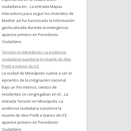
ciudadana en... La entrada Mapas
interactivos para seguir los incendios de
Madrid: así ha funcionado la información
geolocalizada durante la emergencia
aparece primero en Periodismo
Ciudadano.
Tensión en Mineápolis: La evidencia
ciudadana cuestiona la muerte de Alex
Pretti a manos de ICE
La ciudad de Mineápolis vuelve a ser el
epicentro de la indignación nacional.
Bajo un frío intenso, cientos de
residentes se congregaban en el... La
entrada Tensión en Mineápolis: La
evidencia ciudadana cuestiona la
muerte de Alex Pretti a manos de ICE
aparece primero en Periodismo
Ciudadano.