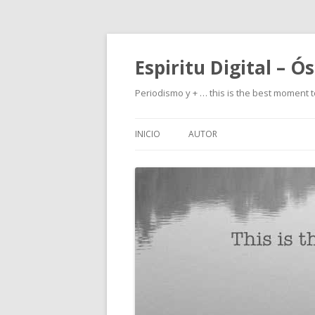
Espiritu Digital – Ó
Periodismo y + … this is the best moment t
INICIO
AUTOR