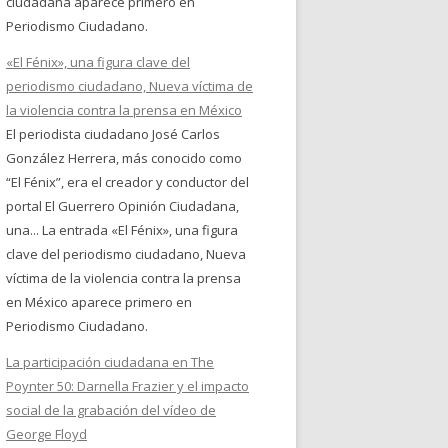
ciudadana aparece primero en
Periodismo Ciudadano.
«El Fénix», una figura clave del
periodismo ciudadano, Nueva víctima de
la violencia contra la prensa en México
El periodista ciudadano José Carlos
González Herrera, más conocido como
“El Fénix”, era el creador y conductor del
portal El Guerrero Opinión Ciudadana,
una... La entrada «El Fénix», una figura
clave del periodismo ciudadano, Nueva
víctima de la violencia contra la prensa
en México aparece primero en
Periodismo Ciudadano.
La participación ciudadana en The
Poynter 50: Darnella Frazier y el impacto
social de la grabación del vídeo de
George Floyd