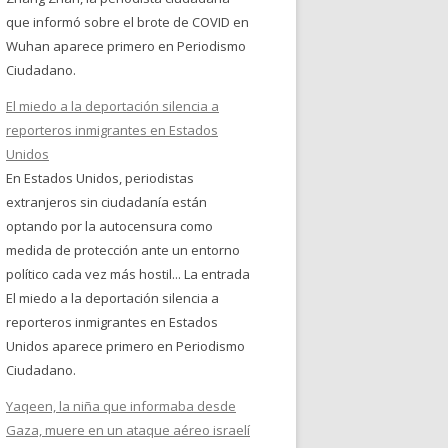
que informó sobre el brote de COVID en
Wuhan aparece primero en Periodismo
Ciudadano.
El miedo a la deportación silencia a
reporteros inmigrantes en Estados
Unidos
En Estados Unidos, periodistas
extranjeros sin ciudadanía están
optando por la autocensura como
medida de protección ante un entorno
político cada vez más hostil... La entrada
El miedo a la deportación silencia a
reporteros inmigrantes en Estados
Unidos aparece primero en Periodismo
Ciudadano.
Yaqeen, la niña que informaba desde
Gaza, muere en un ataque aéreo israelí