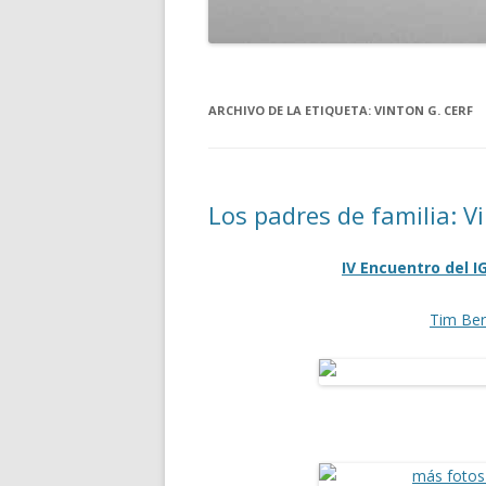
ARCHIVO DE LA ETIQUETA:
VINTON G. CERF
Los padres de familia: V
IV Encuentro del I
Tim Ber