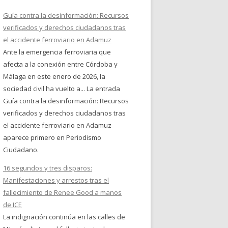
Guía contra la desinformación: Recursos
verificados y derechos ciudadanos tras
el accidente ferroviario en Adamuz
Ante la emergencia ferroviaria que
afecta a la conexión entre Córdoba y
Málaga en este enero de 2026, la
sociedad civil ha vuelto a... La entrada
Guía contra la desinformación: Recursos
verificados y derechos ciudadanos tras
el accidente ferroviario en Adamuz
aparece primero en Periodismo
Ciudadano.
16 segundos y tres disparos:
Manifestaciones y arrestos tras el
fallecimiento de Renee Good a manos
de ICE
La indignación continúa en las calles de