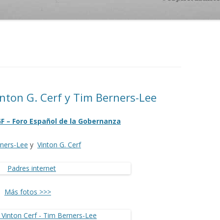
inton G. Cerf y Tim Berners-Lee
GF – Foro Español de la Gobernanza
ners-Lee
y
Vinton G. Cerf
Más fotos >>>