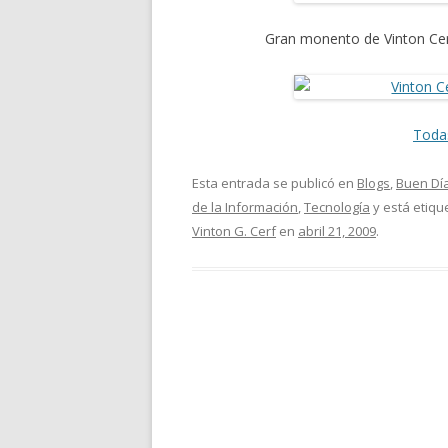
Gran monento de Vinton Cer
Todas
Esta entrada se publicó en
Blogs
,
Buen Dí
de la Información
,
Tecnología
y está etiq
Vinton G. Cerf
en
abril 21, 2009
.