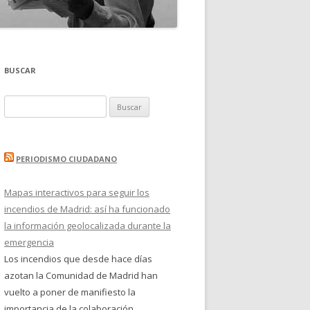
BUSCAR
Buscar:
PERIODISMO CIUDADANO
Mapas interactivos para seguir los
incendios de Madrid: así ha funcionado
la información geolocalizada durante la
emergencia
Los incendios que desde hace días
azotan la Comunidad de Madrid han
vuelto a poner de manifiesto la
importancia de la colaboración