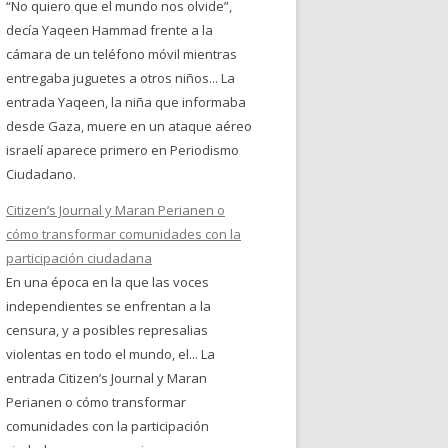
“No quiero que el mundo nos olvide”,
decía Yaqeen Hammad frente a la
cámara de un teléfono móvil mientras
entregaba juguetes a otros niños... La
entrada Yaqeen, la niña que informaba
desde Gaza, muere en un ataque aéreo
israelí aparece primero en Periodismo
Ciudadano.
Citizen’s Journal y Maran Perianen o
cómo transformar comunidades con la
participación ciudadana
En una época en la que las voces
independientes se enfrentan a la
censura, y a posibles represalias
violentas en todo el mundo, el... La
entrada Citizen’s Journal y Maran
Perianen o cómo transformar
comunidades con la participación