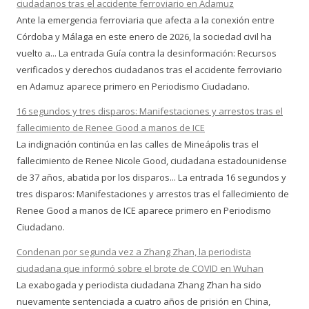
ciudadanos tras el accidente ferroviario en Adamuz
Ante la emergencia ferroviaria que afecta a la conexión entre
Córdoba y Málaga en este enero de 2026, la sociedad civil ha
vuelto a... La entrada Guía contra la desinformación: Recursos
verificados y derechos ciudadanos tras el accidente ferroviario
en Adamuz aparece primero en Periodismo Ciudadano.
16 segundos y tres disparos: Manifestaciones y arrestos tras el
fallecimiento de Renee Good a manos de ICE
La indignación continúa en las calles de Mineápolis tras el
fallecimiento de Renee Nicole Good, ciudadana estadounidense
de 37 años, abatida por los disparos... La entrada 16 segundos y
tres disparos: Manifestaciones y arrestos tras el fallecimiento de
Renee Good a manos de ICE aparece primero en Periodismo
Ciudadano.
Condenan por segunda vez a Zhang Zhan, la periodista
ciudadana que informó sobre el brote de COVID en Wuhan
La exabogada y periodista ciudadana Zhang Zhan ha sido
nuevamente sentenciada a cuatro años de prisión en China,