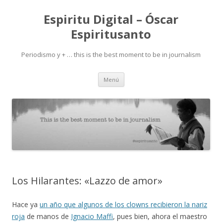
Espiritu Digital – Óscar
Espiritusanto
Periodismo y + … this is the best moment to be in journalism
Ir
Menú
al
contenido
Los Hilarantes: «Lazzo de amor»
Hace ya
un año que algunos de los clowns recibieron la nariz
roja
de manos de
Ignacio Maffi
, pues bien, ahora el maestro