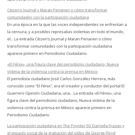
Citizen’s Journal y Maran Perianen o cómo transformar
comunidades con la participación ciudadana
En una época en la que las voces independientes se enfrentan a
la censura, y a posibles represalias violentas en todo el mundo,
el... La entrada Citizen’s Journal y Maran Perianen o cómo
transformar comunidades con la participación ciudadana
aparece primero en Periodismo Ciudadano.
«El Fénix», una figura clave del periodismo ciudadano, Nueva
víctima de la violencia contra la prensa en México
El periodista ciudadano José Carlos González Herrera, más
conocido como “El Fénix”, era el creador y conductor del portal El
Guerrero Opinión Ciudadana, una... La entrada «El Fénix», una
figura clave del periodismo ciudadano, Nueva víctima de la
violencia contra la prensa en México aparece primero en
Periodismo Ciudadano.
La participación ciudadana en The Poynter 50: Darnella Frazier y
el impacto social de la grabación del vídeo de George Floyd