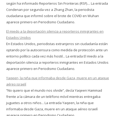
según ha informado Reporteros Sin Fronteras (RSF).... La entrada
Condenan por segunda vez a Zhang Zhan, la periodista
ciudadana que informó sobre el brote de COVID en Wuhan
aparece primero en Periodismo Ciudadano.
El miedo a la deportación silencia a reporteros inmigrantes en
Estados Unidos
En Estados Unidos, periodistas extranjeros sin ciudadanía están
optando por la autocensura como medida de protección ante un
entorno político cada vez más hostil... La entrada El miedo a la
deportación silencia a reporteros inmigrantes en Estados Unidos
aparece primero en Periodismo Ciudadano.
Yaqeen, la niña que informaba desde Gaza, muere en un ataque
aéreo israelí
“No quiero que el mundo nos olvide”, decía Yaqeen Hammad
frente a la cámara de un teléfono móvil mientras entregaba
juguetes a otros niños... La entrada Yaqeen, la niña que
informaba desde Gaza, muere en un ataque aéreo israelí
aparece primero en Periodismo Ciudadano.