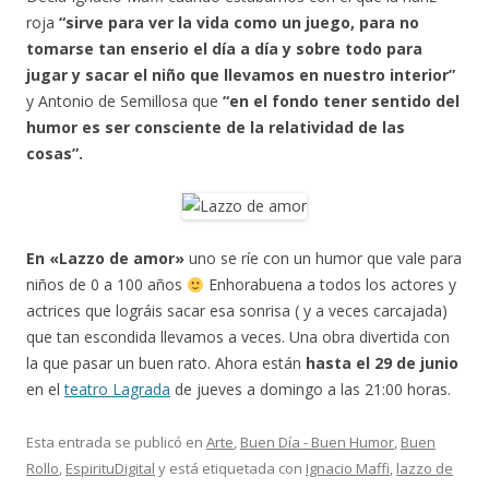
roja
“sirve para ver la vida como un juego, para no
tomarse tan enserio el día a día y sobre todo para
jugar y sacar el niño que llevamos en nuestro interior”
y Antonio de Semillosa que
“en el fondo tener sentido del
humor es ser consciente de la relatividad de las
cosas”.
En «Lazzo de amor»
uno se ríe con un humor que vale para
niños de 0 a 100 años
Enhorabuena a todos los actores y
actrices que lográis sacar esa sonrisa ( y a veces carcajada)
que tan escondida llevamos a veces. Una obra divertida con
la que pasar un buen rato. Ahora están
hasta el 29 de junio
en el
teatro Lagrada
de jueves a domingo a las 21:00 horas.
Esta entrada se publicó en
Arte
,
Buen Día - Buen Humor
,
Buen
Rollo
,
EspirituDigital
y está etiquetada con
Ignacio Maffi
,
lazzo de