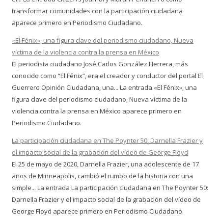
transformar comunidades con la participación ciudadana
aparece primero en Periodismo Ciudadano.
«El Fénix», una figura clave del periodismo ciudadano, Nueva
víctima de la violencia contra la prensa en México
El periodista ciudadano José Carlos González Herrera, más
conocido como “El Fénix”, era el creador y conductor del portal El
Guerrero Opinión Ciudadana, una... La entrada «El Fénix», una
figura clave del periodismo ciudadano, Nueva víctima de la
violencia contra la prensa en México aparece primero en
Periodismo Ciudadano.
La participación ciudadana en The Poynter 50: Darnella Frazier y
el impacto social de la grabación del vídeo de George Floyd
El 25 de mayo de 2020, Darnella Frazier, una adolescente de 17
años de Minneapolis, cambió el rumbo de la historia con una
simple... La entrada La participación ciudadana en The Poynter 50:
Darnella Frazier y el impacto social de la grabación del vídeo de
George Floyd aparece primero en Periodismo Ciudadano.