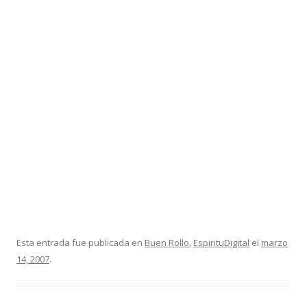
Esta entrada fue publicada en
Buen Rollo
,
EspirituDigital
el
marzo
14, 2007
.