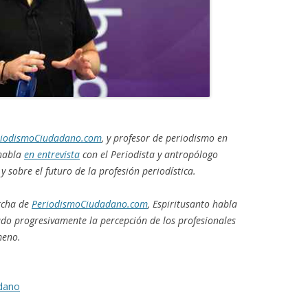
riodismoCiudadano.com
, y profesor de periodismo
en
 habla
en entrevista
con el Periodista y antropólogo
y sobre el futuro de la profesión periodística.
rcha de
PeriodismoCiudadano.com
, Espiritusanto habla
do progresivamente la percepción de los profesionales
meno.
dano