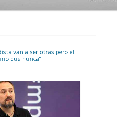
ista van a ser otras pero el
ario que nunca”