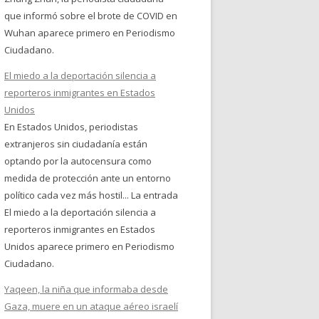
que informó sobre el brote de COVID en
Wuhan aparece primero en Periodismo
Ciudadano.
El miedo a la deportación silencia a
reporteros inmigrantes en Estados
Unidos
En Estados Unidos, periodistas
extranjeros sin ciudadanía están
optando por la autocensura como
medida de protección ante un entorno
político cada vez más hostil... La entrada
El miedo a la deportación silencia a
reporteros inmigrantes en Estados
Unidos aparece primero en Periodismo
Ciudadano.
Yaqeen, la niña que informaba desde
Gaza, muere en un ataque aéreo israelí