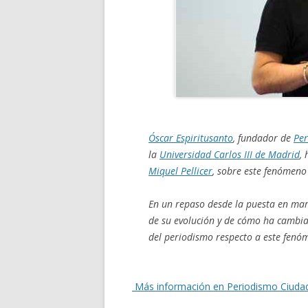
Óscar Espiritusanto
, fundador de
Pe
la
Universidad Carlos III de Madrid
,
Miquel Pellicer
, sobre este fenómeno 
En un repaso desde la puesta en ma
de su evolución y de cómo ha cambia
del periodismo respecto a este fenó
Más información en Periodismo Ciuda