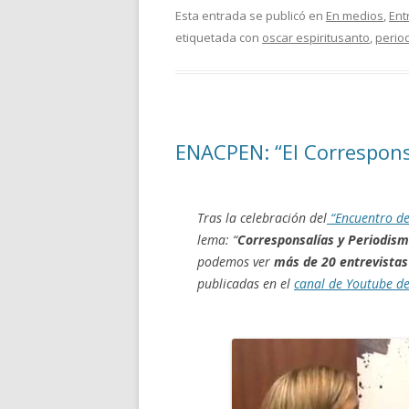
Esta entrada se publicó en
En medios
,
Ent
etiquetada con
oscar espiritusanto
,
perio
ENACPEN: “El Correspons
Tras la celebración del
“Encuentro de
lema: “
Corresponsalías y Periodis
podemos ver
más de 20 entrevistas
publicadas en el
canal de Youtube de