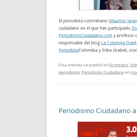
El periodista colombiano
Mauricio Jaram
ciudadano en el que han participado
Os
PeriodismoCiudadano.com
y profesor d
responsable del blog
La Columna Quint
Periodista
Colombia y Erika Grabiel, cro
Esta entrada se publicó en
En medios
,
Ent
periodismo
,
Periodismo Ciudadano
en
nov
Periodismo Ciudadano a 