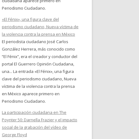
ciudadana aparece primero en
Periodismo Ciudadano.
«El Fénix», una figura clave del
periodismo ciudadano, Nueva víctima de
la violencia contra la prensa en México
El periodista ciudadano José Carlos
González Herrera, más conocido como
“El Fénix”, era el creador y conductor del
portal El Guerrero Opinión Ciudadana,
una... La entrada «El Fénix», una figura
clave del periodismo ciudadano, Nueva
víctima de la violencia contra la prensa
en México aparece primero en
Periodismo Ciudadano.
La participación ciudadana en The
Poynter 50: Darnella Frazier y el impacto
social de la grabación del vídeo de
George Floyd