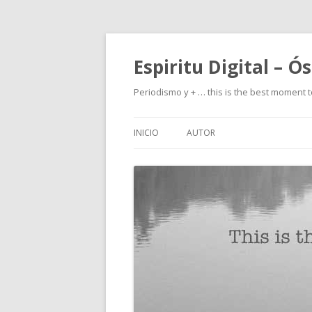
Espiritu Digital – Ó
Periodismo y + … this is the best moment t
INICIO
AUTOR