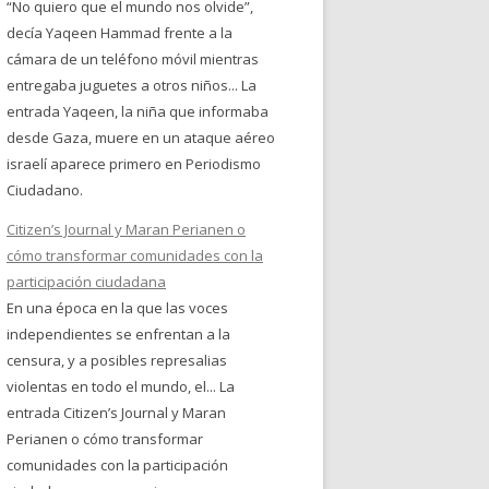
“No quiero que el mundo nos olvide”,
decía Yaqeen Hammad frente a la
cámara de un teléfono móvil mientras
entregaba juguetes a otros niños... La
entrada Yaqeen, la niña que informaba
desde Gaza, muere en un ataque aéreo
israelí aparece primero en Periodismo
Ciudadano.
Citizen’s Journal y Maran Perianen o
cómo transformar comunidades con la
participación ciudadana
En una época en la que las voces
independientes se enfrentan a la
censura, y a posibles represalias
violentas en todo el mundo, el... La
entrada Citizen’s Journal y Maran
Perianen o cómo transformar
comunidades con la participación