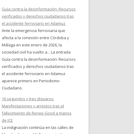
Guía contra la desinformación: Recursos
verificados y derechos ciudadanos tras
el accidente ferroviario en Adamuz
Ante la emergencia ferroviaria que
afecta a la conexión entre Córdoba y
Málaga en este enero de 2026, la
sociedad civil ha vuelto a... La entrada
Guía contra la desinformación: Recursos
verificados y derechos ciudadanos tras
el accidente ferroviario en Adamuz
aparece primero en Periodismo
Ciudadano.
16 segundos y tres disparos:
Manifestaciones y arrestos tras el
fallecimiento de Renee Good a manos
de ICE
La indignación continúa en las calles de