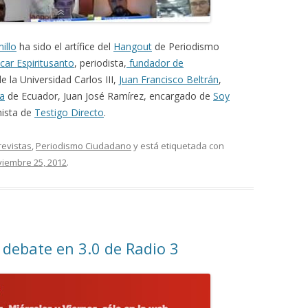
illo
ha sido el artífice del
Hangout
de Periodismo
car Espiritusanto
, periodista,
fundador de
e la Universidad Carlos III,
Juan Francisco Beltrán
,
a
de Ecuador, Juan José Ramírez, encargado de
Soy
nista de
Testigo Directo
.
revistas
,
Periodismo Ciudadano
y está etiquetada con
iembre 25, 2012
.
debate en 3.0 de Radio 3