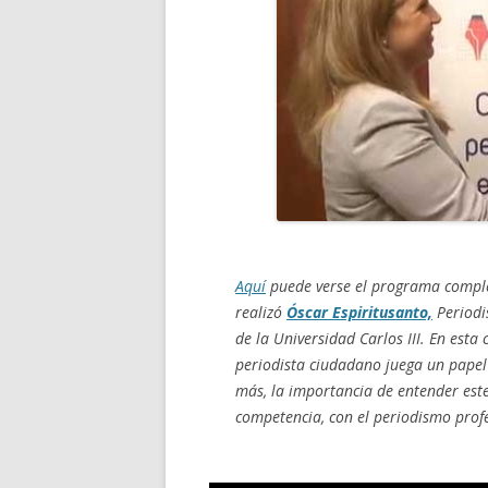
Aquí
puede verse el programa complet
realizó
Óscar Espiritusanto,
Periodi
de la Universidad Carlos III. En esta
periodista ciudadano juega un papel
más, la importancia de entender est
competencia, con el periodismo profe