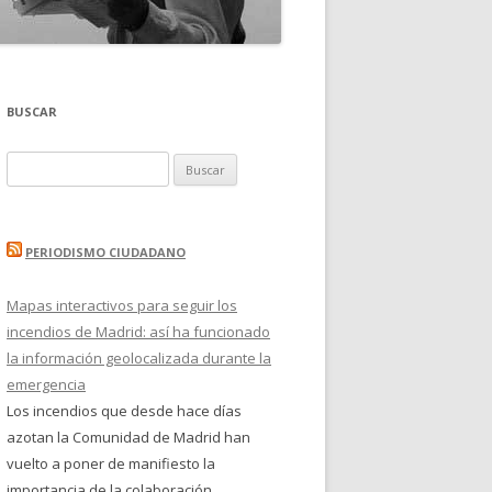
BUSCAR
Buscar:
PERIODISMO CIUDADANO
Mapas interactivos para seguir los
incendios de Madrid: así ha funcionado
la información geolocalizada durante la
emergencia
Los incendios que desde hace días
azotan la Comunidad de Madrid han
vuelto a poner de manifiesto la
importancia de la colaboración