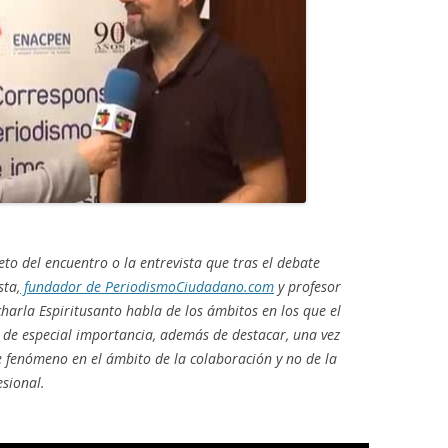
o del encuentro o la entrevista que tras el debate
sta,
fundador de PeriodismoCiudadano.com
y profesor
 charla Espiritusanto habla de los ámbitos en los que el
 de especial importancia, además de destacar, una vez
e fenómeno en el ámbito de la colaboración y no de la
sional.