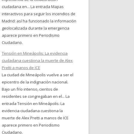
ciudadana en... La entrada Mapas
interactivos para seguir los incendios de
Madrid: así ha funcionado la información
geolocalizada durante la emergencia
aparece primero en Periodismo
Ciudadano.
Tensión en Mineápolis: La evidencia
ciudadana cuestiona la muerte de Alex
Pretti a manos de ICE
La ciudad de Mineápolis vuelve a ser el
epicentro de la indignación nacional.
Bajo un frío intenso, cientos de
residentes se congregaban en el... La
entrada Tensión en Mineápolis: La
evidencia ciudadana cuestiona la
muerte de Alex Pretti a manos de ICE
aparece primero en Periodismo
Ciudadano.