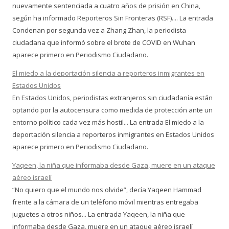
nuevamente sentenciada a cuatro años de prisión en China,
según ha informado Reporteros Sin Fronteras (RSF).... La entrada
Condenan por segunda vez a Zhang Zhan, la periodista
ciudadana que informó sobre el brote de COVID en Wuhan
aparece primero en Periodismo Ciudadano.
El miedo a la deportación silencia a reporteros inmigrantes en
Estados Unidos
En Estados Unidos, periodistas extranjeros sin ciudadanía están
optando por la autocensura como medida de protección ante un
entorno político cada vez más hostil... La entrada El miedo a la
deportación silencia a reporteros inmigrantes en Estados Unidos
aparece primero en Periodismo Ciudadano.
Yaqeen, la niña que informaba desde Gaza, muere en un ataque
aéreo israelí
“No quiero que el mundo nos olvide”, decía Yaqeen Hammad
frente a la cámara de un teléfono móvil mientras entregaba
juguetes a otros niños... La entrada Yaqeen, la niña que
informaba desde Gaza, muere en un ataque aéreo israelí