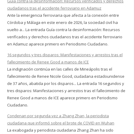
Guía contra la desinformación: Recursos verificados y derechos
ciudadanos tras el accidente ferroviario en Adamuz
Ante la emergencia ferroviaria que afecta a la conexión entre
Córdoba y Málaga en este enero de 2026, la sociedad civil ha
vuelto a... La entrada Guía contra la desinformación: Recursos
verificados y derechos ciudadanos tras el accidente ferroviario
en Adamuz aparece primero en Periodismo Ciudadano.
16 segundos y tres disparos: Manifestaciones y arrestos tras el
fallecimiento de Renee Good a manos de ICE
La indignación continúa en las calles de Mineápolis tras el
fallecimiento de Renee Nicole Good, ciudadana estadounidense
de 37 años, abatida por los disparos... La entrada 16 segundos y
tres disparos: Manifestaciones y arrestos tras el fallecimiento de
Renee Good a manos de ICE aparece primero en Periodismo
Ciudadano.
Condenan por segunda vez a Zhang Zhan, la periodista
ciudadana que informó sobre el brote de COVID en Wuhan
La exabogada y periodista ciudadana Zhang Zhan ha sido