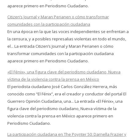
aparece primero en Periodismo Ciudadano.
Citizen’s Journal y Maran Perianen o cómo transformar
comunidades con la participación ciudadana
En una época en la que las voces independientes se enfrentan a
la censura, y a posibles represalias violentas en todo el mundo,
el... La entrada Citizen’s Journal y Maran Perianen o cómo
transformar comunidades con la participación ciudadana
aparece primero en Periodismo Ciudadano.
«El Fénix», una figura clave del periodismo ciudadano, Nueva
víctima de la violencia contra la prensa en México
El periodista ciudadano José Carlos González Herrera, más
conocido como “El Fénix”, era el creador y conductor del portal El
Guerrero Opinión Ciudadana, una... La entrada «El Fénix», una
figura clave del periodismo ciudadano, Nueva víctima de la
violencia contra la prensa en México aparece primero en
Periodismo Ciudadano.
La participación ciudadana en The Poynter 50: Darnella Frazier y