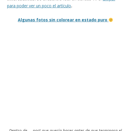
para poder ver un poco el artículo
.
Algunas fotos sin colorear en estado puro
Dentro de … post que quería hacer antes de que terminara el