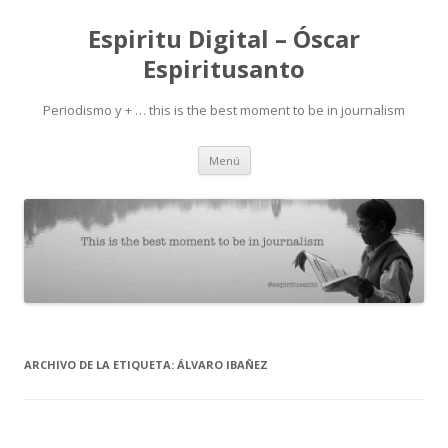
Espiritu Digital – Óscar
Espiritusanto
Periodismo y + … this is the best moment to be in journalism
Ir
Menú
al
contenido
ARCHIVO DE LA ETIQUETA:
ÁLVARO IBAÑEZ