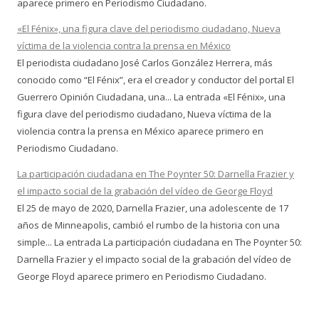
aparece primero en Periodismo Ciudadano.
«El Fénix», una figura clave del periodismo ciudadano, Nueva
víctima de la violencia contra la prensa en México
El periodista ciudadano José Carlos González Herrera, más
conocido como “El Fénix”, era el creador y conductor del portal El
Guerrero Opinión Ciudadana, una... La entrada «El Fénix», una
figura clave del periodismo ciudadano, Nueva víctima de la
violencia contra la prensa en México aparece primero en
Periodismo Ciudadano.
La participación ciudadana en The Poynter 50: Darnella Frazier y
el impacto social de la grabación del vídeo de George Floyd
El 25 de mayo de 2020, Darnella Frazier, una adolescente de 17
años de Minneapolis, cambió el rumbo de la historia con una
simple... La entrada La participación ciudadana en The Poynter 50:
Darnella Frazier y el impacto social de la grabación del vídeo de
George Floyd aparece primero en Periodismo Ciudadano.