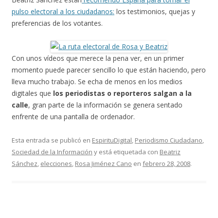
pulso electoral a los ciudadanos:
los testimonios, quejas y
preferencias de los votantes.
Con unos vídeos que merece la pena ver, en un primer
momento puede parecer sencillo lo que están haciendo, pero
lleva mucho trabajo. Se echa de menos en los medios
digitales que
los periodistas o reporteros salgan a la
calle
, gran parte de la información se genera sentado
enfrente de una pantalla de ordenador.
Esta entrada se publicó en
EspirituDigital
,
Periodismo Ciudadano
,
Sociedad de la Información
y está etiquetada con
Beatriz
Sánchez
,
elecciones
,
Rosa Jiménez Cano
en
febrero 28, 2008
.