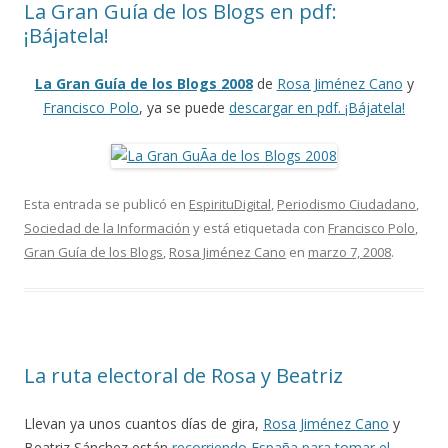
La Gran Guía de los Blogs en pdf:
¡Bájatela!
La Gran Guía de los Blogs 2008
de
Rosa Jiménez Cano
y
Francisco Polo
, ya se puede
descargar en pdf. ¡Bájatela!
Esta entrada se publicó en
EspirituDigital
,
Periodismo Ciudadano
,
Sociedad de la Información
y está etiquetada con
Francisco Polo
,
Gran Guía de los Blogs
,
Rosa Jiménez Cano
en
marzo 7, 2008
.
La ruta electoral de Rosa y Beatriz
Llevan ya unos cuantos días de gira,
Rosa Jiménez Cano
y
Beatriz Sánchez están
recorriendo España para tomar el