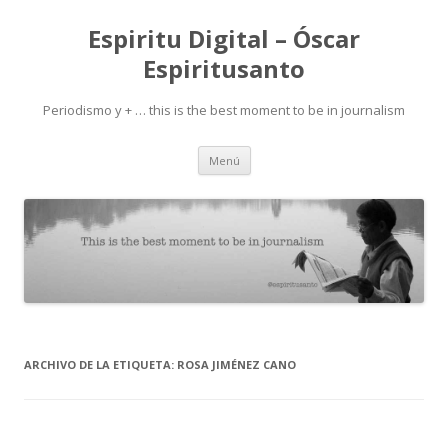
Espiritu Digital – Óscar
Espiritusanto
Periodismo y + … this is the best moment to be in journalism
Ir
Menú
al
contenido
ARCHIVO DE LA ETIQUETA:
ROSA JIMÉNEZ CANO