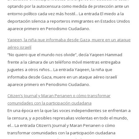
optando por la autocensura como medida de protección ante un
entorno político cada vez más hostil... La entrada El miedo a la
deportación silencia a reporteros inmigrantes en Estados Unidos
aparece primero en Periodismo Ciudadano.
Yaqeen, la niña que informaba desde Gaza, muere en un ataque
aéreo israelí
“No quiero que el mundo nos olvide”, decía Yaqeen Hammad
frente a la cámara de un teléfono móvil mientras entregaba
juguetes a otros niños... La entrada Yaqeen, la niña que
informaba desde Gaza, muere en un ataque aéreo israelí
aparece primero en Periodismo Ciudadano.
Citizen’s Journal y Maran Perianen o cómo transformar
comunidades con la participación ciudadana
En una época en la que las voces independientes se enfrentan a
la censura, y a posibles represalias violentas en todo el mundo,
el... La entrada Citizen’s Journal y Maran Perianen o cómo
transformar comunidades con la participación ciudadana