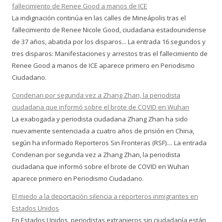
fallecimiento de Renee Good a manos de ICE
La indignación continúa en las calles de Mineápolis tras el
fallecimiento de Renee Nicole Good, ciudadana estadounidense
de 37 años, abatida por los disparos... La entrada 16 segundos y
tres disparos: Manifestaciones y arrestos tras el fallecimiento de
Renee Good a manos de ICE aparece primero en Periodismo
Ciudadano.
Condenan por segunda vez a Zhang Zhan, la periodista
ciudadana que informó sobre el brote de COVID en Wuhan
La exabogada y periodista ciudadana Zhang Zhan ha sido
nuevamente sentenciada a cuatro años de prisión en China,
según ha informado Reporteros Sin Fronteras (RSF).... La entrada
Condenan por segunda vez a Zhang Zhan, la periodista
ciudadana que informó sobre el brote de COVID en Wuhan
aparece primero en Periodismo Ciudadano.
El miedo a la deportación silencia a reporteros inmigrantes en
Estados Unidos
En Estados Unidos, periodistas extranjeros sin ciudadanía están