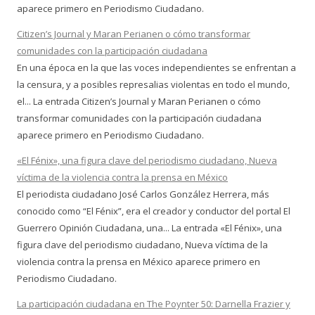
aparece primero en Periodismo Ciudadano.
Citizen’s Journal y Maran Perianen o cómo transformar
comunidades con la participación ciudadana
En una época en la que las voces independientes se enfrentan a
la censura, y a posibles represalias violentas en todo el mundo,
el... La entrada Citizen’s Journal y Maran Perianen o cómo
transformar comunidades con la participación ciudadana
aparece primero en Periodismo Ciudadano.
«El Fénix», una figura clave del periodismo ciudadano, Nueva
víctima de la violencia contra la prensa en México
El periodista ciudadano José Carlos González Herrera, más
conocido como “El Fénix”, era el creador y conductor del portal El
Guerrero Opinión Ciudadana, una... La entrada «El Fénix», una
figura clave del periodismo ciudadano, Nueva víctima de la
violencia contra la prensa en México aparece primero en
Periodismo Ciudadano.
La participación ciudadana en The Poynter 50: Darnella Frazier y