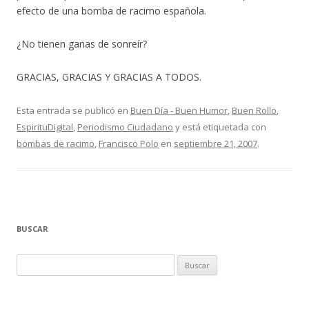
efecto de una bomba de racimo española.
¿No tienen ganas de sonreír?
GRACIAS, GRACIAS Y GRACIAS A TODOS.
Esta entrada se publicó en
Buen Día - Buen Humor
,
Buen Rollo
,
EspirituDigital
,
Periodismo Ciudadano
y está etiquetada con
bombas de racimo
,
Francisco Polo
en
septiembre 21, 2007
.
BUSCAR
Buscar: