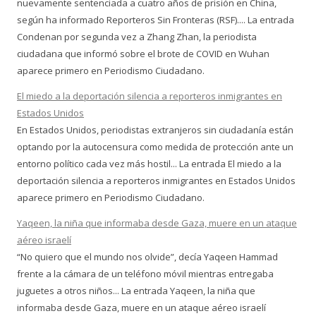
nuevamente sentenciada a cuatro años de prisión en China,
según ha informado Reporteros Sin Fronteras (RSF).... La entrada
Condenan por segunda vez a Zhang Zhan, la periodista
ciudadana que informó sobre el brote de COVID en Wuhan
aparece primero en Periodismo Ciudadano.
El miedo a la deportación silencia a reporteros inmigrantes en
Estados Unidos
En Estados Unidos, periodistas extranjeros sin ciudadanía están
optando por la autocensura como medida de protección ante un
entorno político cada vez más hostil... La entrada El miedo a la
deportación silencia a reporteros inmigrantes en Estados Unidos
aparece primero en Periodismo Ciudadano.
Yaqeen, la niña que informaba desde Gaza, muere en un ataque
aéreo israelí
“No quiero que el mundo nos olvide”, decía Yaqeen Hammad
frente a la cámara de un teléfono móvil mientras entregaba
juguetes a otros niños... La entrada Yaqeen, la niña que
informaba desde Gaza, muere en un ataque aéreo israelí