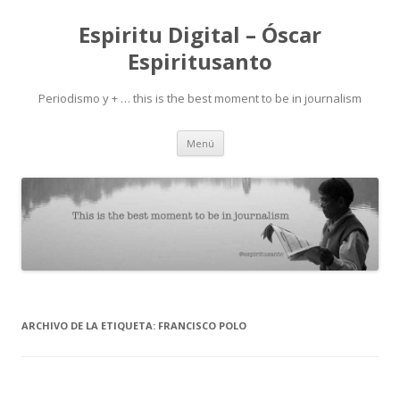
Espiritu Digital – Óscar
Espiritusanto
Periodismo y + … this is the best moment to be in journalism
Ir
Menú
al
contenido
ARCHIVO DE LA ETIQUETA:
FRANCISCO POLO