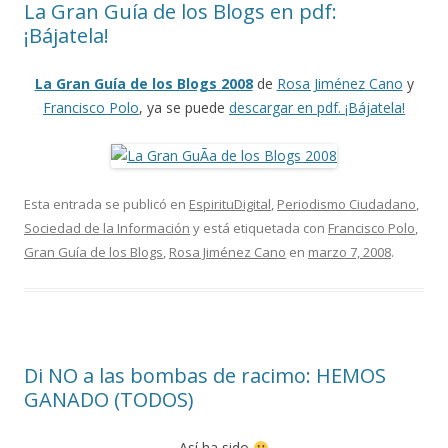
La Gran Guía de los Blogs en pdf:
¡Bájatela!
La Gran Guía de los Blogs 2008
de
Rosa Jiménez Cano
y
Francisco Polo
, ya se puede
descargar en pdf. ¡Bájatela!
Esta entrada se publicó en
EspirituDigital
,
Periodismo Ciudadano
,
Sociedad de la Información
y está etiquetada con
Francisco Polo
,
Gran Guía de los Blogs
,
Rosa Jiménez Cano
en
marzo 7, 2008
.
Di NO a las bombas de racimo: HEMOS
GANADO (TODOS)
Así ha sido