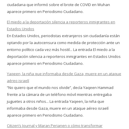
ciudadana que informó sobre el brote de COVID en Wuhan
aparece primero en Periodismo Ciudadano.
El miedo a la deportación silencia a reporteros inmigrantes en
Estados Unidos
En Estados Unidos, periodistas extranjeros sin ciudadanía están
optando por la autocensura como medida de protección ante un
entorno político cada vez más hostil... La entrada El miedo a la
deportación silencia a reporteros inmigrantes en Estados Unidos
aparece primero en Periodismo Ciudadano.
Yaqeen, la niña que informaba desde Gaza, muere en un ataque
aéreo israelí
“No quiero que el mundo nos olvide”, decía Yaqeen Hammad
frente a la cámara de un teléfono móvil mientras entregaba
juguetes a otros niños... La entrada Yaqeen, la niña que
informaba desde Gaza, muere en un ataque aéreo israelí
aparece primero en Periodismo Ciudadano.
Citizen’s Journal y Maran Perianen o cómo transformar