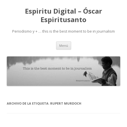
Espiritu Digital – Óscar
Espiritusanto
Periodismo y + … this is the best moment to be in journalism
Ir
Menú
al
contenido
ARCHIVO DE LA ETIQUETA:
RUPERT MURDOCH