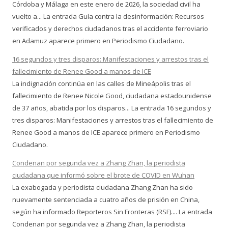
Córdoba y Málaga en este enero de 2026, la sociedad civil ha
vuelto a... La entrada Guía contra la desinformación: Recursos
verificados y derechos ciudadanos tras el accidente ferroviario
en Adamuz aparece primero en Periodismo Ciudadano.
16 segundos y tres disparos: Manifestaciones y arrestos tras el
fallecimiento de Renee Good a manos de ICE
La indignación continúa en las calles de Mineápolis tras el
fallecimiento de Renee Nicole Good, ciudadana estadounidense
de 37 años, abatida por los disparos... La entrada 16 segundos y
tres disparos: Manifestaciones y arrestos tras el fallecimiento de
Renee Good a manos de ICE aparece primero en Periodismo
Ciudadano.
Condenan por segunda vez a Zhang Zhan, la periodista
ciudadana que informó sobre el brote de COVID en Wuhan
La exabogada y periodista ciudadana Zhang Zhan ha sido
nuevamente sentenciada a cuatro años de prisión en China,
según ha informado Reporteros Sin Fronteras (RSF).... La entrada
Condenan por segunda vez a Zhang Zhan, la periodista