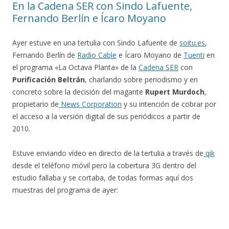
En la Cadena SER con Sindo Lafuente,
Fernando Berlín e Ícaro Moyano
Ayer estuve en una tertulia con Sindo Lafuente de
soitu.es
,
Fernando Berlín de
Radio Cable
e Ícaro Moyano de
Tuenti
en
el programa «La Octava Planta» de la
Cadena SER
con
Purificación Beltrán
, charlando sobre periodismo y en
concreto sobre la decisión del magante
Rupert Murdoch
,
propietario de
News Corporation
y su intención de cobrar por
el acceso a la versión digital de sus periódicos a partir de
2010.
Estuve enviando vídeo en directo de la tertulia a través de
qik
desde el teléfono móvil pero la cobertura 3G dentro del
estudio fallaba y se cortaba, de todas formas aquí dos
muestras del programa de ayer: