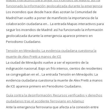
Mapas interactivos para seguir los incendios de Madrid: así ha
funcionado la información geolocalizada durante la emergencia
Los incendios que desde hace días azotan la Comunidad de
Madrid han vuelto a poner de manifiesto la importancia de la
colaboración ciudadana en... La entrada Mapas interactivos para
seguir los incendios de Madrid: así ha funcionado la información
geolocalizada durante la emergencia aparece primero en
Periodismo Ciudadano.
Tensión en Mineápolis: La evidencia ciudadana cuestiona la
muerte de Alex Pretti a manos de ICE
La ciudad de Mineápolis vuelve a ser el epicentro de la
indignación nacional. Bajo un frío intenso, cientos de residentes
se congregaban en el... La entrada Tensión en Mineápolis: La
evidencia ciudadana cuestiona la muerte de Alex Pretti a manos
de ICE aparece primero en Periodismo Ciudadano.
Guía contra la desinformación: Recursos verificados y derechos
ciudadanos tras el accidente ferroviario en Adamuz
Ante la emergencia ferroviaria que afecta a la conexión entre