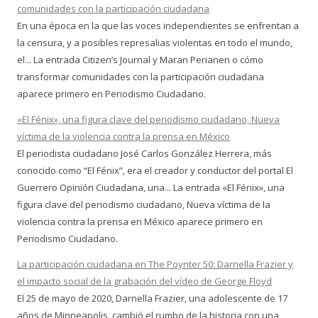
comunidades con la participación ciudadana
En una época en la que las voces independientes se enfrentan a
la censura, y a posibles represalias violentas en todo el mundo,
el... La entrada Citizen’s Journal y Maran Perianen o cómo
transformar comunidades con la participación ciudadana
aparece primero en Periodismo Ciudadano.
«El Fénix», una figura clave del periodismo ciudadano, Nueva
víctima de la violencia contra la prensa en México
El periodista ciudadano José Carlos González Herrera, más
conocido como “El Fénix”, era el creador y conductor del portal El
Guerrero Opinión Ciudadana, una... La entrada «El Fénix», una
figura clave del periodismo ciudadano, Nueva víctima de la
violencia contra la prensa en México aparece primero en
Periodismo Ciudadano.
La participación ciudadana en The Poynter 50: Darnella Frazier y
el impacto social de la grabación del vídeo de George Floyd
El 25 de mayo de 2020, Darnella Frazier, una adolescente de 17
años de Minneapolis, cambió el rumbo de la historia con una