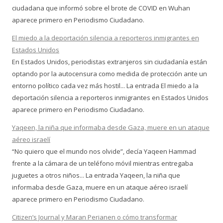
ciudadana que informó sobre el brote de COVID en Wuhan
aparece primero en Periodismo Ciudadano.
El miedo a la deportación silencia a reporteros inmigrantes en
Estados Unidos
En Estados Unidos, periodistas extranjeros sin ciudadanía están
optando por la autocensura como medida de protección ante un
entorno político cada vez más hostil... La entrada El miedo a la
deportación silencia a reporteros inmigrantes en Estados Unidos
aparece primero en Periodismo Ciudadano.
Yaqeen, la niña que informaba desde Gaza, muere en un ataque
aéreo israelí
“No quiero que el mundo nos olvide”, decía Yaqeen Hammad
frente a la cámara de un teléfono móvil mientras entregaba
juguetes a otros niños... La entrada Yaqeen, la niña que
informaba desde Gaza, muere en un ataque aéreo israelí
aparece primero en Periodismo Ciudadano.
Citizen’s Journal y Maran Perianen o cómo transformar