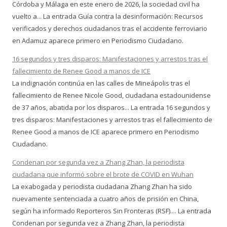
Córdoba y Málaga en este enero de 2026, la sociedad civil ha
vuelto a... La entrada Guía contra la desinformación: Recursos
verificados y derechos ciudadanos tras el accidente ferroviario
en Adamuz aparece primero en Periodismo Ciudadano.
16 segundos y tres disparos: Manifestaciones y arrestos tras el
fallecimiento de Renee Good a manos de ICE
La indignación continúa en las calles de Mineápolis tras el
fallecimiento de Renee Nicole Good, ciudadana estadounidense
de 37 años, abatida por los disparos... La entrada 16 segundos y
tres disparos: Manifestaciones y arrestos tras el fallecimiento de
Renee Good a manos de ICE aparece primero en Periodismo
Ciudadano.
Condenan por segunda vez a Zhang Zhan, la periodista
ciudadana que informó sobre el brote de COVID en Wuhan
La exabogada y periodista ciudadana Zhang Zhan ha sido
nuevamente sentenciada a cuatro años de prisión en China,
según ha informado Reporteros Sin Fronteras (RSF).... La entrada
Condenan por segunda vez a Zhang Zhan, la periodista