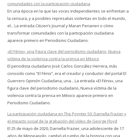
comunidades con la participación ciudadana
En una época en la que las voces independientes se enfrentan a
la censura, y a posibles represalias violentas en todo el mundo,
el... La entrada Citizen’s Journal y Maran Perianen o cómo
transformar comunidades con la participación ciudadana
aparece primero en Periodismo Ciudadano.
«El Fénix», una figura clave del periodismo ciudadano, Nueva
víctima de la violencia contra la prensa en México
El periodista ciudadano José Carlos González Herrera, más
conocido como “El Fénix”, era el creador y conductor del portal El
Guerrero Opinión Ciudadana, una... La entrada «El Fénix», una
figura clave del periodismo ciudadano, Nueva víctima de la
violencia contra la prensa en México aparece primero en
Periodismo Ciudadano.
La participación ciudadana en The Poynter 50: Darnella Frazier y
el impacto social de la grabación del vídeo de George Floyd
El 25 de mayo de 2020, Darnella Frazier, una adolescente de 17
años de Minneapolis, cambió el rumbo de la historia con una