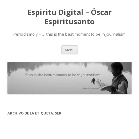
Espiritu Digital – Óscar
Espiritusanto
Periodismo y + … this is the best moment to be in journalism
Ir
Menú
al
contenido
ARCHIVO DE LA ETIQUETA:
SER