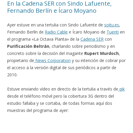
En la Cadena SER con Sindo Lafuente,
Fernando Berlín e Ícaro Moyano
Ayer estuve en una tertulia con Sindo Lafuente de
soitu.es
,
Fernando Berlín de
Radio Cable
e Ícaro Moyano de
Tuenti
en
el programa «La Octava Planta» de la
Cadena SER
con
Purificación Beltrán
, charlando sobre periodismo y en
concreto sobre la decisión del magante
Rupert Murdoch
,
propietario de
News Corporation
y su intención de cobrar por
el acceso a la versión digital de sus periódicos a partir de
2010.
Estuve enviando vídeo en directo de la tertulia a través de
qik
desde el teléfono móvil pero la cobertura 3G dentro del
estudio fallaba y se cortaba, de todas formas aquí dos
muestras del programa de ayer: