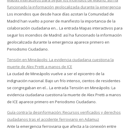
Mapas interactivos para seguir los incendios de Madrid: así ha
funcionado la información geolocalizada durante la emergencia
Los incendios que desde hace días azotan la Comunidad de
Madrid han vuelto a poner de manifiesto la importancia de la
colaboración ciudadana en... La entrada Mapas interactivos para
seguir los incendios de Madrid: así ha funcionado la información
geolocalizada durante la emergencia aparece primero en
Periodismo Ciudadano.
Tensión en Mineápolis: La evidencia ciudadana cuestiona la
muerte de Alex Pretti a manos de ICE
La ciudad de Mineápolis vuelve a ser el epicentro de la
indignación nacional. Bajo un frío intenso, cientos de residentes
se congregaban en el... La entrada Tensión en Mineápolis: La
evidencia ciudadana cuestiona la muerte de Alex Pretti a manos
de ICE aparece primero en Periodismo Ciudadano.
Guía contra la desinformación: Recursos verificados y derechos
ciudadanos tras el accidente ferroviario en Adamuz
Ante la emergencia ferroviaria que afecta a la conexión entre