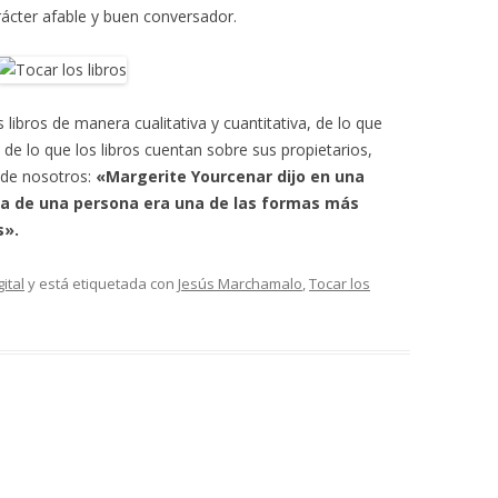
ácter afable y buen conversador.
 libros de manera cualitativa y cuantitativa, de lo que
 de lo que los libros cuentan sobre sus propietarios,
 de nosotros:
«Margerite Yourcenar dijo en una
eca de una persona era una de las formas más
s».
gital
y está etiquetada con
Jesús Marchamalo
,
Tocar los