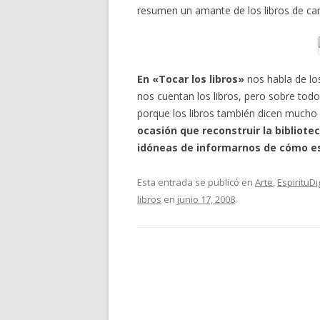
resumen un amante de los libros de car
En «Tocar los libros»
nos habla de los
nos cuentan los libros, pero sobre todo
porque los libros también dicen mucho
ocasión que reconstruir la bibliot
idóneas de informarnos de cómo e
Esta entrada se publicó en
Arte
,
EspirituDi
libros
en
junio 17, 2008
.