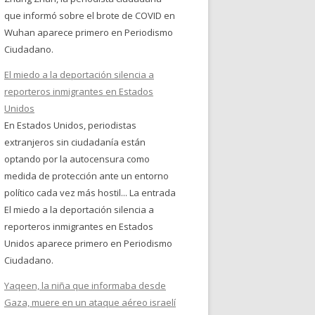
que informó sobre el brote de COVID en
Wuhan aparece primero en Periodismo
Ciudadano.
El miedo a la deportación silencia a
reporteros inmigrantes en Estados
Unidos
En Estados Unidos, periodistas
extranjeros sin ciudadanía están
optando por la autocensura como
medida de protección ante un entorno
político cada vez más hostil... La entrada
El miedo a la deportación silencia a
reporteros inmigrantes en Estados
Unidos aparece primero en Periodismo
Ciudadano.
Yaqeen, la niña que informaba desde
Gaza, muere en un ataque aéreo israelí