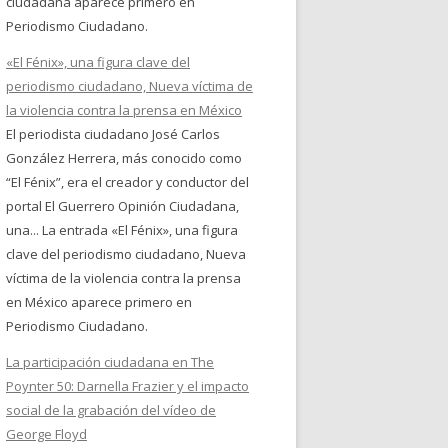
ciudadana aparece primero en
Periodismo Ciudadano.
«El Fénix», una figura clave del
periodismo ciudadano, Nueva víctima de
la violencia contra la prensa en México
El periodista ciudadano José Carlos
González Herrera, más conocido como
“El Fénix”, era el creador y conductor del
portal El Guerrero Opinión Ciudadana,
una... La entrada «El Fénix», una figura
clave del periodismo ciudadano, Nueva
víctima de la violencia contra la prensa
en México aparece primero en
Periodismo Ciudadano.
La participación ciudadana en The
Poynter 50: Darnella Frazier y el impacto
social de la grabación del vídeo de
George Floyd