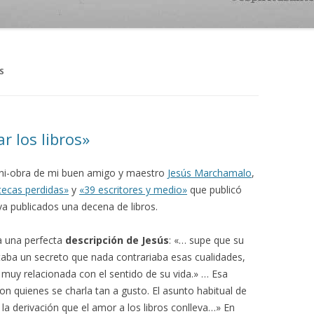
S
 los libros»
ni-obra de mi buen amigo y maestro
Jesús Marchamalo
,
otecas perdidas»
y
«39 escritores y medio»
que publicó
eva publicados una decena de libros.
a una perfecta
descripción de Jesús
: «… supe que su
aba un secreto que nada contrariaba esas cualidades,
muy relacionada con el sentido de su vida.» … Esa
on quienes se charla tan a gusto. El asunto habitual de
 la derivación que el amor a los libros conlleva…» En