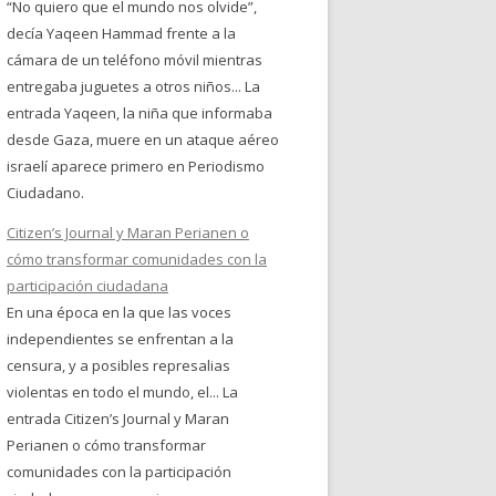
“No quiero que el mundo nos olvide”,
decía Yaqeen Hammad frente a la
cámara de un teléfono móvil mientras
entregaba juguetes a otros niños... La
entrada Yaqeen, la niña que informaba
desde Gaza, muere en un ataque aéreo
israelí aparece primero en Periodismo
Ciudadano.
Citizen’s Journal y Maran Perianen o
cómo transformar comunidades con la
participación ciudadana
En una época en la que las voces
independientes se enfrentan a la
censura, y a posibles represalias
violentas en todo el mundo, el... La
entrada Citizen’s Journal y Maran
Perianen o cómo transformar
comunidades con la participación