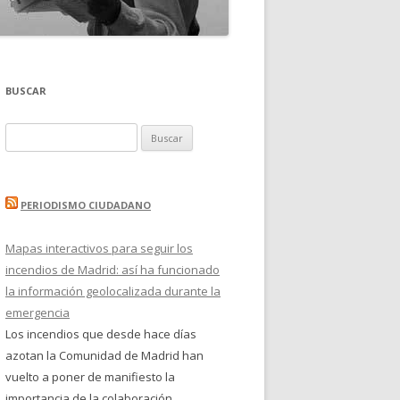
BUSCAR
Buscar:
PERIODISMO CIUDADANO
Mapas interactivos para seguir los
incendios de Madrid: así ha funcionado
la información geolocalizada durante la
emergencia
Los incendios que desde hace días
azotan la Comunidad de Madrid han
vuelto a poner de manifiesto la
importancia de la colaboración