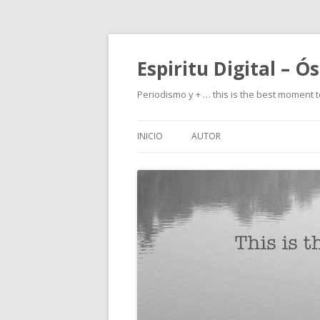
Espiritu Digital – Ó
Periodismo y + … this is the best moment t
INICIO
AUTOR