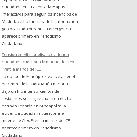
ciudadana en... La entrada Mapas
interactivos para seguir los incendios de
Madrid: así ha funcionado la información
geolocalizada durante la emergencia
aparece primero en Periodismo
Ciudadano.
Tensión en Mineápolis: La evidencia
ciudadana cuestiona la muerte de Alex
Pretti a manos de ICE
La ciudad de Mineápolis vuelve a ser el
epicentro de la indignación nacional.
Bajo un frío intenso, cientos de
residentes se congregaban en el... La
entrada Tensión en Mineápolis: La
evidencia ciudadana cuestiona la
muerte de Alex Pretti a manos de ICE
aparece primero en Periodismo
Ciudadano.