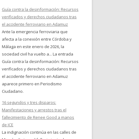
Guía contra la desinformación: Recursos
verificados y derechos ciudadanos tras
el accidente ferroviario en Adamuz
Ante la emergencia ferroviaria que
afecta a la conexión entre Córdoba y
Málaga en este enero de 2026, la
sociedad civil ha vuelto a... La entrada
Guía contra la desinformación: Recursos
verificados y derechos ciudadanos tras
el accidente ferroviario en Adamuz
aparece primero en Periodismo
Ciudadano.
16 segundos y tres disparos:
Manifestaciones y arrestos tras el
fallecimiento de Renee Good a manos
de ICE
La indignación continúa en las calles de