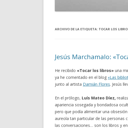
ARCHIVO DE LA ETIQUETA:
TOCAR LOS LIBRO
Jesús Marchamalo: «Tocar
He recibido
«Tocar los libros»
una mi
ya he comentado en el blog
«Las bibli
junto al artista
Damián Flores
. Jesús ll
En el prólogo,
Luís Mateo Díez,
realiz
apariencia sosegada y bondadosa ocult
pero que podía alimentar una obsesión 
aureola tan particular de las personas c
las conversaciones… son los libros y en