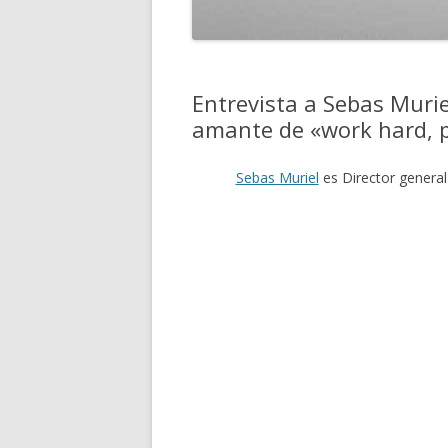
Entrevista a Sebas Murie
amante de «work hard, 
Sebas Muriel
es Director genera