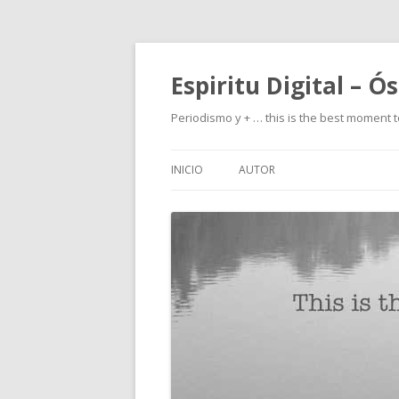
Espiritu Digital – Ó
Periodismo y + … this is the best moment t
INICIO
AUTOR