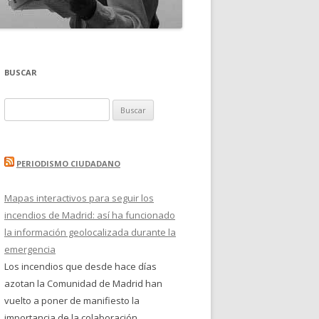
BUSCAR
Buscar:
PERIODISMO CIUDADANO
Mapas interactivos para seguir los
incendios de Madrid: así ha funcionado
la información geolocalizada durante la
emergencia
Los incendios que desde hace días
azotan la Comunidad de Madrid han
vuelto a poner de manifiesto la
importancia de la colaboración