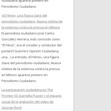
ciudadana aparece primero en
Periodismo Ciudadano.
«El Fénix», una figura clave del
periodismo ciudadano, Nueva víctima de
la violencia contra la prensa en México
El periodista ciudadano José Carlos
González Herrera, más conocido como
“El Fénix”, era el creador y conductor del
portal El Guerrero Opinión Ciudadana,
una... La entrada «El Fénix», una figura
clave del periodismo ciudadano, Nueva
víctima de la violencia contra la prensa
en México aparece primero en
Periodismo Ciudadano.
La participación ciudadana en The
Poynter 50: Darnella Frazier y el impacto
social de la grabación del vídeo de
George Floyd