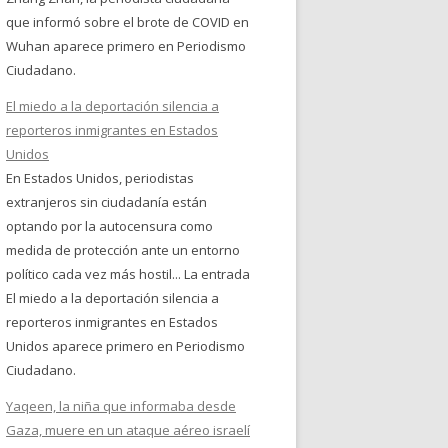
que informó sobre el brote de COVID en
Wuhan aparece primero en Periodismo
Ciudadano.
El miedo a la deportación silencia a
reporteros inmigrantes en Estados
Unidos
En Estados Unidos, periodistas
extranjeros sin ciudadanía están
optando por la autocensura como
medida de protección ante un entorno
político cada vez más hostil... La entrada
El miedo a la deportación silencia a
reporteros inmigrantes en Estados
Unidos aparece primero en Periodismo
Ciudadano.
Yaqeen, la niña que informaba desde
Gaza, muere en un ataque aéreo israelí