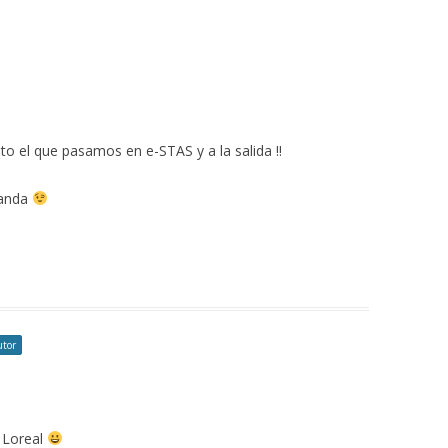
rato el que pasamos en e-STAS y a la salida !!
landa
utor
e Loreal