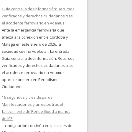
Guía contra la desinformación: Recursos
verificados y derechos ciudadanos tras
el accidente ferroviario en Adamuz
Ante la emergencia ferroviaria que
afecta a la conexión entre Córdoba y
Málaga en este enero de 2026, la
sociedad civil ha vuelto a... La entrada
Guía contra la desinformación: Recursos
verificados y derechos ciudadanos tras
el accidente ferroviario en Adamuz
aparece primero en Periodismo
Ciudadano.
16 segundos y tres disparos:
Manifestaciones y arrestos tras el
fallecimiento de Renee Good a manos
de ICE
La indignación continúa en las calles de