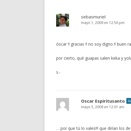
sebasmuriel
mayo 1, 2009 en 12:56 pm
óscar !! gracias !! no soy digno !! buen 
por cierto, qué guapas salen keka y yo
s.-
Oscar Espiritusanto
A
mayo 5, 2009 en 12:01 am
… por que tú lo vales!!! que dirían los d