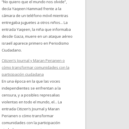
“No quiero que el mundo nos olvide”,
decía Yaqeen Hammad frente a la
cámara de un teléfono móvil mientras
entregaba juguetes a otros niños... La
entrada Yaqeen, la niña que informaba
desde Gaza, muere en un ataque aéreo
israelí aparece primero en Periodismo
Ciudadano.
Citizen’s Journal y Maran Perianen o
cómo transformar comunidades con la
participación ciudadana
En una época en la que las voces
independientes se enfrentan a la
censura, y a posibles represalias
violentas en todo el mundo, el... La
entrada Citizen’s Journal y Maran
Perianen o cómo transformar
comunidades con la participación