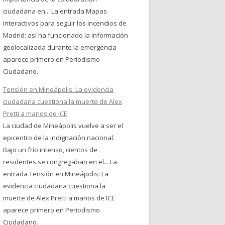
ciudadana en... La entrada Mapas
interactivos para seguir los incendios de
Madrid: así ha funcionado la información
geolocalizada durante la emergencia
aparece primero en Periodismo
Ciudadano.
Tensión en Mineápolis: La evidencia
ciudadana cuestiona la muerte de Alex
Pretti a manos de ICE
La ciudad de Mineápolis vuelve a ser el
epicentro de la indignación nacional.
Bajo un frío intenso, cientos de
residentes se congregaban en el... La
entrada Tensión en Mineápolis: La
evidencia ciudadana cuestiona la
muerte de Alex Pretti a manos de ICE
aparece primero en Periodismo
Ciudadano.