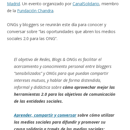
Madrid
. Un evento organizado por
CanalSolidario
, miembro
de la
Fundación Chandra
.
ONGs y bloggers se reunirán este día para conocer y
conversar sobre “las oportunidades que abren los medios
sociales 2.0 para las ONG”.
El objetivo de Redes, Blogs & ONGs es facilitar el
acercamiento y conocimiento personal entre bloggers
“sensibilizados” y ONGs para que puedan compartir
intereses mutuos, y hablar de forma distendida,
informal y didáctica sobre
cómo aprovechar mejor las
herramientas 2.0 para los objetivos de comunicación
de las entidades sociales.
Aprender, compartir y conversar
sobre cómo utilizar
los medios sociales para difundir y promover su
causa solidaria a través de los medios sociales: