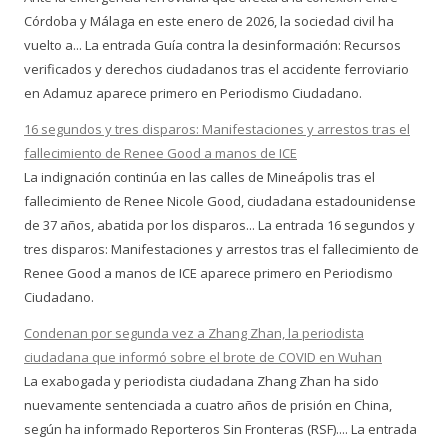
Córdoba y Málaga en este enero de 2026, la sociedad civil ha
vuelto a... La entrada Guía contra la desinformación: Recursos
verificados y derechos ciudadanos tras el accidente ferroviario
en Adamuz aparece primero en Periodismo Ciudadano.
16 segundos y tres disparos: Manifestaciones y arrestos tras el
fallecimiento de Renee Good a manos de ICE
La indignación continúa en las calles de Mineápolis tras el
fallecimiento de Renee Nicole Good, ciudadana estadounidense
de 37 años, abatida por los disparos... La entrada 16 segundos y
tres disparos: Manifestaciones y arrestos tras el fallecimiento de
Renee Good a manos de ICE aparece primero en Periodismo
Ciudadano.
Condenan por segunda vez a Zhang Zhan, la periodista
ciudadana que informó sobre el brote de COVID en Wuhan
La exabogada y periodista ciudadana Zhang Zhan ha sido
nuevamente sentenciada a cuatro años de prisión en China,
según ha informado Reporteros Sin Fronteras (RSF).... La entrada