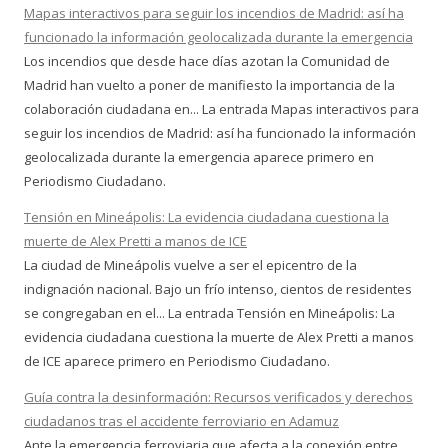
Mapas interactivos para seguir los incendios de Madrid: así ha
funcionado la información geolocalizada durante la emergencia
Los incendios que desde hace días azotan la Comunidad de
Madrid han vuelto a poner de manifiesto la importancia de la
colaboración ciudadana en... La entrada Mapas interactivos para
seguir los incendios de Madrid: así ha funcionado la información
geolocalizada durante la emergencia aparece primero en
Periodismo Ciudadano.
Tensión en Mineápolis: La evidencia ciudadana cuestiona la
muerte de Alex Pretti a manos de ICE
La ciudad de Mineápolis vuelve a ser el epicentro de la
indignación nacional. Bajo un frío intenso, cientos de residentes
se congregaban en el... La entrada Tensión en Mineápolis: La
evidencia ciudadana cuestiona la muerte de Alex Pretti a manos
de ICE aparece primero en Periodismo Ciudadano.
Guía contra la desinformación: Recursos verificados y derechos
ciudadanos tras el accidente ferroviario en Adamuz
Ante la emergencia ferroviaria que afecta a la conexión entre