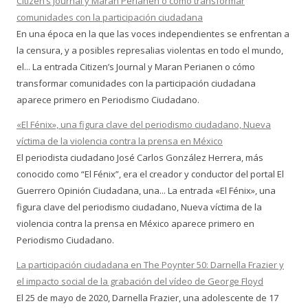
Citizen’s Journal y Maran Perianen o cómo transformar
comunidades con la participación ciudadana
En una época en la que las voces independientes se enfrentan a
la censura, y a posibles represalias violentas en todo el mundo,
el... La entrada Citizen’s Journal y Maran Perianen o cómo
transformar comunidades con la participación ciudadana
aparece primero en Periodismo Ciudadano.
«El Fénix», una figura clave del periodismo ciudadano, Nueva
víctima de la violencia contra la prensa en México
El periodista ciudadano José Carlos González Herrera, más
conocido como “El Fénix”, era el creador y conductor del portal El
Guerrero Opinión Ciudadana, una... La entrada «El Fénix», una
figura clave del periodismo ciudadano, Nueva víctima de la
violencia contra la prensa en México aparece primero en
Periodismo Ciudadano.
La participación ciudadana en The Poynter 50: Darnella Frazier y
el impacto social de la grabación del vídeo de George Floyd
El 25 de mayo de 2020, Darnella Frazier, una adolescente de 17