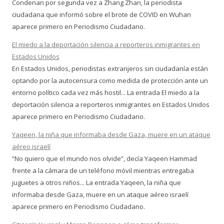
Condenan por segunda vez a Zhang Zhan, la periodista
ciudadana que informó sobre el brote de COVID en Wuhan
aparece primero en Periodismo Ciudadano.
El miedo a la deportación silencia a reporteros inmigrantes en
Estados Unidos
En Estados Unidos, periodistas extranjeros sin ciudadanía están
optando por la autocensura como medida de protección ante un
entorno político cada vez más hostil... La entrada El miedo a la
deportación silencia a reporteros inmigrantes en Estados Unidos
aparece primero en Periodismo Ciudadano.
Yaqeen, la niña que informaba desde Gaza, muere en un ataque
aéreo israelí
“No quiero que el mundo nos olvide”, decía Yaqeen Hammad
frente a la cámara de un teléfono móvil mientras entregaba
juguetes a otros niños... La entrada Yaqeen, la niña que
informaba desde Gaza, muere en un ataque aéreo israelí
aparece primero en Periodismo Ciudadano.