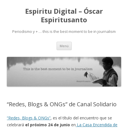
Espiritu Digital – Óscar
Espiritusanto
Periodismo y + … this is the best moment to be in journalism
Ir
Menú
al
contenido
“Redes, Blogs & ONGs” de Canal Solidario
“Redes, Blogs & ONGs”
, es el título del encuentro que se
celebrará
el próximo 24 de junio
en
La Casa Encendida de