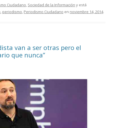
ismo Ciudadano
,
Sociedad de la Información
y está
o
,
periodismo
,
Periodismo Ciudadano
en
noviembre 14, 2014
.
ista van a ser otras pero el
ario que nunca”