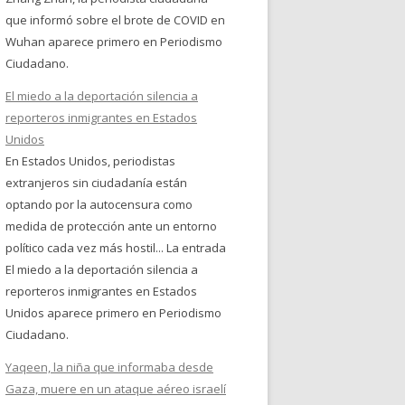
que informó sobre el brote de COVID en
Wuhan aparece primero en Periodismo
Ciudadano.
El miedo a la deportación silencia a
reporteros inmigrantes en Estados
Unidos
En Estados Unidos, periodistas
extranjeros sin ciudadanía están
optando por la autocensura como
medida de protección ante un entorno
político cada vez más hostil... La entrada
El miedo a la deportación silencia a
reporteros inmigrantes en Estados
Unidos aparece primero en Periodismo
Ciudadano.
Yaqeen, la niña que informaba desde
Gaza, muere en un ataque aéreo israelí