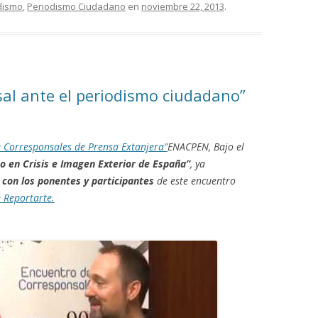
dismo
,
Periodismo Ciudadano
en
noviembre 22, 2013
.
al ante el periodismo ciudadano”
 Corresponsales de Prensa Extanjera”
ENACPEN, Bajo el
mo
en Crisis e Imagen Exterior de España”
, ya
 con los ponentes y participantes
de este encuentro
 Reportarte.