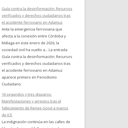
Guía contra la desinformación: Recursos
verificados y derechos ciudadanos tras
el accidente ferroviario en Adamuz
Ante la emergencia ferroviaria que
afecta a la conexión entre Córdoba y
Málaga en este enero de 2026, la
sociedad civil ha vuelto a... La entrada
Guía contra la desinformación: Recursos
verificados y derechos ciudadanos tras
el accidente ferroviario en Adamuz
aparece primero en Periodismo
Ciudadano.
16 segundos y tres disparos:
Manifestaciones y arrestos tras el
fallecimiento de Renee Good a manos
de ICE
La indignación continúa en las calles de