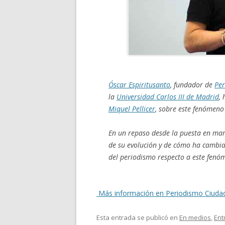
Óscar Espiritusanto
, fundador de
Pe
la
Universidad Carlos III de Madrid
,
Miquel Pellicer
, sobre este fenómeno 
En un repaso desde la puesta en ma
de su evolución y de cómo ha cambia
del periodismo respecto a este fenó
Más información en Periodismo Ciuda
Esta entrada se publicó en
En medios
,
Ent