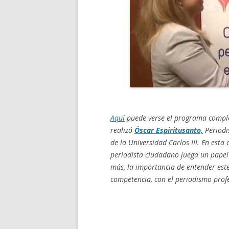
Aquí
puede verse el programa complet
realizó
Óscar Espiritusanto,
Periodi
de la Universidad Carlos III. En esta
periodista ciudadano juega un papel
más, la importancia de entender est
competencia, con el periodismo profe