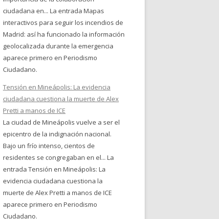
ciudadana en... La entrada Mapas
interactivos para seguir los incendios de
Madrid: así ha funcionado la información
geolocalizada durante la emergencia
aparece primero en Periodismo
Ciudadano.
Tensión en Mineápolis: La evidencia
ciudadana cuestiona la muerte de Alex
Pretti a manos de ICE
La ciudad de Mineápolis vuelve a ser el
epicentro de la indignación nacional.
Bajo un frío intenso, cientos de
residentes se congregaban en el... La
entrada Tensión en Mineápolis: La
evidencia ciudadana cuestiona la
muerte de Alex Pretti a manos de ICE
aparece primero en Periodismo
Ciudadano.