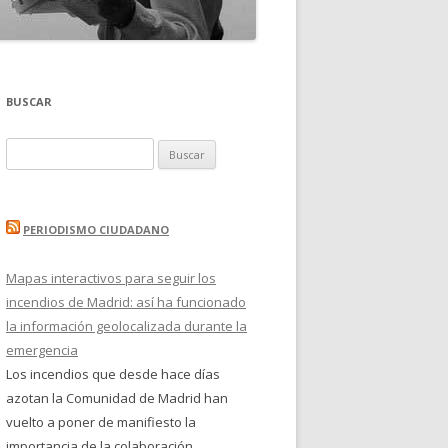
BUSCAR
Buscar:
PERIODISMO CIUDADANO
Mapas interactivos para seguir los
incendios de Madrid: así ha funcionado
la información geolocalizada durante la
emergencia
Los incendios que desde hace días
azotan la Comunidad de Madrid han
vuelto a poner de manifiesto la
importancia de la colaboración