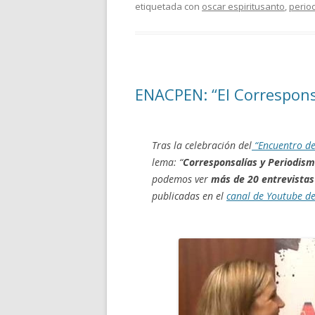
etiquetada con
oscar espiritusanto
,
perio
ENACPEN: “El Correspons
Tras la celebración del
“Encuentro de
lema: “
Corresponsalías y Periodis
podemos ver
más de 20 entrevistas
publicadas en el
canal de Youtube de