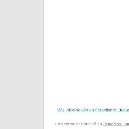
Más información en Periodismo Ciuda
Esta entrada se publicó en
En medios
,
Ent