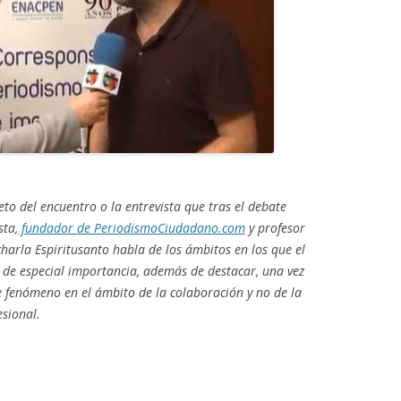
o del encuentro o la entrevista que tras el debate
sta,
fundador de PeriodismoCiudadano.com
y profesor
 charla Espiritusanto habla de los ámbitos en los que el
 de especial importancia, además de destacar, una vez
e fenómeno en el ámbito de la colaboración y no de la
sional.