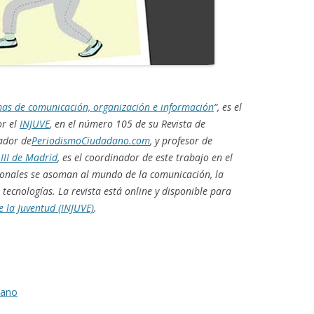
as de comunicación, organización e información
“, es el
or el
INJUVE
, en el número 105 de su Revista de
ador de
PeriodismoCiudadano.com
, y profesor de
III de Madrid
, es el coordinador de este trabajo en el
ionales se asoman al mundo de la comunicación, la
tecnologías. La revista está online y disponible para
e la Juventud (INJUVE)
.
dano