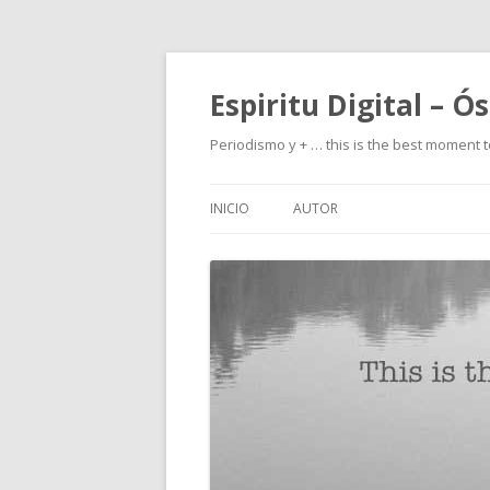
Espiritu Digital – Ó
Periodismo y + … this is the best moment t
INICIO
AUTOR