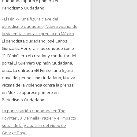
ciudadana aparece primero en
Periodismo Ciudadano.
«El Fénix», una figura clave del
periodismo ciudadano, Nueva víctima de
la violencia contra la prensa en México
El periodista ciudadano José Carlos
González Herrera, más conocido como
“El Fénix”, era el creador y conductor del
portal El Guerrero Opinión Ciudadana,
una... La entrada «El Fénix», una figura
clave del periodismo ciudadano, Nueva
víctima de la violencia contra la prensa
en México aparece primero en
Periodismo Ciudadano.
La participación ciudadana en The
Poynter 50: Darnella Frazier y el impacto
social de la grabación del vídeo de
George Floyd