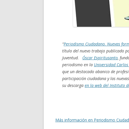
“
Periodismo Ciudadano. Nuevas form
título del nuevo trabajo publicado p
Juventud.
Óscar Espiritusanto
, fund
periodismo
en la
Universidad Carlos 
que un destacado abanico de profes
participación ciudadana y las nuevas 
su descarga
en la web del Instituto d
Más información en Periodismo Ciuda