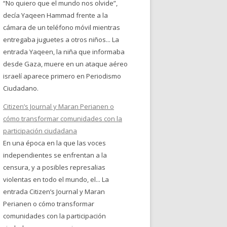
“No quiero que el mundo nos olvide”,
decía Yaqeen Hammad frente a la
cámara de un teléfono móvil mientras
entregaba juguetes a otros niños... La
entrada Yaqeen, la niña que informaba
desde Gaza, muere en un ataque aéreo
israelí aparece primero en Periodismo
Ciudadano.
Citizen’s Journal y Maran Perianen o
cómo transformar comunidades con la
participación ciudadana
En una época en la que las voces
independientes se enfrentan a la
censura, y a posibles represalias
violentas en todo el mundo, el... La
entrada Citizen’s Journal y Maran
Perianen o cómo transformar
comunidades con la participación