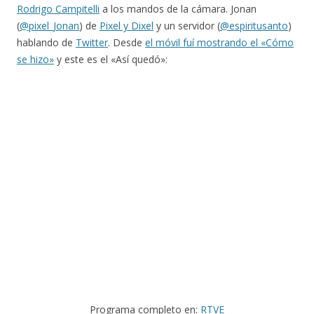
Rodrigo Campitelli
a los mandos de la cámara. Jonan
(
@pixel_Jonan
)
de
Pixel y Dixel
y un servidor (
@espiritusanto
)
hablando de
Twitter
. Desde
el móvil fuí mostrando el «Cómo
se hizo»
y este es el «Así quedó»:
Programa completo en:
RTVE