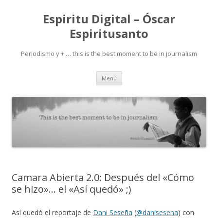
Espiritu Digital – Óscar
Espiritusanto
Periodismo y + … this is the best moment to be in journalism
Ir
Menú
al
contenido
Camara Abierta 2.0: Después del «Cómo
se hizo»… el «Así quedó» ;)
Así quedó el reportaje de
Dani Seseña
(
@danisesena
) con