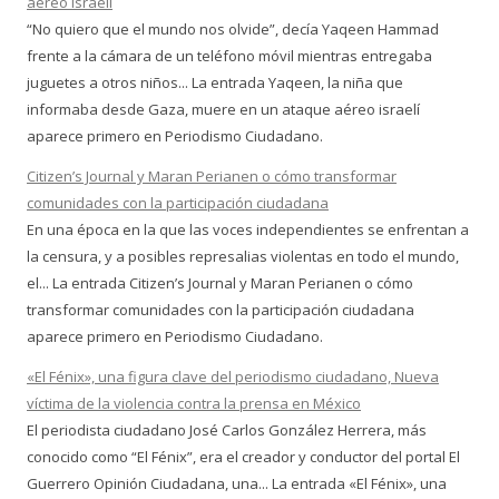
aéreo israelí
“No quiero que el mundo nos olvide”, decía Yaqeen Hammad
frente a la cámara de un teléfono móvil mientras entregaba
juguetes a otros niños... La entrada Yaqeen, la niña que
informaba desde Gaza, muere en un ataque aéreo israelí
aparece primero en Periodismo Ciudadano.
Citizen’s Journal y Maran Perianen o cómo transformar
comunidades con la participación ciudadana
En una época en la que las voces independientes se enfrentan a
la censura, y a posibles represalias violentas en todo el mundo,
el... La entrada Citizen’s Journal y Maran Perianen o cómo
transformar comunidades con la participación ciudadana
aparece primero en Periodismo Ciudadano.
«El Fénix», una figura clave del periodismo ciudadano, Nueva
víctima de la violencia contra la prensa en México
El periodista ciudadano José Carlos González Herrera, más
conocido como “El Fénix”, era el creador y conductor del portal El
Guerrero Opinión Ciudadana, una... La entrada «El Fénix», una