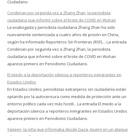
Ciudadano.
Condenan por segunda vez a Zhang Zhan, la periodista
ciudadana que informó sobre el brote de COVID en Wuhan
La exabogada y periodista ciudadana Zhang Zhan ha sido
nuevamente sentenciada a cuatro años de prisión en China,
según ha informado Reporteros Sin Fronteras (RSF).... La entrada
Condenan por segunda vez a Zhang Zhan, la periodista
ciudadana que informó sobre el brote de COVID en Wuhan
aparece primero en Periodismo Ciudadano.
El miedo a la deportación silencia a reporteros inmigrantes en
Estados Unidos
En Estados Unidos, periodistas extranjeros sin ciudadanía están
optando por la autocensura como medida de protección ante un
entorno político cada vez más hostil... La entrada El miedo a la
deportación silencia a reporteros inmigrantes en Estados Unidos
aparece primero en Periodismo Ciudadano.
Yaqeen, la niña que informaba desde Gaza, muere en un ataque