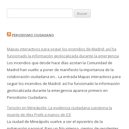
Buscar:
PERIODISMO CIUDADANO
Mapas interactivos para seguir los incendios de Madrid: así ha
funcionado la información geolocalizada durante la emergencia
Los incendios que desde hace días azotan la Comunidad de
Madrid han vuelto a poner de manifiesto la importancia de la
colaboración ciudadana en... La entrada Mapas interactivos para
seguir los incendios de Madrid: así ha funcionado la información
geolocalizada durante la emergencia aparece primero en
Periodismo Ciudadano.
Tensión en Mineápolis: La evidencia ciudadana cuestiona la
muerte de Alex Pretti a manos de ICE
La ciudad de Mineápolis vuelve a ser el epicentro de la
indignación nacional. Bajo un frío intenso, cientos de residentes