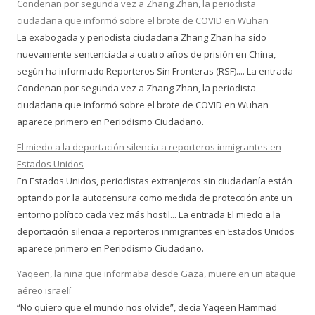
Condenan por segunda vez a Zhang Zhan, la periodista
ciudadana que informó sobre el brote de COVID en Wuhan
La exabogada y periodista ciudadana Zhang Zhan ha sido
nuevamente sentenciada a cuatro años de prisión en China,
según ha informado Reporteros Sin Fronteras (RSF).... La entrada
Condenan por segunda vez a Zhang Zhan, la periodista
ciudadana que informó sobre el brote de COVID en Wuhan
aparece primero en Periodismo Ciudadano.
El miedo a la deportación silencia a reporteros inmigrantes en
Estados Unidos
En Estados Unidos, periodistas extranjeros sin ciudadanía están
optando por la autocensura como medida de protección ante un
entorno político cada vez más hostil... La entrada El miedo a la
deportación silencia a reporteros inmigrantes en Estados Unidos
aparece primero en Periodismo Ciudadano.
Yaqeen, la niña que informaba desde Gaza, muere en un ataque
aéreo israelí
“No quiero que el mundo nos olvide”, decía Yaqeen Hammad