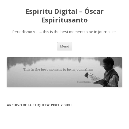
Espiritu Digital – Óscar
Espiritusanto
Periodismo y + … this is the best moment to be in journalism
Ir
Menú
al
contenido
ARCHIVO DE LA ETIQUETA:
PIXEL Y DIXEL