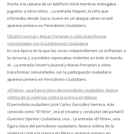
frente a la cámara de un teléfono móvil mientras entregaba
juguetes a otros niños... La entrada Yaqeen, la niña que
informaba desde Gaza, muere en un ataque aéreo israelí
aparece primero en Periodismo Ciudadano.
Citizen’s Journal y Maran Perianen o cómo transformar
comunidades con la participación ciudadana
En una época en la que las voces independientes se enfrentan a
la censura, y a posibles represalias violentas en todo el mundo,
el... La entrada Citizen’s Journal y Maran Perianen o cómo
transformar comunidades con la participación ciudadana
aparece primero en Periodismo Ciudadano.
«El Fénix», una figura clave del periodismo ciudadano, Nueva
víctima de la violencia contra la prensa en México
El periodista ciudadano José Carlos González Herrera, más
conocido como “El Fénix”, era el creador y conductor del portal El
Guerrero Opinión Ciudadana, una... La entrada «El Fénix», una
figura clave del periodismo ciudadano, Nueva víctima de la
violencia contra la prensa en México aparece primero en