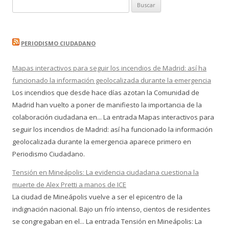
Buscar:
PERIODISMO CIUDADANO
Mapas interactivos para seguir los incendios de Madrid: así ha
funcionado la información geolocalizada durante la emergencia
Los incendios que desde hace días azotan la Comunidad de
Madrid han vuelto a poner de manifiesto la importancia de la
colaboración ciudadana en... La entrada Mapas interactivos para
seguir los incendios de Madrid: así ha funcionado la información
geolocalizada durante la emergencia aparece primero en
Periodismo Ciudadano.
Tensión en Mineápolis: La evidencia ciudadana cuestiona la
muerte de Alex Pretti a manos de ICE
La ciudad de Mineápolis vuelve a ser el epicentro de la
indignación nacional. Bajo un frío intenso, cientos de residentes
se congregaban en el... La entrada Tensión en Mineápolis: La