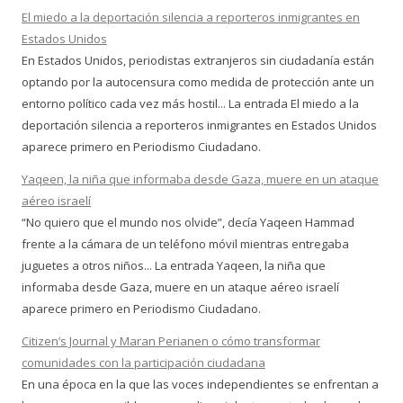
El miedo a la deportación silencia a reporteros inmigrantes en
Estados Unidos
En Estados Unidos, periodistas extranjeros sin ciudadanía están
optando por la autocensura como medida de protección ante un
entorno político cada vez más hostil... La entrada El miedo a la
deportación silencia a reporteros inmigrantes en Estados Unidos
aparece primero en Periodismo Ciudadano.
Yaqeen, la niña que informaba desde Gaza, muere en un ataque
aéreo israelí
“No quiero que el mundo nos olvide”, decía Yaqeen Hammad
frente a la cámara de un teléfono móvil mientras entregaba
juguetes a otros niños... La entrada Yaqeen, la niña que
informaba desde Gaza, muere en un ataque aéreo israelí
aparece primero en Periodismo Ciudadano.
Citizen’s Journal y Maran Perianen o cómo transformar
comunidades con la participación ciudadana
En una época en la que las voces independientes se enfrentan a