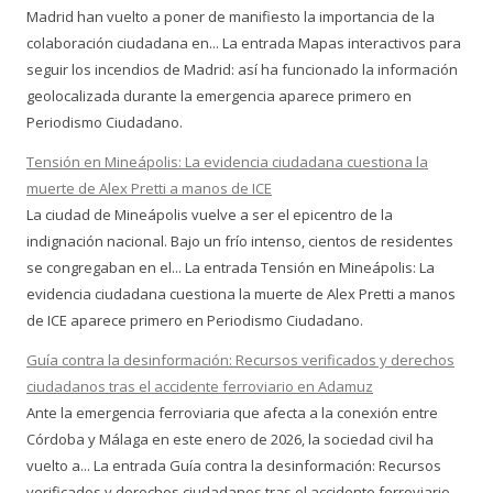
Madrid han vuelto a poner de manifiesto la importancia de la
colaboración ciudadana en... La entrada Mapas interactivos para
seguir los incendios de Madrid: así ha funcionado la información
geolocalizada durante la emergencia aparece primero en
Periodismo Ciudadano.
Tensión en Mineápolis: La evidencia ciudadana cuestiona la
muerte de Alex Pretti a manos de ICE
La ciudad de Mineápolis vuelve a ser el epicentro de la
indignación nacional. Bajo un frío intenso, cientos de residentes
se congregaban en el... La entrada Tensión en Mineápolis: La
evidencia ciudadana cuestiona la muerte de Alex Pretti a manos
de ICE aparece primero en Periodismo Ciudadano.
Guía contra la desinformación: Recursos verificados y derechos
ciudadanos tras el accidente ferroviario en Adamuz
Ante la emergencia ferroviaria que afecta a la conexión entre
Córdoba y Málaga en este enero de 2026, la sociedad civil ha
vuelto a... La entrada Guía contra la desinformación: Recursos
verificados y derechos ciudadanos tras el accidente ferroviario