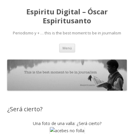
Espiritu Digital – Óscar
Espiritusanto
Periodismo y + … this is the best moment to be in journalism
Ir
Menú
al
contenido
¿Será cierto?
Una foto de una valla: ¿Será cierto?