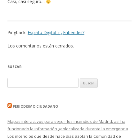
Casi, casi seguro…
Pingback:
Espiritu Digital » ¿Entiendes?
Los comentarios están cerrados.
BUSCAR
Buscar:
PERIODISMO CIUDADANO
Mapas interactivos para seguir los incendios de Madrid: así ha
funcionado la información geolocalizada durante la emergencia
Los incendios que desde hace días azotan la Comunidad de