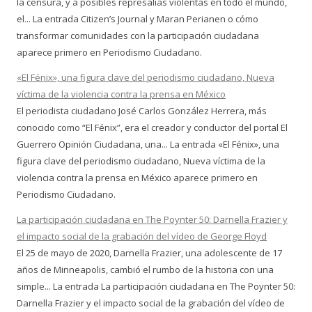
la censura, y a posibles represalias violentas en todo el mundo,
el... La entrada Citizen’s Journal y Maran Perianen o cómo
transformar comunidades con la participación ciudadana
aparece primero en Periodismo Ciudadano.
«El Fénix», una figura clave del periodismo ciudadano, Nueva
víctima de la violencia contra la prensa en México
El periodista ciudadano José Carlos González Herrera, más
conocido como “El Fénix”, era el creador y conductor del portal El
Guerrero Opinión Ciudadana, una... La entrada «El Fénix», una
figura clave del periodismo ciudadano, Nueva víctima de la
violencia contra la prensa en México aparece primero en
Periodismo Ciudadano.
La participación ciudadana en The Poynter 50: Darnella Frazier y
el impacto social de la grabación del vídeo de George Floyd
El 25 de mayo de 2020, Darnella Frazier, una adolescente de 17
años de Minneapolis, cambió el rumbo de la historia con una
simple... La entrada La participación ciudadana en The Poynter 50:
Darnella Frazier y el impacto social de la grabación del vídeo de