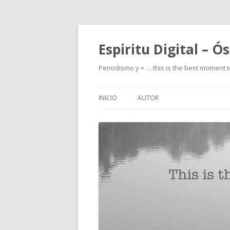
Espiritu Digital – Ó
Periodismo y + … this is the best moment t
INICIO
AUTOR