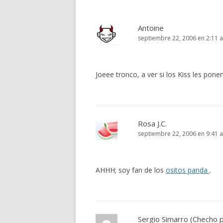
Antoine
septiembre 22, 2006 en 2:11 
Joeee tronco, a ver si los Kiss les pone
Rosa J.C.
septiembre 22, 2006 en 9:41 
AHHH; soy fan de los
ositos panda
.
Sergio Simarro (Checho 