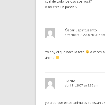
cual de todo los oso sos vos??
o no eres un panda??
Óscar Espiritusanto
noviembre 7, 2006 en 9:38 am
Yo soy el que hace la foto
a veces s
ánimo
TANIA
abril 11, 2007 en 8:35 am
yo creo que estos animales se estan e