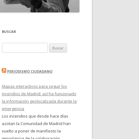
BUSCAR
Buscar:
PERIODISMO CIUDADANO
Mapas interactivos para seguir los
incendios de Madrid: así ha funcionado
la información geolocalizada durante la
emergencia
Los incendios que desde hace días
azotan la Comunidad de Madrid han
vuelto a poner de manifiesto la
importancia de la colaboración