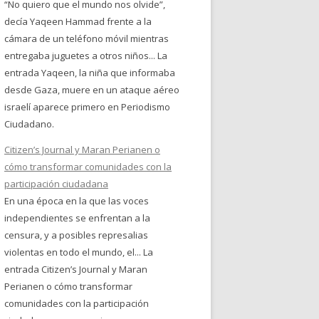
“No quiero que el mundo nos olvide”,
decía Yaqeen Hammad frente a la
cámara de un teléfono móvil mientras
entregaba juguetes a otros niños... La
entrada Yaqeen, la niña que informaba
desde Gaza, muere en un ataque aéreo
israelí aparece primero en Periodismo
Ciudadano.
Citizen’s Journal y Maran Perianen o
cómo transformar comunidades con la
participación ciudadana
En una época en la que las voces
independientes se enfrentan a la
censura, y a posibles represalias
violentas en todo el mundo, el... La
entrada Citizen’s Journal y Maran
Perianen o cómo transformar
comunidades con la participación