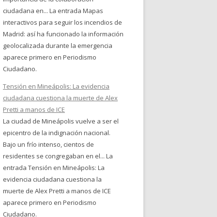
ciudadana en... La entrada Mapas
interactivos para seguir los incendios de
Madrid: así ha funcionado la información
geolocalizada durante la emergencia
aparece primero en Periodismo
Ciudadano.
Tensión en Mineápolis: La evidencia
ciudadana cuestiona la muerte de Alex
Pretti a manos de ICE
La ciudad de Mineápolis vuelve a ser el
epicentro de la indignación nacional.
Bajo un frío intenso, cientos de
residentes se congregaban en el... La
entrada Tensión en Mineápolis: La
evidencia ciudadana cuestiona la
muerte de Alex Pretti a manos de ICE
aparece primero en Periodismo
Ciudadano.