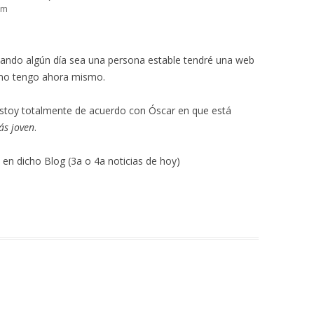
am
ando algún día sea una persona estable tendré una web
mo tengo ahora mismo.
estoy totalmente de acuerdo con Óscar en que está
ás joven
.
en dicho Blog (3a o 4a noticias de hoy)