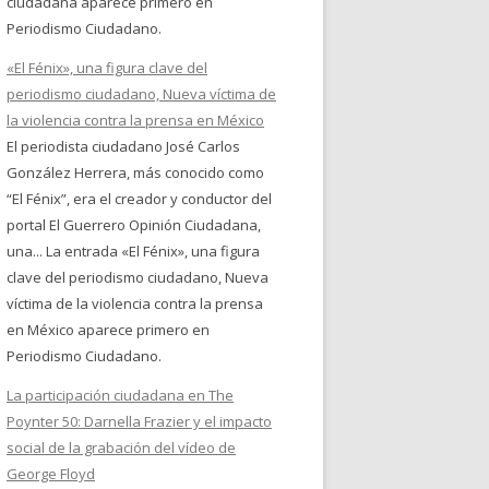
ciudadana aparece primero en
Periodismo Ciudadano.
«El Fénix», una figura clave del
periodismo ciudadano, Nueva víctima de
la violencia contra la prensa en México
El periodista ciudadano José Carlos
González Herrera, más conocido como
“El Fénix”, era el creador y conductor del
portal El Guerrero Opinión Ciudadana,
una... La entrada «El Fénix», una figura
clave del periodismo ciudadano, Nueva
víctima de la violencia contra la prensa
en México aparece primero en
Periodismo Ciudadano.
La participación ciudadana en The
Poynter 50: Darnella Frazier y el impacto
social de la grabación del vídeo de
George Floyd