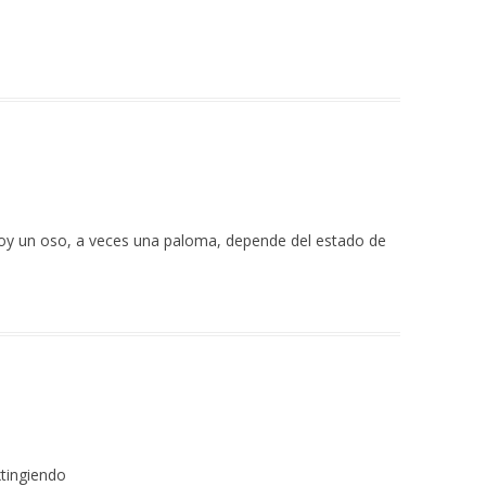
oy un oso, a veces una paloma, depende del estado de
xtingiendo