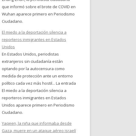
que informó sobre el brote de COVID en
Wuhan aparece primero en Periodismo
Ciudadano.
El miedo a la deportación silencia a
reporteros inmigrantes en Estados
Unidos
En Estados Unidos, periodistas
extranjeros sin ciudadanía están
optando por la autocensura como
medida de protección ante un entorno
político cada vez más hostil... La entrada
El miedo a la deportación silencia a
reporteros inmigrantes en Estados
Unidos aparece primero en Periodismo
Ciudadano.
Yaqeen, la niña que informaba desde
Gaza, muere en un ataque aéreo israelí