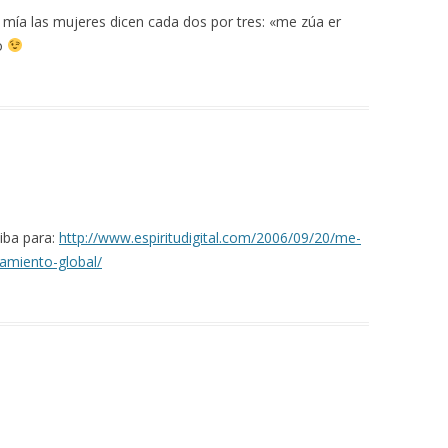
a mía las mujeres dicen cada dos por tres: «me zúa er
o
iba para:
http://www.espiritudigital.com/2006/09/20/me-
tamiento-global/