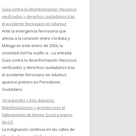
Guía contra la desinformación: Recursos
verificados y derechos ciudadanos tras
el accidente ferroviario en Adamuz
Ante la emergencia ferroviaria que
afecta a la conexión entre Córdoba y
Málaga en este enero de 2026, la
sociedad civil ha vuelto a... La entrada
Guía contra la desinformación: Recursos
verificados y derechos ciudadanos tras
el accidente ferroviario en Adamuz
aparece primero en Periodismo
Ciudadano.
16 segundos y tres disparos:
Manifestaciones y arrestos tras el
fallecimiento de Renee Good a manos
de ICE
La indignación continúa en las calles de