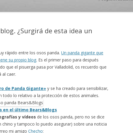
log. ¿Surgirá de esta idea un
 rápido entre los osos panda.
Un panda gigante que
iene su propio blog
. Es el primer paso para después
do que el pisuerga pasa por Valladolid, os recuerdo que
 al caer.
rro de Panda Gigante»
y se ha creado para sensibilizar,
 todo lo relativo a la protección de estos animales.
 en el último Bears&Blogs
ografías y vídeos
de los osos panda, pero no se dice
en chino y tampoco lo puedo asegurar) sobre una noticia
rreo mi amigo
Checho
: