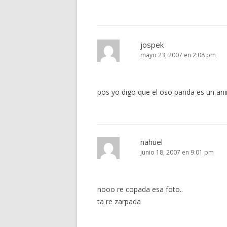
jospek
mayo 23, 2007 en 2:08 pm
pos yo digo que el oso panda es un an
nahuel
junio 18, 2007 en 9:01 pm
nooo re copada esa foto..
ta re zarpada