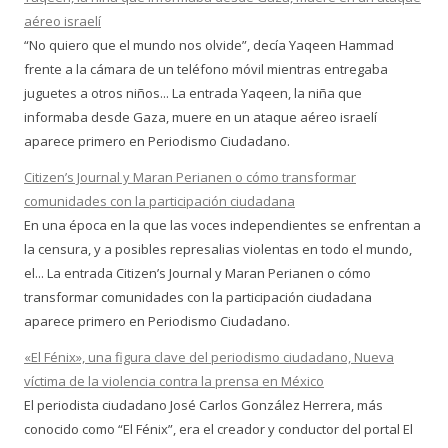
aéreo israelí
“No quiero que el mundo nos olvide”, decía Yaqeen Hammad
frente a la cámara de un teléfono móvil mientras entregaba
juguetes a otros niños... La entrada Yaqeen, la niña que
informaba desde Gaza, muere en un ataque aéreo israelí
aparece primero en Periodismo Ciudadano.
Citizen’s Journal y Maran Perianen o cómo transformar
comunidades con la participación ciudadana
En una época en la que las voces independientes se enfrentan a
la censura, y a posibles represalias violentas en todo el mundo,
el... La entrada Citizen’s Journal y Maran Perianen o cómo
transformar comunidades con la participación ciudadana
aparece primero en Periodismo Ciudadano.
«El Fénix», una figura clave del periodismo ciudadano, Nueva
víctima de la violencia contra la prensa en México
El periodista ciudadano José Carlos González Herrera, más
conocido como “El Fénix”, era el creador y conductor del portal El