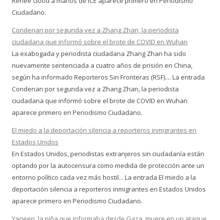
Renee Good a manos de ICE aparece primero en Periodismo
Ciudadano.
Condenan por segunda vez a Zhang Zhan, la periodista
ciudadana que informó sobre el brote de COVID en Wuhan
La exabogada y periodista ciudadana Zhang Zhan ha sido
nuevamente sentenciada a cuatro años de prisión en China,
según ha informado Reporteros Sin Fronteras (RSF).... La entrada
Condenan por segunda vez a Zhang Zhan, la periodista
ciudadana que informó sobre el brote de COVID en Wuhan
aparece primero en Periodismo Ciudadano.
El miedo a la deportación silencia a reporteros inmigrantes en
Estados Unidos
En Estados Unidos, periodistas extranjeros sin ciudadanía están
optando por la autocensura como medida de protección ante un
entorno político cada vez más hostil... La entrada El miedo a la
deportación silencia a reporteros inmigrantes en Estados Unidos
aparece primero en Periodismo Ciudadano.
Yaqeen, la niña que informaba desde Gaza, muere en un ataque