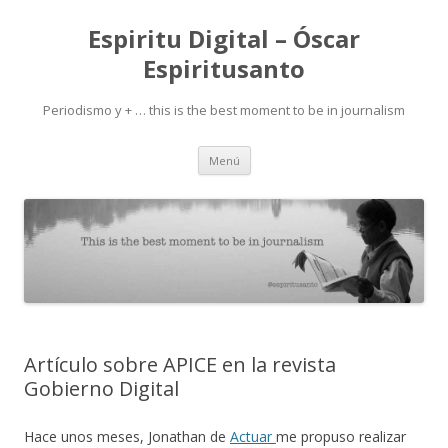
Espiritu Digital – Óscar
Espiritusanto
Periodismo y + … this is the best moment to be in journalism
Ir
Menú
al
contenido
Artículo sobre APICE en la revista
Gobierno Digital
Hace unos meses, Jonathan de
Actuar
me propuso realizar