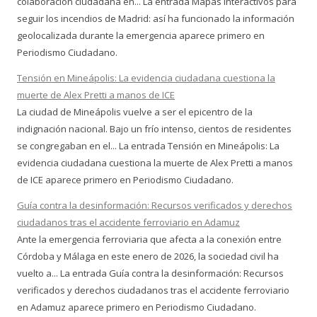
colaboración ciudadana en... La entrada Mapas interactivos para
seguir los incendios de Madrid: así ha funcionado la información
geolocalizada durante la emergencia aparece primero en
Periodismo Ciudadano.
Tensión en Mineápolis: La evidencia ciudadana cuestiona la
muerte de Alex Pretti a manos de ICE
La ciudad de Mineápolis vuelve a ser el epicentro de la
indignación nacional. Bajo un frío intenso, cientos de residentes
se congregaban en el... La entrada Tensión en Mineápolis: La
evidencia ciudadana cuestiona la muerte de Alex Pretti a manos
de ICE aparece primero en Periodismo Ciudadano.
Guía contra la desinformación: Recursos verificados y derechos
ciudadanos tras el accidente ferroviario en Adamuz
Ante la emergencia ferroviaria que afecta a la conexión entre
Córdoba y Málaga en este enero de 2026, la sociedad civil ha
vuelto a... La entrada Guía contra la desinformación: Recursos
verificados y derechos ciudadanos tras el accidente ferroviario
en Adamuz aparece primero en Periodismo Ciudadano.