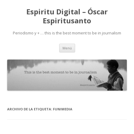
Espiritu Digital – Óscar
Espiritusanto
Periodismo y + … this is the best moment to be in journalism
Ir
Menú
al
contenido
ARCHIVO DE LA ETIQUETA:
FUNIMEDIA