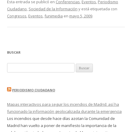
Esta entrada se publicó en
Conferencias
,
Eventos
,
Periodismo
Ciudadano
,
Sociedad de la Información
y está etiquetada con
Congresos
,
Eventos
,
funimedia
en
mayo 5, 2009
.
BUSCAR
Buscar:
PERIODISMO CIUDADANO
Mapas interactivos para seguir los incendios de Madrid: así ha
funcionado la información geolocalizada durante la emergencia
Los incendios que desde hace días azotan la Comunidad de
Madrid han vuelto a poner de manifiesto la importancia de la