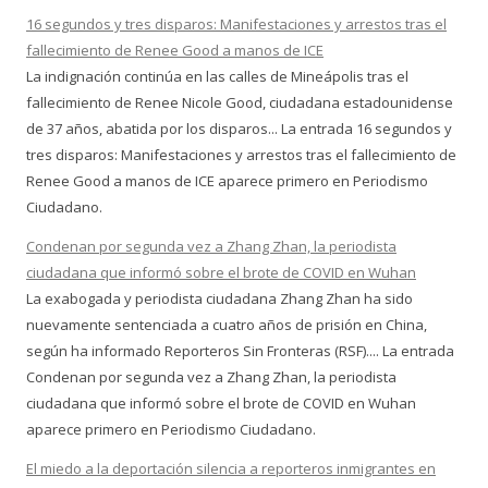
16 segundos y tres disparos: Manifestaciones y arrestos tras el
fallecimiento de Renee Good a manos de ICE
La indignación continúa en las calles de Mineápolis tras el
fallecimiento de Renee Nicole Good, ciudadana estadounidense
de 37 años, abatida por los disparos... La entrada 16 segundos y
tres disparos: Manifestaciones y arrestos tras el fallecimiento de
Renee Good a manos de ICE aparece primero en Periodismo
Ciudadano.
Condenan por segunda vez a Zhang Zhan, la periodista
ciudadana que informó sobre el brote de COVID en Wuhan
La exabogada y periodista ciudadana Zhang Zhan ha sido
nuevamente sentenciada a cuatro años de prisión en China,
según ha informado Reporteros Sin Fronteras (RSF).... La entrada
Condenan por segunda vez a Zhang Zhan, la periodista
ciudadana que informó sobre el brote de COVID en Wuhan
aparece primero en Periodismo Ciudadano.
El miedo a la deportación silencia a reporteros inmigrantes en