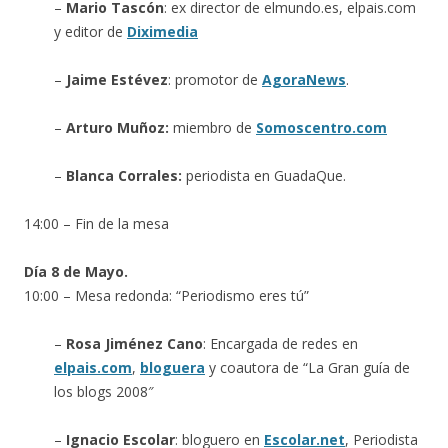
–
Mario Tascón
: ex director de elmundo.es, elpais.com
y editor de
Diximedia
–
Jaime Estévez
: promotor de
AgoraNews
.
–
Arturo Muñoz:
miembro de
Somoscentro.com
–
Blanca Corrales:
periodista en GuadaQue.
14:00 – Fin de la mesa
Día 8 de Mayo.
10:00 – Mesa redonda: “Periodismo eres tú”
–
Rosa Jiménez Cano
: Encargada de redes en
elpais.com
,
bloguera
y coautora de “La Gran guía de
los blogs 2008″
–
Ignacio Escolar
: bloguero en
Escolar.net
, Periodista