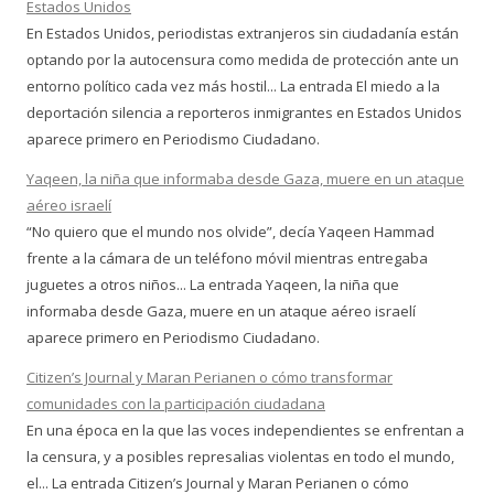
Estados Unidos
En Estados Unidos, periodistas extranjeros sin ciudadanía están
optando por la autocensura como medida de protección ante un
entorno político cada vez más hostil... La entrada El miedo a la
deportación silencia a reporteros inmigrantes en Estados Unidos
aparece primero en Periodismo Ciudadano.
Yaqeen, la niña que informaba desde Gaza, muere en un ataque
aéreo israelí
“No quiero que el mundo nos olvide”, decía Yaqeen Hammad
frente a la cámara de un teléfono móvil mientras entregaba
juguetes a otros niños... La entrada Yaqeen, la niña que
informaba desde Gaza, muere en un ataque aéreo israelí
aparece primero en Periodismo Ciudadano.
Citizen’s Journal y Maran Perianen o cómo transformar
comunidades con la participación ciudadana
En una época en la que las voces independientes se enfrentan a
la censura, y a posibles represalias violentas en todo el mundo,
el... La entrada Citizen’s Journal y Maran Perianen o cómo