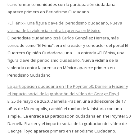
transformar comunidades con la participación ciudadana
aparece primero en Periodismo Ciudadano.
«El Fénix», una figura clave del periodismo ciudadano, Nueva
víctima de la violencia contra la prensa en México
El periodista ciudadano José Carlos González Herrera, más
conocido como “El Fénix”, era el creador y conductor del portal El
Guerrero Opinión Ciudadana, una... La entrada «El Fénix», una
figura clave del periodismo ciudadano, Nueva víctima de la
violencia contra la prensa en México aparece primero en
Periodismo Ciudadano.
La participación ciudadana en The Poynter 50: Darnella Frazier y
el impacto social de la grabación del vídeo de George Floyd
El 25 de mayo de 2020, Darnella Frazier, una adolescente de 17
años de Minneapolis, cambió el rumbo de la historia con una
simple... La entrada La participación ciudadana en The Poynter 50:
Darnella Frazier y el impacto social de la grabación del vídeo de
George Floyd aparece primero en Periodismo Ciudadano.