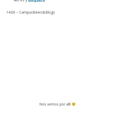
14:00 – CampusBeers&Blogs
Nos vemos por allí