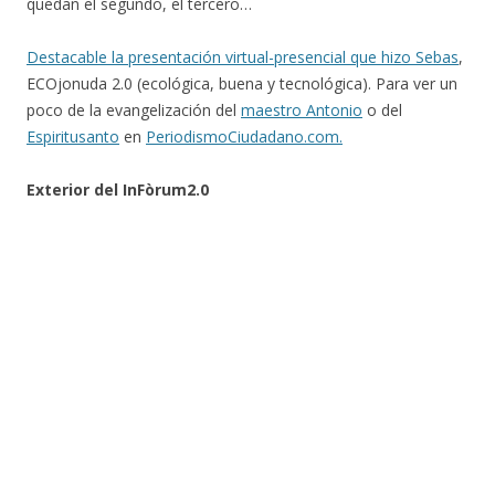
quedan el segundo, el tercero…
Destacable la presentación virtual-presencial que hizo Sebas
,
ECOjonuda 2.0 (ecológica, buena y tecnológica). Para ver un
poco de la evangelización del
maestro Antonio
o del
Espiritusanto
en
PeriodismoCiudadano.com.
Exterior del InFòrum2.0