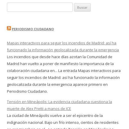
Buscar:
PERIODISMO CIUDADANO
Mapas interactivos para seguir los incendios de Madrid: así ha
funcionado la información geolocalizada durante la emergencia
Los incendios que desde hace días azotan la Comunidad de
Madrid han vuelto a poner de manifiesto la importancia de la
colaboración ciudadana en... La entrada Mapas interactivos para
seguir los incendios de Madrid: así ha funcionado la información
geolocalizada durante la emergencia aparece primero en
Periodismo Ciudadano.
Tensión en Mineápolis: La evidencia ciudadana cuestiona la
muerte de Alex Pretti a manos de ICE
La ciudad de Mineápolis vuelve a ser el epicentro de la
indignación nacional. Bajo un frío intenso, cientos de residentes