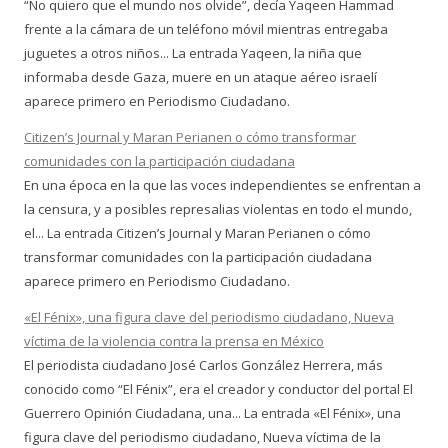
“No quiero que el mundo nos olvide”, decía Yaqeen Hammad
frente a la cámara de un teléfono móvil mientras entregaba
juguetes a otros niños... La entrada Yaqeen, la niña que
informaba desde Gaza, muere en un ataque aéreo israelí
aparece primero en Periodismo Ciudadano.
Citizen’s Journal y Maran Perianen o cómo transformar
comunidades con la participación ciudadana
En una época en la que las voces independientes se enfrentan a
la censura, y a posibles represalias violentas en todo el mundo,
el... La entrada Citizen’s Journal y Maran Perianen o cómo
transformar comunidades con la participación ciudadana
aparece primero en Periodismo Ciudadano.
«El Fénix», una figura clave del periodismo ciudadano, Nueva
víctima de la violencia contra la prensa en México
El periodista ciudadano José Carlos González Herrera, más
conocido como “El Fénix”, era el creador y conductor del portal El
Guerrero Opinión Ciudadana, una... La entrada «El Fénix», una
figura clave del periodismo ciudadano, Nueva víctima de la