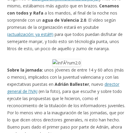
mismo, estábamos más agusto que en brazos.
Cenamos
con todos y Rafa
a los mandos, al final de la noche nos
sorprende con un
agua de Valencia 2.0
. El vídeo según
promesas de la organización estará en youtube
(actualización: ya está!!!)
para que todos puedan disfrutar de
semejante manjar, y todo esto sin técnología punta, unos
litros de esto, un poco de aquello y zumo de naranja.
Sobre la jornada:
unos jóvenes de entre 14 y 60 años (más
o menos), implicados con la juventud valenciana y con las
expectativas puestas en
Adrián Ballester
, nuevo
director
general de l’IVAJ
(en la foto), para que escuche y sobre todo
ejecute las propuestas que le hicieron, como el
reconocimiento de la titulación de los informadores juveniles.
Por lo menos vino a la inauguración de las jornadas, que por
lo que dicen otros directores generales, ni esto han hecho.
Bueno pues dado el primer paso por parte de Adrián, ahora