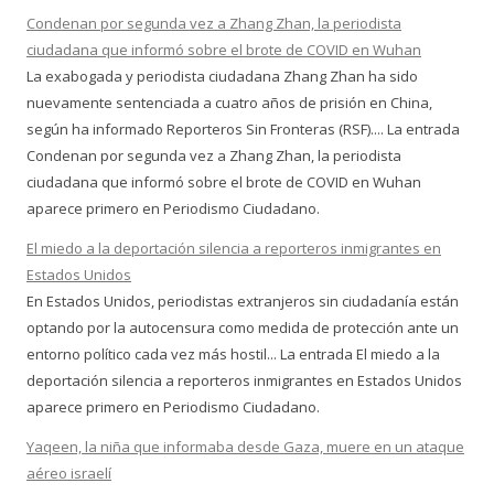
Condenan por segunda vez a Zhang Zhan, la periodista
ciudadana que informó sobre el brote de COVID en Wuhan
La exabogada y periodista ciudadana Zhang Zhan ha sido
nuevamente sentenciada a cuatro años de prisión en China,
según ha informado Reporteros Sin Fronteras (RSF).... La entrada
Condenan por segunda vez a Zhang Zhan, la periodista
ciudadana que informó sobre el brote de COVID en Wuhan
aparece primero en Periodismo Ciudadano.
El miedo a la deportación silencia a reporteros inmigrantes en
Estados Unidos
En Estados Unidos, periodistas extranjeros sin ciudadanía están
optando por la autocensura como medida de protección ante un
entorno político cada vez más hostil... La entrada El miedo a la
deportación silencia a reporteros inmigrantes en Estados Unidos
aparece primero en Periodismo Ciudadano.
Yaqeen, la niña que informaba desde Gaza, muere en un ataque
aéreo israelí