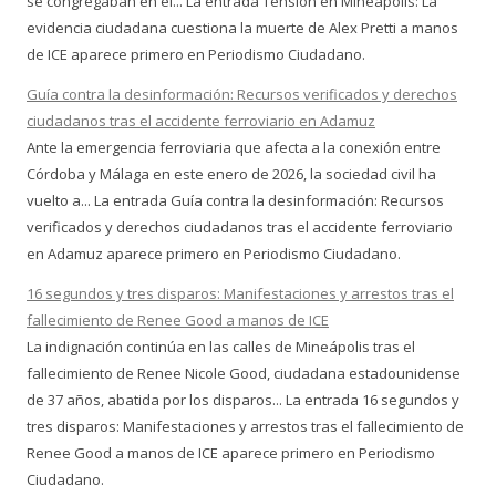
se congregaban en el... La entrada Tensión en Mineápolis: La
evidencia ciudadana cuestiona la muerte de Alex Pretti a manos
de ICE aparece primero en Periodismo Ciudadano.
Guía contra la desinformación: Recursos verificados y derechos
ciudadanos tras el accidente ferroviario en Adamuz
Ante la emergencia ferroviaria que afecta a la conexión entre
Córdoba y Málaga en este enero de 2026, la sociedad civil ha
vuelto a... La entrada Guía contra la desinformación: Recursos
verificados y derechos ciudadanos tras el accidente ferroviario
en Adamuz aparece primero en Periodismo Ciudadano.
16 segundos y tres disparos: Manifestaciones y arrestos tras el
fallecimiento de Renee Good a manos de ICE
La indignación continúa en las calles de Mineápolis tras el
fallecimiento de Renee Nicole Good, ciudadana estadounidense
de 37 años, abatida por los disparos... La entrada 16 segundos y
tres disparos: Manifestaciones y arrestos tras el fallecimiento de
Renee Good a manos de ICE aparece primero en Periodismo
Ciudadano.