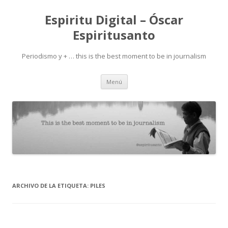
Espiritu Digital – Óscar
Espiritusanto
Periodismo y + … this is the best moment to be in journalism
Ir
Menú
al
contenido
ARCHIVO DE LA ETIQUETA:
PILES