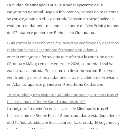
La ciudad de Mineápolis vuelve a ser el epicentro de la
indignación nacional. Bajo un frío intenso, cientos de residentes
se congregaban en el... La entrada Tensión en Mineápolis: La
evidencia ciudadana cuestiona la muerte de Alex Pretti a manos
de ICE aparece primero en Periodismo Ciudadano.
Guía contra la desinformación: Recursos verificados y derechos
ciudadanos tras el accidente ferroviario en Adamuz
Ante la emergencia ferroviaria que afecta a la conexión entre
Córdoba y Málaga en este enero de 2026, la sociedad civil ha
vuelto a... La entrada Guía contra la desinformación: Recursos
verificados y derechos ciudadanos tras el accidente ferroviario
en Adamuz aparece primero en Periodismo Ciudadano.
16 segundos y tres disparos: Manifestaciones y arrestos tras el
fallecimiento de Renee Good a manos de ICE
La indignación continúa en las calles de Mineápolis tras el
fallecimiento de Renee Nicole Good, ciudadana estadounidense
de 37 años, abatida por los disparos... La entrada 16 segundos y