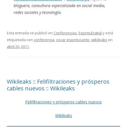
bloguera, consultora especializada en social media,
redes sociales y tecnología.
Esta entrada se publicó en
Conferencias
,
EspirituDigital
y está
etiquetada con
conferencia
,
oscar espiritusanto
,
wikileaks
en
abril 20, 2011
.
Wikileaks :: Felifiltraciones y prósperos
cables nuevos :: Wikileaks
Felifiltraciones y prósperos cables nuevos
Wikileaks