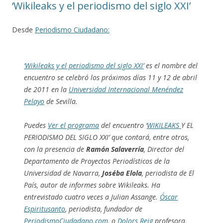
‘Wikileaks y el periodismo del siglo XXI’
Desde
Periodismo Ciudadano:
‘Wikileaks y el periodismo del siglo XXI’
es el nombre del
encuentro se celebró los próximos días 11 y 12 de abril
de 2011 en la
Universidad Internacional Menéndez
Pelayo
de Sevilla.
Puedes
Ver el programa
del encuentro ‘
WIKILEAKS
Y EL
PERIODISMO DEL SIGLO XXI’ que contará, entre otros,
con la presencia de
Ramón Salaverría
, Director del
Departamento de Proyectos Periodísticos de la
Universidad de Navarra,
Joséba Elola
, periodista de El
País, autor de informes sobre Wikileaks. Ha
entrevistado cuatro veces a Julian Assange.
Óscar
Espiritusanto
, periodista, fundador de
PeriodismoCiudadano.com
, o
Dolors Reig
profesora,