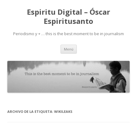
Espiritu Digital – Óscar
Espiritusanto
Periodismo y + … this is the best moment to be in journalism
Ir
Menú
al
contenido
ARCHIVO DE LA ETIQUETA:
WIKILEAKS