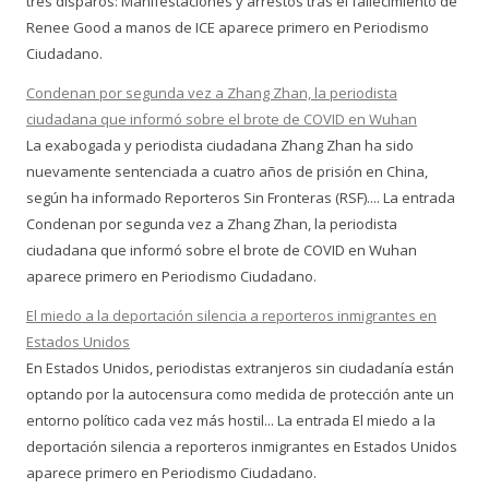
tres disparos: Manifestaciones y arrestos tras el fallecimiento de
Renee Good a manos de ICE aparece primero en Periodismo
Ciudadano.
Condenan por segunda vez a Zhang Zhan, la periodista
ciudadana que informó sobre el brote de COVID en Wuhan
La exabogada y periodista ciudadana Zhang Zhan ha sido
nuevamente sentenciada a cuatro años de prisión en China,
según ha informado Reporteros Sin Fronteras (RSF).... La entrada
Condenan por segunda vez a Zhang Zhan, la periodista
ciudadana que informó sobre el brote de COVID en Wuhan
aparece primero en Periodismo Ciudadano.
El miedo a la deportación silencia a reporteros inmigrantes en
Estados Unidos
En Estados Unidos, periodistas extranjeros sin ciudadanía están
optando por la autocensura como medida de protección ante un
entorno político cada vez más hostil... La entrada El miedo a la
deportación silencia a reporteros inmigrantes en Estados Unidos
aparece primero en Periodismo Ciudadano.