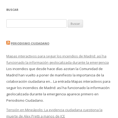
BUSCAR
Buscar:
PERIODISMO CIUDADANO
Mapas interactivos para seguir los incendios de Madrid: así ha
funcionado la información geolocalizada durante la emergencia
Los incendios que desde hace días azotan la Comunidad de
Madrid han vuelto a poner de manifiesto la importancia de la
colaboración ciudadana en... La entrada Mapas interactivos para
seguir los incendios de Madrid: así ha funcionado la información
geolocalizada durante la emergencia aparece primero en
Periodismo Ciudadano.
Tensión en Mineápolis: La evidencia ciudadana cuestiona la
muerte de Alex Pretti a manos de ICE