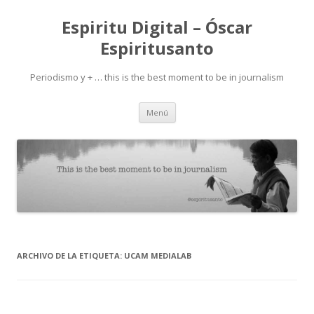
Espiritu Digital – Óscar
Espiritusanto
Periodismo y + … this is the best moment to be in journalism
Ir
Menú
al
contenido
ARCHIVO DE LA ETIQUETA:
UCAM MEDIALAB