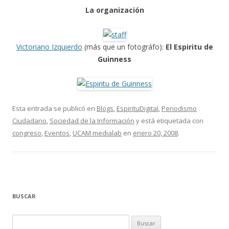
La organización
Victoriano Izquierdo
(más que un fotográfo):
El Espiritu de
Guinness
Esta entrada se publicó en
Blogs
,
EspirituDigital
,
Periodismo
Ciudadano
,
Sociedad de la Información
y está etiquetada con
congreso
,
Eventos
,
UCAM medialab
en
enero 20, 2008
.
BUSCAR
Buscar: