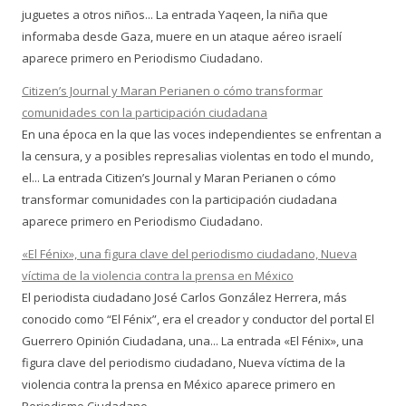
juguetes a otros niños... La entrada Yaqeen, la niña que
informaba desde Gaza, muere en un ataque aéreo israelí
aparece primero en Periodismo Ciudadano.
Citizen’s Journal y Maran Perianen o cómo transformar
comunidades con la participación ciudadana
En una época en la que las voces independientes se enfrentan a
la censura, y a posibles represalias violentas en todo el mundo,
el... La entrada Citizen’s Journal y Maran Perianen o cómo
transformar comunidades con la participación ciudadana
aparece primero en Periodismo Ciudadano.
«El Fénix», una figura clave del periodismo ciudadano, Nueva
víctima de la violencia contra la prensa en México
El periodista ciudadano José Carlos González Herrera, más
conocido como “El Fénix”, era el creador y conductor del portal El
Guerrero Opinión Ciudadana, una... La entrada «El Fénix», una
figura clave del periodismo ciudadano, Nueva víctima de la
violencia contra la prensa en México aparece primero en