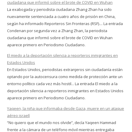
ciudadana que informó sobre el brote de COVID en Wuhan
La exabogada y periodista ciudadana Zhang Zhan ha sido
nuevamente sentenciada a cuatro años de prisión en China,
según ha informado Reporteros Sin Fronteras (RSF).... La entrada
Condenan por segunda vez a Zhang Zhan, la periodista
ciudadana que informó sobre el brote de COVID en Wuhan
aparece primero en Periodismo Ciudadano.
El miedo a la deportación silencia a reporteros inmigrantes en
Estados Unidos
En Estados Unidos, periodistas extranjeros sin ciudadanía están
optando por la autocensura como medida de protección ante un
entorno político cada vez más hostil... La entrada El miedo a la
deportación silencia a reporteros inmigrantes en Estados Unidos
aparece primero en Periodismo Ciudadano.
Yaqeen, la niña que informaba desde Gaza, muere en un ataque
aéreo israelí
“No quiero que el mundo nos olvide”, decía Yaqeen Hammad
frente a la cámara de un teléfono móvil mientras entregaba