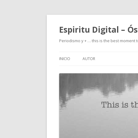
Espiritu Digital – Ó
Periodismo y + … this is the best moment t
INICIO
AUTOR