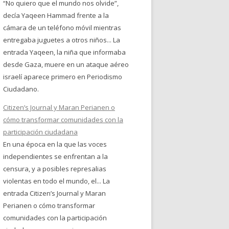
“No quiero que el mundo nos olvide”,
decía Yaqeen Hammad frente a la
cámara de un teléfono móvil mientras
entregaba juguetes a otros niños... La
entrada Yaqeen, la niña que informaba
desde Gaza, muere en un ataque aéreo
israelí aparece primero en Periodismo
Ciudadano.
Citizen’s Journal y Maran Perianen o
cómo transformar comunidades con la
participación ciudadana
En una época en la que las voces
independientes se enfrentan a la
censura, y a posibles represalias
violentas en todo el mundo, el... La
entrada Citizen’s Journal y Maran
Perianen o cómo transformar
comunidades con la participación