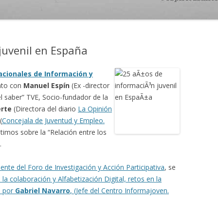
juvenil en España
acionales de Información y
nto con
Manuel Espín
(Ex -director
l saber” TVE, Socio-fundador de la
rte
(Directora del diario
La Opinión
(
Concejala de Juventud y Empleo.
imos sobre la “Relación entre los
.
dente del Foro de Investigación y Acción Participativa
, se
 la colaboración y Alfabetización Digital, retos en la
a por
Gabriel Navarro
, (Jefe del Centro Informajoven.