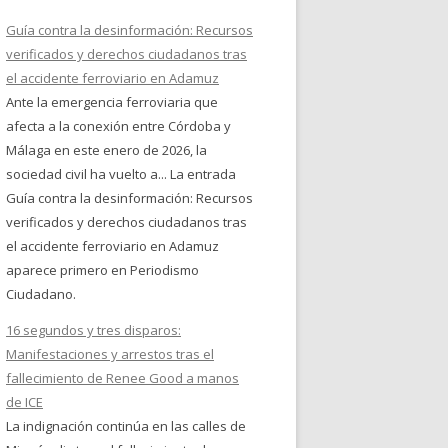
Guía contra la desinformación: Recursos
verificados y derechos ciudadanos tras
el accidente ferroviario en Adamuz
Ante la emergencia ferroviaria que
afecta a la conexión entre Córdoba y
Málaga en este enero de 2026, la
sociedad civil ha vuelto a... La entrada
Guía contra la desinformación: Recursos
verificados y derechos ciudadanos tras
el accidente ferroviario en Adamuz
aparece primero en Periodismo
Ciudadano.
16 segundos y tres disparos:
Manifestaciones y arrestos tras el
fallecimiento de Renee Good a manos
de ICE
La indignación continúa en las calles de