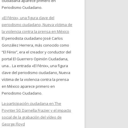
ciudadana aparece primero en
Periodismo Ciudadano.
«El Fénix», una figura clave del
periodismo ciudadano, Nueva víctima de
la violencia contra la prensa en México
El periodista ciudadano José Carlos
González Herrera, más conocido como
“El Fénix”, era el creador y conductor del
portal El Guerrero Opinión Ciudadana,
una... La entrada «El Fénix», una figura
clave del periodismo ciudadano, Nueva
víctima de la violencia contra la prensa
en México aparece primero en
Periodismo Ciudadano.
La participación ciudadana en The
Poynter 50: Darnella Frazier y el impacto
social de la grabación del vídeo de
George Floyd