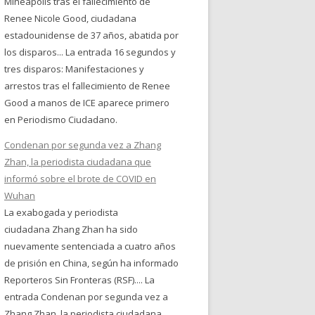
Mineápolis tras el fallecimiento de
Renee Nicole Good, ciudadana
estadounidense de 37 años, abatida por
los disparos... La entrada 16 segundos y
tres disparos: Manifestaciones y
arrestos tras el fallecimiento de Renee
Good a manos de ICE aparece primero
en Periodismo Ciudadano.
Condenan por segunda vez a Zhang
Zhan, la periodista ciudadana que
informó sobre el brote de COVID en
Wuhan
La exabogada y periodista
ciudadana Zhang Zhan ha sido
nuevamente sentenciada a cuatro años
de prisión en China, según ha informado
Reporteros Sin Fronteras (RSF).... La
entrada Condenan por segunda vez a
Zhang Zhan, la periodista ciudadana