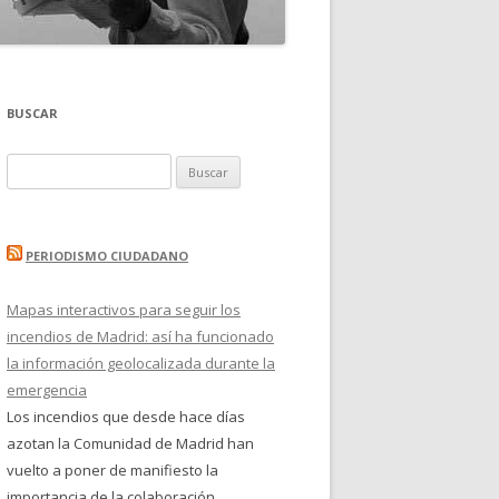
BUSCAR
Buscar:
PERIODISMO CIUDADANO
Mapas interactivos para seguir los
incendios de Madrid: así ha funcionado
la información geolocalizada durante la
emergencia
Los incendios que desde hace días
azotan la Comunidad de Madrid han
vuelto a poner de manifiesto la
importancia de la colaboración