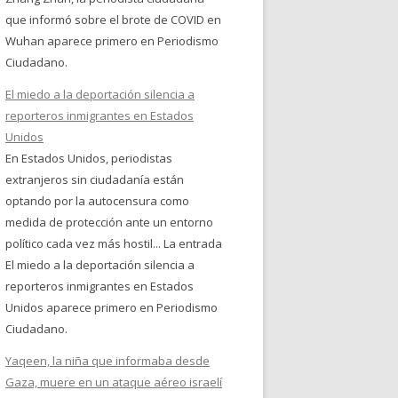
que informó sobre el brote de COVID en
Wuhan aparece primero en Periodismo
Ciudadano.
El miedo a la deportación silencia a
reporteros inmigrantes en Estados
Unidos
En Estados Unidos, periodistas
extranjeros sin ciudadanía están
optando por la autocensura como
medida de protección ante un entorno
político cada vez más hostil... La entrada
El miedo a la deportación silencia a
reporteros inmigrantes en Estados
Unidos aparece primero en Periodismo
Ciudadano.
Yaqeen, la niña que informaba desde
Gaza, muere en un ataque aéreo israelí