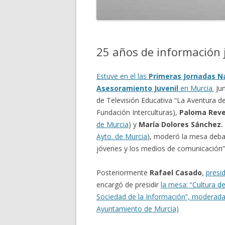
25 años de información 
Estuve en el las
Primeras Jornadas N
Asesoramiento Juvenil
en Murcia.
Ju
de Televisión Educativa “La Aventura de
Fundación Interculturas),
Paloma Reve
de Murcia
) y
María Dolores Sánchez.
Ayto. de Murcia
), moderó la mesa debat
jóvenes y los medios de comunicación”
Posteriormente
Rafael Casado
,
presi
encargó de presidir
la mesa: “Cultura de
Sociedad de la Información”, moderad
Ayuntamiento de Murcia)