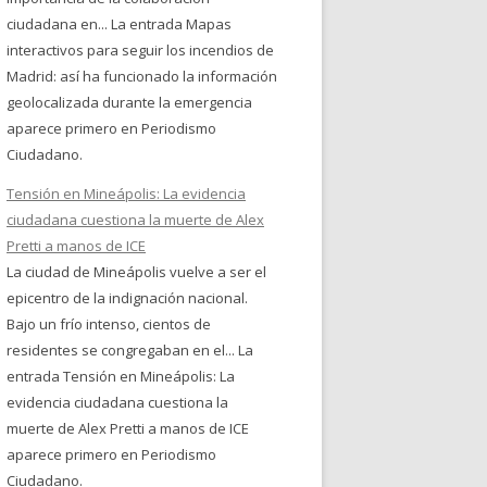
ciudadana en... La entrada Mapas
interactivos para seguir los incendios de
Madrid: así ha funcionado la información
geolocalizada durante la emergencia
aparece primero en Periodismo
Ciudadano.
Tensión en Mineápolis: La evidencia
ciudadana cuestiona la muerte de Alex
Pretti a manos de ICE
La ciudad de Mineápolis vuelve a ser el
epicentro de la indignación nacional.
Bajo un frío intenso, cientos de
residentes se congregaban en el... La
entrada Tensión en Mineápolis: La
evidencia ciudadana cuestiona la
muerte de Alex Pretti a manos de ICE
aparece primero en Periodismo
Ciudadano.