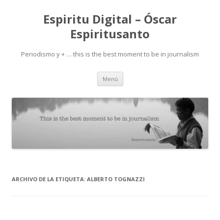
Espiritu Digital – Óscar
Espiritusanto
Periodismo y + … this is the best moment to be in journalism
Ir
Menú
al
contenido
ARCHIVO DE LA ETIQUETA:
ALBERTO TOGNAZZI