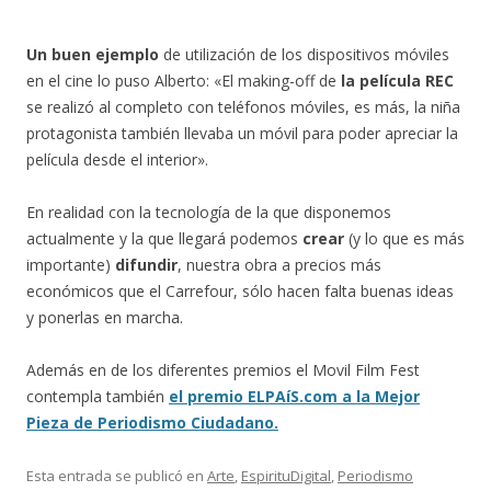
Un buen ejemplo
de utilización de los dispositivos móviles
en el cine lo puso Alberto: «El making-off de
la película REC
se realizó al completo con teléfonos móviles, es más, la niña
protagonista también llevaba un móvil para poder apreciar la
película desde el interior».
En realidad con la tecnología de la que disponemos
actualmente y la que llegará podemos
crear
(y lo que es más
importante)
difundir
, nuestra obra a precios más
económicos que el Carrefour, sólo hacen falta buenas ideas
y ponerlas en marcha.
Además en de los diferentes premios el Movil Film Fest
contempla también
el premio ELPAíS.com a la Mejor
Pieza de Periodismo Ciudadano.
Esta entrada se publicó en
Arte
,
EspirituDigital
,
Periodismo