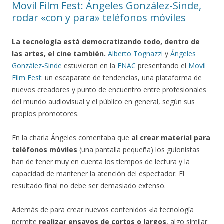
Movil Film Fest: Ángeles González-Sinde,
rodar «con y para» teléfonos móviles
La tecnología está democratizando todo, dentro de
las artes, el cine también.
Alberto Tognazzi
y
Ángeles
González-Sinde
estuvieron en la
FNAC
presentando el
Movil
Film Fest
: un escaparate de tendencias, una plataforma de
nuevos creadores y punto de encuentro entre profesionales
del mundo audiovisual y el público en general, según sus
propios promotores.
En la charla Ángeles comentaba que
al crear material para
teléfonos móviles
(una pantalla pequeña) los guionistas
han de tener muy en cuenta los tiempos de lectura y la
capacidad de mantener la atención del espectador. El
resultado final no debe ser demasiado extenso.
Además de para crear nuevos contenidos «la tecnología
permite
realizar ensayos de cortos o largos
, algo similar