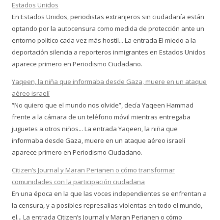
Estados Unidos
En Estados Unidos, periodistas extranjeros sin ciudadanía están
optando por la autocensura como medida de protección ante un
entorno político cada vez más hostil... La entrada El miedo a la
deportación silencia a reporteros inmigrantes en Estados Unidos
aparece primero en Periodismo Ciudadano.
Yaqeen, la niña que informaba desde Gaza, muere en un ataque
aéreo israelí
“No quiero que el mundo nos olvide”, decía Yaqeen Hammad
frente a la cámara de un teléfono móvil mientras entregaba
juguetes a otros niños... La entrada Yaqeen, la niña que
informaba desde Gaza, muere en un ataque aéreo israelí
aparece primero en Periodismo Ciudadano.
Citizen’s Journal y Maran Perianen o cómo transformar
comunidades con la participación ciudadana
En una época en la que las voces independientes se enfrentan a
la censura, y a posibles represalias violentas en todo el mundo,
el... La entrada Citizen’s Journal y Maran Perianen o cómo