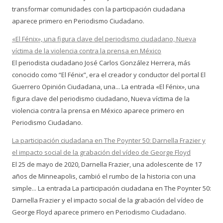
transformar comunidades con la participación ciudadana
aparece primero en Periodismo Ciudadano.
«El Fénix», una figura clave del periodismo ciudadano, Nueva
víctima de la violencia contra la prensa en México
El periodista ciudadano José Carlos González Herrera, más
conocido como “El Fénix”, era el creador y conductor del portal El
Guerrero Opinión Ciudadana, una... La entrada «El Fénix», una
figura clave del periodismo ciudadano, Nueva víctima de la
violencia contra la prensa en México aparece primero en
Periodismo Ciudadano.
La participación ciudadana en The Poynter 50: Darnella Frazier y
el impacto social de la grabación del vídeo de George Floyd
El 25 de mayo de 2020, Darnella Frazier, una adolescente de 17
años de Minneapolis, cambió el rumbo de la historia con una
simple... La entrada La participación ciudadana en The Poynter 50:
Darnella Frazier y el impacto social de la grabación del vídeo de
George Floyd aparece primero en Periodismo Ciudadano.