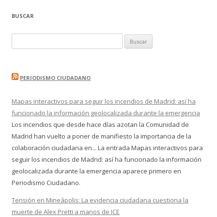
BUSCAR
Buscar:
PERIODISMO CIUDADANO
Mapas interactivos para seguir los incendios de Madrid: así ha
funcionado la información geolocalizada durante la emergencia
Los incendios que desde hace días azotan la Comunidad de
Madrid han vuelto a poner de manifiesto la importancia de la
colaboración ciudadana en... La entrada Mapas interactivos para
seguir los incendios de Madrid: así ha funcionado la información
geolocalizada durante la emergencia aparece primero en
Periodismo Ciudadano.
Tensión en Mineápolis: La evidencia ciudadana cuestiona la
muerte de Alex Pretti a manos de ICE