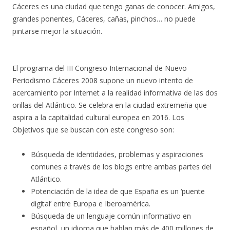
Cáceres es una ciudad que tengo ganas de conocer. Amigos,
grandes ponentes, Cáceres, cañas, pinchos… no puede
pintarse mejor la situación.
El programa del III Congreso Internacional de Nuevo
Periodismo Cáceres 2008 supone un nuevo intento de
acercamiento por Internet a la realidad informativa de las dos
orillas del Atlántico. Se celebra en la ciudad extremeña que
aspira a la capitalidad cultural europea en 2016. Los
Objetivos que se buscan con este congreso son:
Búsqueda de identidades, problemas y aspiraciones
comunes a través de los blogs entre ambas partes del
Atlántico.
Potenciación de la idea de que España es un ‘puente
digital’ entre Europa e Iberoamérica.
Búsqueda de un lenguaje común informativo en
español, un idioma que hablan más de 400 millones de