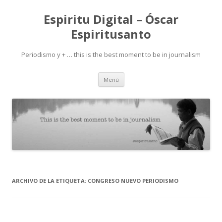
Espiritu Digital – Óscar
Espiritusanto
Periodismo y + … this is the best moment to be in journalism
Ir
Menú
al
contenido
ARCHIVO DE LA ETIQUETA:
CONGRESO NUEVO PERIODISMO