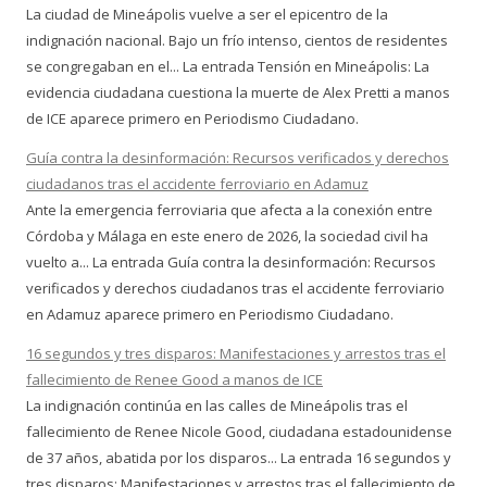
La ciudad de Mineápolis vuelve a ser el epicentro de la
indignación nacional. Bajo un frío intenso, cientos de residentes
se congregaban en el... La entrada Tensión en Mineápolis: La
evidencia ciudadana cuestiona la muerte de Alex Pretti a manos
de ICE aparece primero en Periodismo Ciudadano.
Guía contra la desinformación: Recursos verificados y derechos
ciudadanos tras el accidente ferroviario en Adamuz
Ante la emergencia ferroviaria que afecta a la conexión entre
Córdoba y Málaga en este enero de 2026, la sociedad civil ha
vuelto a... La entrada Guía contra la desinformación: Recursos
verificados y derechos ciudadanos tras el accidente ferroviario
en Adamuz aparece primero en Periodismo Ciudadano.
16 segundos y tres disparos: Manifestaciones y arrestos tras el
fallecimiento de Renee Good a manos de ICE
La indignación continúa en las calles de Mineápolis tras el
fallecimiento de Renee Nicole Good, ciudadana estadounidense
de 37 años, abatida por los disparos... La entrada 16 segundos y
tres disparos: Manifestaciones y arrestos tras el fallecimiento de