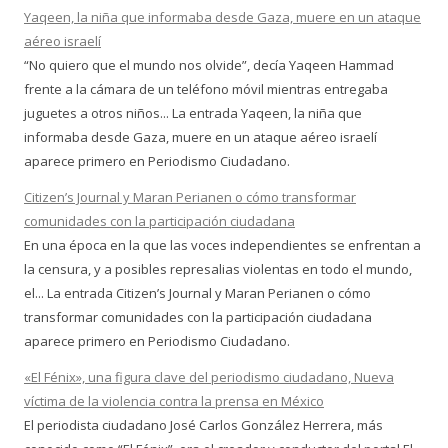
Yaqeen, la niña que informaba desde Gaza, muere en un ataque
aéreo israelí
“No quiero que el mundo nos olvide”, decía Yaqeen Hammad
frente a la cámara de un teléfono móvil mientras entregaba
juguetes a otros niños... La entrada Yaqeen, la niña que
informaba desde Gaza, muere en un ataque aéreo israelí
aparece primero en Periodismo Ciudadano.
Citizen’s Journal y Maran Perianen o cómo transformar
comunidades con la participación ciudadana
En una época en la que las voces independientes se enfrentan a
la censura, y a posibles represalias violentas en todo el mundo,
el... La entrada Citizen’s Journal y Maran Perianen o cómo
transformar comunidades con la participación ciudadana
aparece primero en Periodismo Ciudadano.
«El Fénix», una figura clave del periodismo ciudadano, Nueva
víctima de la violencia contra la prensa en México
El periodista ciudadano José Carlos González Herrera, más