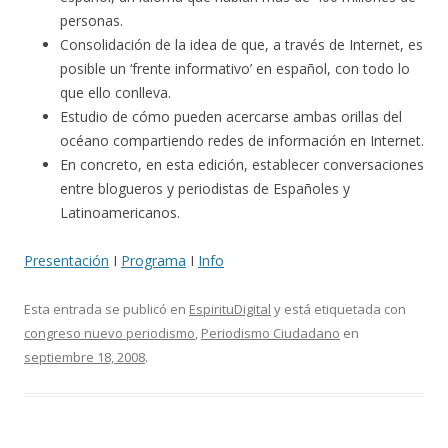
personas.
Consolidación de la idea de que, a través de Internet, es
posible un ‘frente informativo’ en español, con todo lo
que ello conlleva.
Estudio de cómo pueden acercarse ambas orillas del
océano compartiendo redes de información en Internet.
En concreto, en esta edición, establecer conversaciones
entre blogueros y periodistas de Españoles y
Latinoamericanos.
Presentación
I
Programa
I
Info
Esta entrada se publicó en
EspirituDigital
y está etiquetada con
congreso nuevo periodismo
,
Periodismo Ciudadano
en
septiembre 18, 2008
.