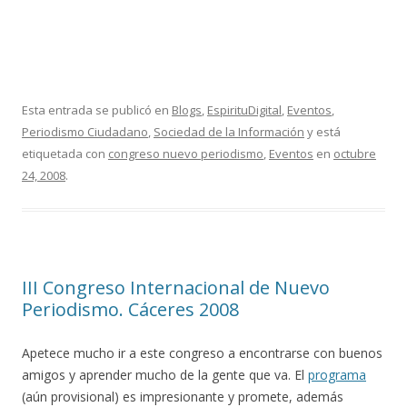
Esta entrada se publicó en
Blogs
,
EspirituDigital
,
Eventos
,
Periodismo Ciudadano
,
Sociedad de la Información
y está
etiquetada con
congreso nuevo periodismo
,
Eventos
en
octubre
24, 2008
.
III Congreso Internacional de Nuevo
Periodismo. Cáceres 2008
Apetece mucho ir a este congreso a encontrarse con buenos
amigos y aprender mucho de la gente que va. El
programa
(aún provisional) es impresionante y promete, además