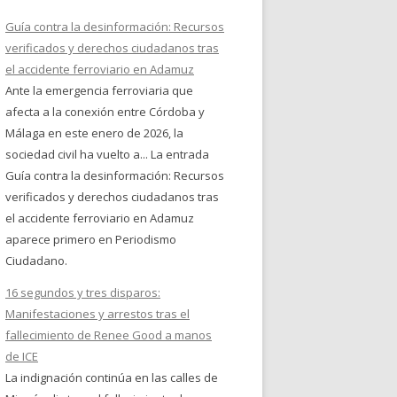
Guía contra la desinformación: Recursos
verificados y derechos ciudadanos tras
el accidente ferroviario en Adamuz
Ante la emergencia ferroviaria que
afecta a la conexión entre Córdoba y
Málaga en este enero de 2026, la
sociedad civil ha vuelto a... La entrada
Guía contra la desinformación: Recursos
verificados y derechos ciudadanos tras
el accidente ferroviario en Adamuz
aparece primero en Periodismo
Ciudadano.
16 segundos y tres disparos:
Manifestaciones y arrestos tras el
fallecimiento de Renee Good a manos
de ICE
La indignación continúa en las calles de