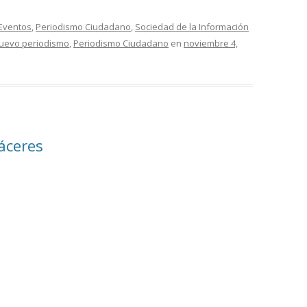
Eventos
,
Periodismo Ciudadano
,
Sociedad de la Información
uevo periodismo
,
Periodismo Ciudadano
en
noviembre 4,
Cáceres