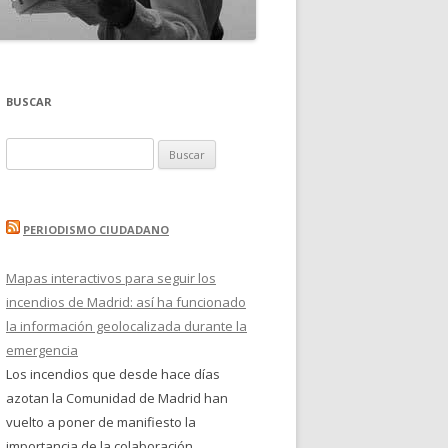
BUSCAR
Buscar:
PERIODISMO CIUDADANO
Mapas interactivos para seguir los
incendios de Madrid: así ha funcionado
la información geolocalizada durante la
emergencia
Los incendios que desde hace días
azotan la Comunidad de Madrid han
vuelto a poner de manifiesto la
importancia de la colaboración