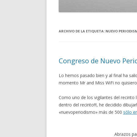
ARCHIVO DE LA ETIQUETA:
NUEVO PERIODIS
Congreso de Nuevo Perio
Lo hemos pasado bien y al final ha sal
momento Mr and Miss WiFi no quisieron 
Como uno de los vigilantes del recinto l
dentro del recinto!!!, he decidido dibuj
«nuevoperiodismo» más de 500
sólo en
Abrazos p