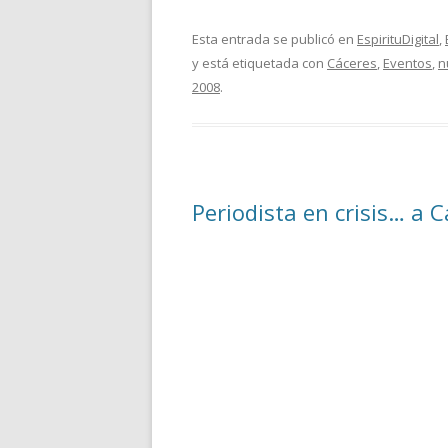
Esta entrada se publicó en
EspirituDigital
,
y está etiquetada con
Cáceres
,
Eventos
,
n
2008
.
Periodista en crisis… a 