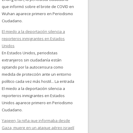
que informó sobre el brote de COVID en
Wuhan aparece primero en Periodismo
Ciudadano.
El miedo a la deportación silencia a
reporteros inmigrantes en Estados
Unidos
En Estados Unidos, periodistas
extranjeros sin ciudadanía están
optando por la autocensura como
medida de protección ante un entorno
político cada vez más hostil... La entrada
El miedo a la deportación silencia a
reporteros inmigrantes en Estados
Unidos aparece primero en Periodismo
Ciudadano.
Yaqeen, la niña que informaba desde
Gaza, muere en un ataque aéreo israelí