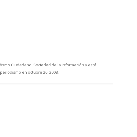
dismo Ciudadano
,
Sociedad de la Información
y está
periodismo
en
octubre 26, 2008
.