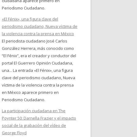
ciudadana aparece primero en
Periodismo Ciudadano.
«El Fénix», una figura clave del
periodismo ciudadano, Nueva víctima de
la violencia contra la prensa en México
El periodista ciudadano José Carlos
González Herrera, más conocido como
“El Fénix”, era el creador y conductor del
portal El Guerrero Opinión Ciudadana,
una... La entrada «El Fénix», una figura
clave del periodismo ciudadano, Nueva
víctima de la violencia contra la prensa
en México aparece primero en
Periodismo Ciudadano.
La participación ciudadana en The
Poynter 50: Darnella Frazier y el impacto
social de la grabación del vídeo de
George Floyd