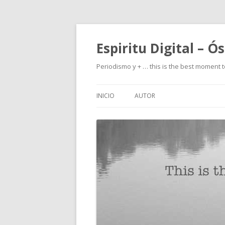
Espiritu Digital – Ó
Periodismo y + … this is the best moment t
INICIO
AUTOR