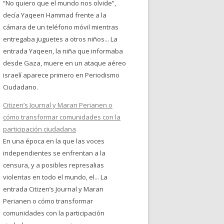
“No quiero que el mundo nos olvide”,
decía Yaqeen Hammad frente a la
cámara de un teléfono móvil mientras
entregaba juguetes a otros niños... La
entrada Yaqeen, la niña que informaba
desde Gaza, muere en un ataque aéreo
israelí aparece primero en Periodismo
Ciudadano.
Citizen’s Journal y Maran Perianen o
cómo transformar comunidades con la
participación ciudadana
En una época en la que las voces
independientes se enfrentan a la
censura, y a posibles represalias
violentas en todo el mundo, el... La
entrada Citizen’s Journal y Maran
Perianen o cómo transformar
comunidades con la participación