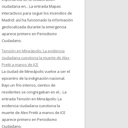
ciudadana en... La entrada Mapas
interactivos para seguir los incendios de
Madrid: así ha funcionado la información
geolocalizada durante la emergencia
aparece primero en Periodismo
Ciudadano.
Tensión en Mineápolis: La evidencia
ciudadana cuestiona la muerte de Alex
Pretti a manos de ICE
La ciudad de Mineápolis vuelve a ser el
epicentro de la indignación nacional.
Bajo un frío intenso, cientos de
residentes se congregaban en el... La
entrada Tensión en Mineápolis: La
evidencia ciudadana cuestiona la
muerte de Alex Pretti a manos de ICE
aparece primero en Periodismo
Ciudadano.