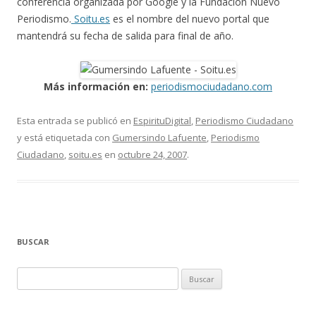
conferencia organizada por Google y la Fundación Nuevo
Periodismo.
Soitu.es
es el nombre del nuevo portal que
mantendrá su fecha de salida para final de año.
Más información en:
periodismociudadano.com
Esta entrada se publicó en
EspirituDigital
,
Periodismo Ciudadano
y está etiquetada con
Gumersindo Lafuente
,
Periodismo
Ciudadano
,
soitu.es
en
octubre 24, 2007
.
BUSCAR
Buscar: