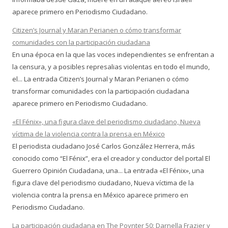
aparece primero en Periodismo Ciudadano.
Citizen’s Journal y Maran Perianen o cómo transformar
comunidades con la participación ciudadana
En una época en la que las voces independientes se enfrentan a
la censura, y a posibles represalias violentas en todo el mundo,
el... La entrada Citizen’s Journal y Maran Perianen o cómo
transformar comunidades con la participación ciudadana
aparece primero en Periodismo Ciudadano.
«El Fénix», una figura clave del periodismo ciudadano, Nueva
víctima de la violencia contra la prensa en México
El periodista ciudadano José Carlos González Herrera, más
conocido como “El Fénix”, era el creador y conductor del portal El
Guerrero Opinión Ciudadana, una... La entrada «El Fénix», una
figura clave del periodismo ciudadano, Nueva víctima de la
violencia contra la prensa en México aparece primero en
Periodismo Ciudadano.
La participación ciudadana en The Poynter 50: Darnella Frazier y