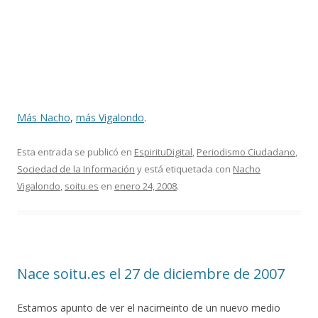
Más Nacho
,
más Vigalondo
.
Esta entrada se publicó en
EspirituDigital
,
Periodismo Ciudadano
,
Sociedad de la Información
y está etiquetada con
Nacho
Vigalondo
,
soitu.es
en
enero 24, 2008
.
Nace soitu.es el 27 de diciembre de 2007
Estamos apunto de ver el nacimeinto de un nuevo medio