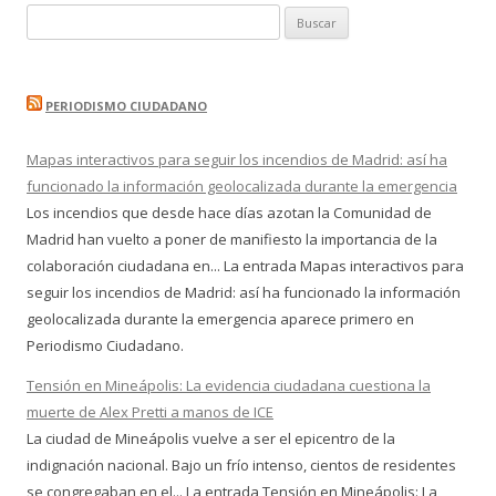
Buscar:
PERIODISMO CIUDADANO
Mapas interactivos para seguir los incendios de Madrid: así ha
funcionado la información geolocalizada durante la emergencia
Los incendios que desde hace días azotan la Comunidad de
Madrid han vuelto a poner de manifiesto la importancia de la
colaboración ciudadana en... La entrada Mapas interactivos para
seguir los incendios de Madrid: así ha funcionado la información
geolocalizada durante la emergencia aparece primero en
Periodismo Ciudadano.
Tensión en Mineápolis: La evidencia ciudadana cuestiona la
muerte de Alex Pretti a manos de ICE
La ciudad de Mineápolis vuelve a ser el epicentro de la
indignación nacional. Bajo un frío intenso, cientos de residentes
se congregaban en el... La entrada Tensión en Mineápolis: La