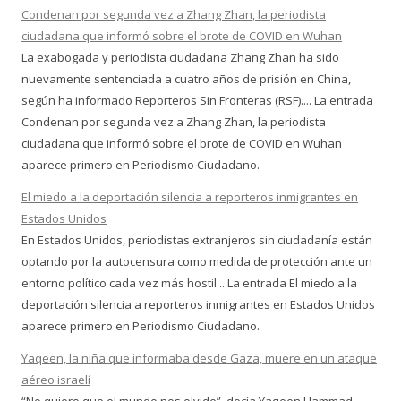
Condenan por segunda vez a Zhang Zhan, la periodista
ciudadana que informó sobre el brote de COVID en Wuhan
La exabogada y periodista ciudadana Zhang Zhan ha sido
nuevamente sentenciada a cuatro años de prisión en China,
según ha informado Reporteros Sin Fronteras (RSF).... La entrada
Condenan por segunda vez a Zhang Zhan, la periodista
ciudadana que informó sobre el brote de COVID en Wuhan
aparece primero en Periodismo Ciudadano.
El miedo a la deportación silencia a reporteros inmigrantes en
Estados Unidos
En Estados Unidos, periodistas extranjeros sin ciudadanía están
optando por la autocensura como medida de protección ante un
entorno político cada vez más hostil... La entrada El miedo a la
deportación silencia a reporteros inmigrantes en Estados Unidos
aparece primero en Periodismo Ciudadano.
Yaqeen, la niña que informaba desde Gaza, muere en un ataque
aéreo israelí