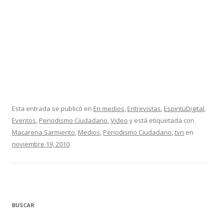
Esta entrada se publicó en
En medios
,
Entrevistas
,
EspirituDigital
,
Eventos
,
Periodismo Ciudadano
,
Video
y está etiquetada con
Macarena Sarmiento
,
Medios
,
Periodismo Ciudadano
,
tvn
en
noviembre 19, 2010
.
BUSCAR