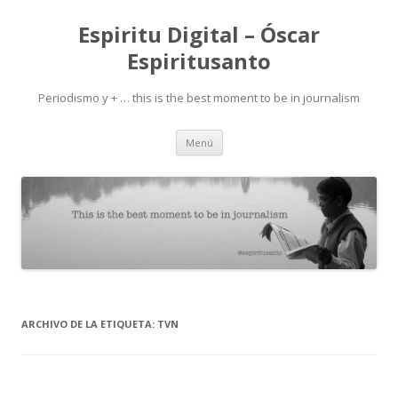
Espiritu Digital – Óscar
Espiritusanto
Periodismo y + … this is the best moment to be in journalism
Ir
Menú
al
contenido
ARCHIVO DE LA ETIQUETA:
TVN