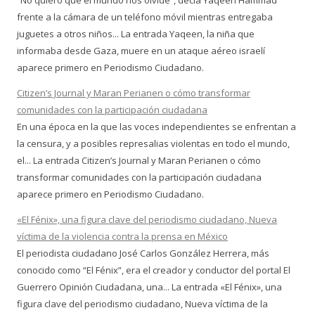
“No quiero que el mundo nos olvide”, decía Yaqeen Hammad
frente a la cámara de un teléfono móvil mientras entregaba
juguetes a otros niños... La entrada Yaqeen, la niña que
informaba desde Gaza, muere en un ataque aéreo israelí
aparece primero en Periodismo Ciudadano.
Citizen’s Journal y Maran Perianen o cómo transformar
comunidades con la participación ciudadana
En una época en la que las voces independientes se enfrentan a
la censura, y a posibles represalias violentas en todo el mundo,
el... La entrada Citizen’s Journal y Maran Perianen o cómo
transformar comunidades con la participación ciudadana
aparece primero en Periodismo Ciudadano.
«El Fénix», una figura clave del periodismo ciudadano, Nueva
víctima de la violencia contra la prensa en México
El periodista ciudadano José Carlos González Herrera, más
conocido como “El Fénix”, era el creador y conductor del portal El
Guerrero Opinión Ciudadana, una... La entrada «El Fénix», una
figura clave del periodismo ciudadano, Nueva víctima de la