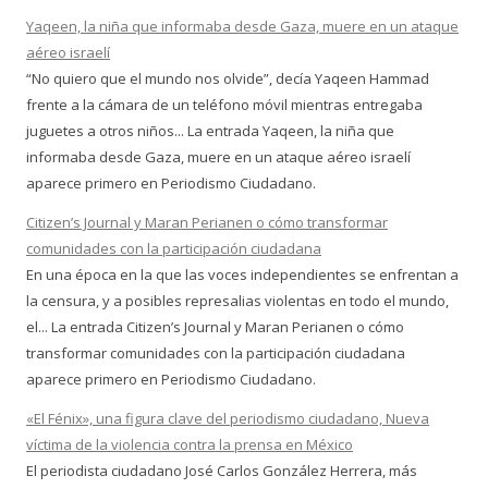
Yaqeen, la niña que informaba desde Gaza, muere en un ataque
aéreo israelí
“No quiero que el mundo nos olvide”, decía Yaqeen Hammad
frente a la cámara de un teléfono móvil mientras entregaba
juguetes a otros niños... La entrada Yaqeen, la niña que
informaba desde Gaza, muere en un ataque aéreo israelí
aparece primero en Periodismo Ciudadano.
Citizen’s Journal y Maran Perianen o cómo transformar
comunidades con la participación ciudadana
En una época en la que las voces independientes se enfrentan a
la censura, y a posibles represalias violentas en todo el mundo,
el... La entrada Citizen’s Journal y Maran Perianen o cómo
transformar comunidades con la participación ciudadana
aparece primero en Periodismo Ciudadano.
«El Fénix», una figura clave del periodismo ciudadano, Nueva
víctima de la violencia contra la prensa en México
El periodista ciudadano José Carlos González Herrera, más