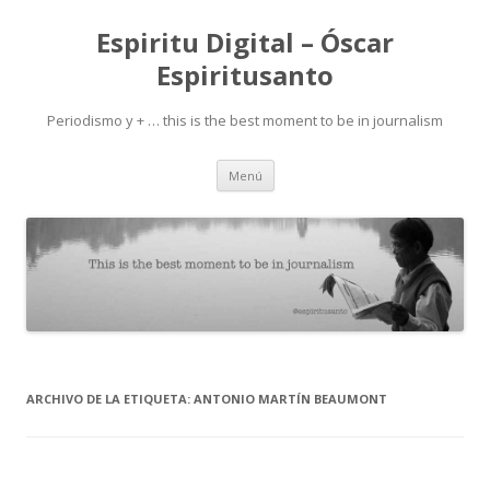
Espiritu Digital – Óscar
Espiritusanto
Periodismo y + … this is the best moment to be in journalism
Ir
Menú
al
contenido
ARCHIVO DE LA ETIQUETA:
ANTONIO MARTÍN BEAUMONT