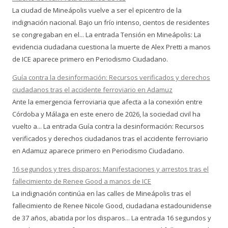
La ciudad de Mineápolis vuelve a ser el epicentro de la
indignación nacional. Bajo un frío intenso, cientos de residentes
se congregaban en el... La entrada Tensión en Mineápolis: La
evidencia ciudadana cuestiona la muerte de Alex Pretti a manos
de ICE aparece primero en Periodismo Ciudadano.
Guía contra la desinformación: Recursos verificados y derechos
ciudadanos tras el accidente ferroviario en Adamuz
Ante la emergencia ferroviaria que afecta a la conexión entre
Córdoba y Málaga en este enero de 2026, la sociedad civil ha
vuelto a... La entrada Guía contra la desinformación: Recursos
verificados y derechos ciudadanos tras el accidente ferroviario
en Adamuz aparece primero en Periodismo Ciudadano.
16 segundos y tres disparos: Manifestaciones y arrestos tras el
fallecimiento de Renee Good a manos de ICE
La indignación continúa en las calles de Mineápolis tras el
fallecimiento de Renee Nicole Good, ciudadana estadounidense
de 37 años, abatida por los disparos... La entrada 16 segundos y