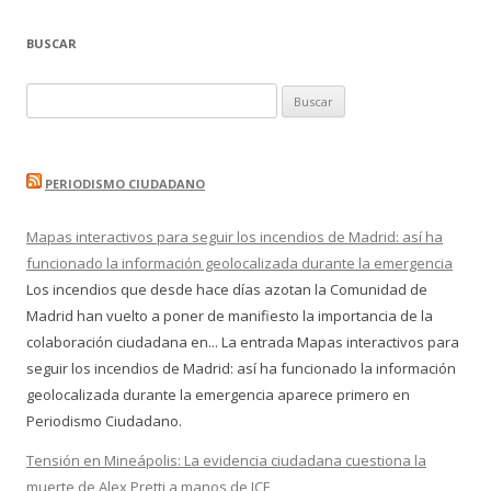
BUSCAR
Buscar:
PERIODISMO CIUDADANO
Mapas interactivos para seguir los incendios de Madrid: así ha
funcionado la información geolocalizada durante la emergencia
Los incendios que desde hace días azotan la Comunidad de
Madrid han vuelto a poner de manifiesto la importancia de la
colaboración ciudadana en... La entrada Mapas interactivos para
seguir los incendios de Madrid: así ha funcionado la información
geolocalizada durante la emergencia aparece primero en
Periodismo Ciudadano.
Tensión en Mineápolis: La evidencia ciudadana cuestiona la
muerte de Alex Pretti a manos de ICE