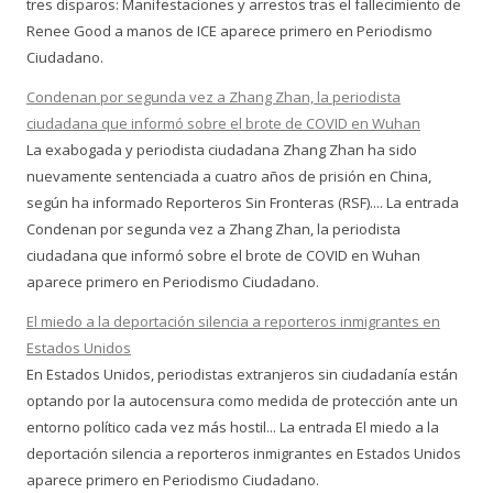
tres disparos: Manifestaciones y arrestos tras el fallecimiento de
Renee Good a manos de ICE aparece primero en Periodismo
Ciudadano.
Condenan por segunda vez a Zhang Zhan, la periodista
ciudadana que informó sobre el brote de COVID en Wuhan
La exabogada y periodista ciudadana Zhang Zhan ha sido
nuevamente sentenciada a cuatro años de prisión en China,
según ha informado Reporteros Sin Fronteras (RSF).... La entrada
Condenan por segunda vez a Zhang Zhan, la periodista
ciudadana que informó sobre el brote de COVID en Wuhan
aparece primero en Periodismo Ciudadano.
El miedo a la deportación silencia a reporteros inmigrantes en
Estados Unidos
En Estados Unidos, periodistas extranjeros sin ciudadanía están
optando por la autocensura como medida de protección ante un
entorno político cada vez más hostil... La entrada El miedo a la
deportación silencia a reporteros inmigrantes en Estados Unidos
aparece primero en Periodismo Ciudadano.