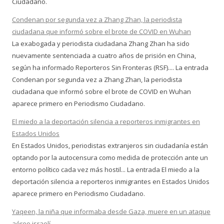
Ciudadano.
Condenan por segunda vez a Zhang Zhan, la periodista
ciudadana que informó sobre el brote de COVID en Wuhan
La exabogada y periodista ciudadana Zhang Zhan ha sido
nuevamente sentenciada a cuatro años de prisión en China,
según ha informado Reporteros Sin Fronteras (RSF).... La entrada
Condenan por segunda vez a Zhang Zhan, la periodista
ciudadana que informó sobre el brote de COVID en Wuhan
aparece primero en Periodismo Ciudadano.
El miedo a la deportación silencia a reporteros inmigrantes en
Estados Unidos
En Estados Unidos, periodistas extranjeros sin ciudadanía están
optando por la autocensura como medida de protección ante un
entorno político cada vez más hostil... La entrada El miedo a la
deportación silencia a reporteros inmigrantes en Estados Unidos
aparece primero en Periodismo Ciudadano.
Yaqeen, la niña que informaba desde Gaza, muere en un ataque
aéreo israelí