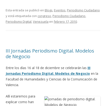
Esta entrada se publicó en
Blogs
,
Eventos
,
Periodismo Ciudadano
y está etiquetada con
congreso
,
Periodismo Ciudadano
,
Periodismo Digital
,
Venezuela
en
febrero 17, 2010
.
III Jornadas Periodismo Digital. Modelos
de Negocio
Entre los días 16 al 18 de diciembre se celebrarán las
III
Jornadas Periodismo Digital. Modelos de Negocio
en la
Facultad de Humanidades y Ciencias de la Comunicación de
Valencia.
Allí estaremos para
explicar como han