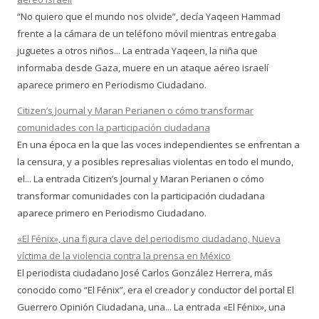
“No quiero que el mundo nos olvide”, decía Yaqeen Hammad
frente a la cámara de un teléfono móvil mientras entregaba
juguetes a otros niños... La entrada Yaqeen, la niña que
informaba desde Gaza, muere en un ataque aéreo israelí
aparece primero en Periodismo Ciudadano.
Citizen’s Journal y Maran Perianen o cómo transformar
comunidades con la participación ciudadana
En una época en la que las voces independientes se enfrentan a
la censura, y a posibles represalias violentas en todo el mundo,
el... La entrada Citizen’s Journal y Maran Perianen o cómo
transformar comunidades con la participación ciudadana
aparece primero en Periodismo Ciudadano.
«El Fénix», una figura clave del periodismo ciudadano, Nueva
víctima de la violencia contra la prensa en México
El periodista ciudadano José Carlos González Herrera, más
conocido como “El Fénix”, era el creador y conductor del portal El
Guerrero Opinión Ciudadana, una... La entrada «El Fénix», una