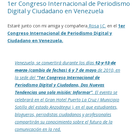
1er Congreso Internacional de Periodismo
Digital y Ciudadano en Venezuela
Estaré junto con mi amiga y compañera
Rosa J.C.
en el
1er
Congreso Internacional de Periodismo Digital y
Ciudadano en Venezuela.
Venezuela, se convertirá durante los días
12 y 13 de
marzo
(cambio de fechas) 6 y 7 de mayo
de 2010, en
la sede del
“1er Congreso Internacional de
Periodismo Digital y Ciudadano, Dos Nuevas
Tendencias una sola misión: Informar”
. El evento se
celebrará en el Gran Hotel Puerto La Cruz ( Municipio
Sotillo del estado Anzoátegui ), en el que estudiantes,
blogueros, periodistas ciudadanos y profesionales
compartirán su conocimiento sobre el futuro de la
comunicación en la red.