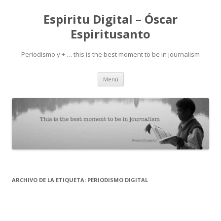
Espiritu Digital – Óscar
Espiritusanto
Periodismo y + … this is the best moment to be in journalism
Ir
Menú
al
contenido
ARCHIVO DE LA ETIQUETA:
PERIODISMO DIGITAL