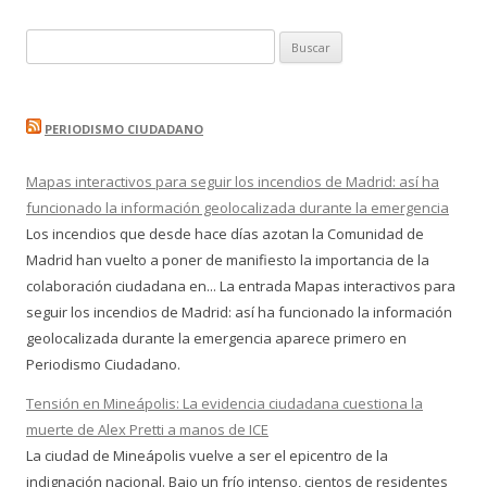
Buscar:
PERIODISMO CIUDADANO
Mapas interactivos para seguir los incendios de Madrid: así ha
funcionado la información geolocalizada durante la emergencia
Los incendios que desde hace días azotan la Comunidad de
Madrid han vuelto a poner de manifiesto la importancia de la
colaboración ciudadana en... La entrada Mapas interactivos para
seguir los incendios de Madrid: así ha funcionado la información
geolocalizada durante la emergencia aparece primero en
Periodismo Ciudadano.
Tensión en Mineápolis: La evidencia ciudadana cuestiona la
muerte de Alex Pretti a manos de ICE
La ciudad de Mineápolis vuelve a ser el epicentro de la
indignación nacional. Bajo un frío intenso, cientos de residentes