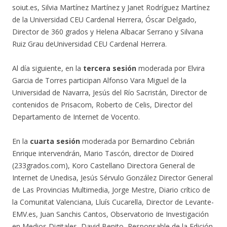
soiut.es, Silvia Martínez Martínez y Janet Rodríguez Martínez
de la Universidad CEU Cardenal Herrera, Óscar Delgado,
Director de 360 grados y Helena Albacar Serrano y Silvana
Ruiz Grau deUniversidad CEU Cardenal Herrera.
Al día siguiente, en la
tercera sesión
moderada por Elvira
Garcia de Torres participan Alfonso Vara Miguel de la
Universidad de Navarra, Jesús del Río Sacristán, Director de
contenidos de Prisacom, Roberto de Celis, Director del
Departamento de Internet de Vocento.
En la
cuarta sesión
moderada por Bernardino Cebrián
Enrique intervendrán, Mario Tascón, director de Dixired
(233grados.com), Koro Castellano Directora General de
Internet de Unedisa, Jesús Sérvulo González Director General
de Las Provincias Multimedia, Jorge Mestre, Diario crítico de
la Comunitat Valenciana, Lluís Cucarella, Director de Levante-
EMV.es, Juan Sanchis Cantos, Observatorio de Investigación
en Medios Digitales, David Benito, Responsable de la Edición